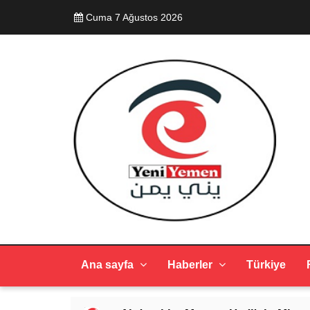
Cuma 7 Ağustos 2026
Ana sayfa
Haberler
Türkiye