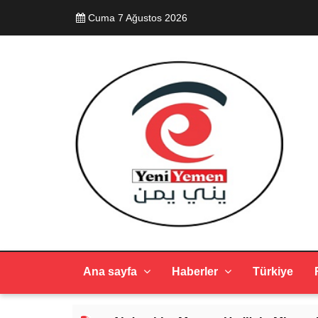
Cuma 7 Ağustos 2026
Ana sayfa
Haberler
Türkiye