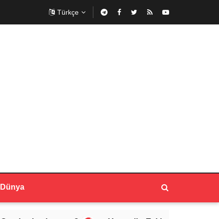
Türkçe
Dünya