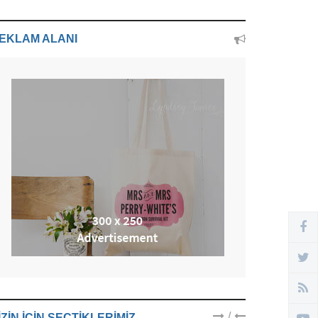
EKLAM ALANI
/
IZIN IÇIN SEÇTIKLERIMIZ