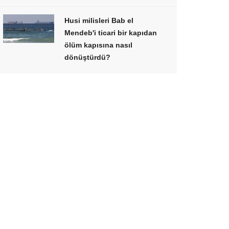
Husi milisleri Bab el
Mendeb'i ticari bir kapıdan
ölüm kapısına nasıl
dönüştürdü?