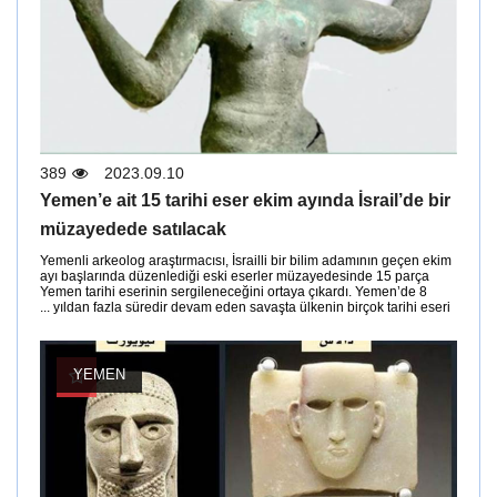
389
2023.09.10
Yemen’e ait 15 tarihi eser ekim ayında İsrail’de bir
müzayedede satılacak
Yemenli arkeolog araştırmacısı, İsrailli bir bilim adamının geçen ekim
ayı başlarında düzenlediği eski eserler müzayedesinde 15 parça
Yemen tarihi eserinin sergileneceğini ortaya çıkardı. Yemen’de 8
yıldan fazla süredir devam eden savaşta ülkenin birçok tarihi eseri ...
YEMEN