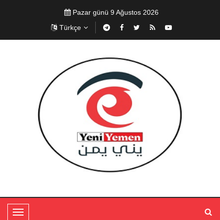
Pazar günü 9 Ağustos 2026
Türkçe
T