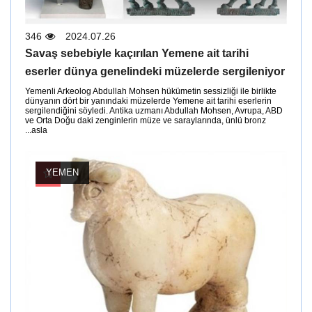
346
2024.07.26
Savaş sebebiyle kaçırılan Yemene ait tarihi
eserler dünya genelindeki müzelerde sergileniyor
Yemenli Arkeolog Abdullah Mohsen hükümetin sessizliği ile birlikte
dünyanın dört bir yanındaki müzelerde Yemene ait tarihi eserlerin
sergilendiğini söyledi. Antika uzmanı Abdullah Mohsen, Avrupa, ABD
ve Orta Doğu daki zenginlerin müze ve saraylarında, ünlü bronz
asla...
YEMEN