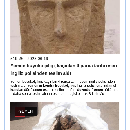
519
2023.06.19
Yemen büyükelçiliği, kaçırılan 4 parça tarihi eseri
İngiliz polisinden teslim aldı
Yemen büyükelçiliği, kaçırılan 4 parça tarihi eseri İngiliz polisinden
teslim aldı Yemen’in Londra Büyükelçiliği, İngiliz polisi tarafından el
konulan dört Yemen eserini teslim aldığını duyurdu. Yemen hükümeti
daha sonra teslim alınan eserlerin geçici olarak British Mu...
YEMEN