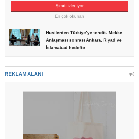
Şimdi izleniyor
En çok okunan
Husilerden Türkiye’ye tehdit: Mekke
Anlaşması sonrası Ankara, Riyad ve
İslamabad hedefte
REKLAM ALANI