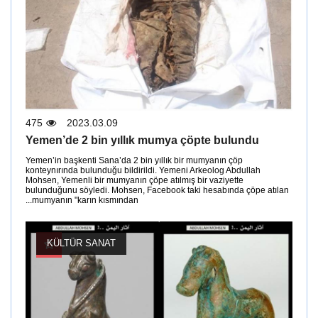
475
2023.03.09
Yemen’de 2 bin yıllık mumya çöpte bulundu
Yemen’in başkenti Sana’da 2 bin yıllık bir mumyanın çöp
konteynırında bulunduğu bildirildi. Yemeni Arkeolog Abdullah
Mohsen, Yemenli bir mumyanın çöpe atılmış bir vaziyette
bulunduğunu söyledi. Mohsen, Facebook taki hesabında çöpe atılan
mumyanın "karın kısmından...
KÜLTÜR SANAT