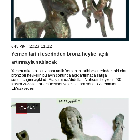
648
2023.11.22
Yemen tarihi eserinden bronz heykel açık
artırmayla satılacak
Yemen arkeolojisi uzmanı antik Yemen in tarihi eserlerinden biri olan
bronz bir heykelin bu ayın sonunda açık artırmada satışa
sunulacağını açıkladı. Araştırmacı Abdullah Muhsen, heykelin "30
Kasım 2023 te antik mücevher ve antikalara yönelik Artemation
Müzayedesi...
YEMEN