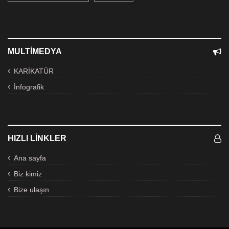
MULTIMEDYA
KARİKATÜR
İnfografik
HIZLI LINKLER
Ana sayfa
Biz kimiz
Bize ulaşın