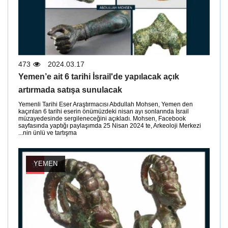
473
2024.03.17
Yemen’e ait 6 tarihi İsrail'de yapılacak açık
artırmada satışa sunulacak
Yemenli Tarihi Eser Araştırmacısı Abdullah Mohsen, Yemen den
kaçırılan 6 tarihi eserin önümüzdeki nisan ayı sonlarında İsrail
müzayedesinde sergileneceğini açıkladı. Mohsen, Facebook
sayfasında yaptığı paylaşımda 25 Nisan 2024 te, Arkeoloji Merkezi
nin ünlü ve tartışma...
YEMEN