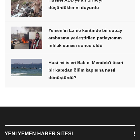
düşürdüklerini duyurdu
Yemen’in Lahic kentinde bir subay
arabasına yerleştirilen patlayıcının
infilak etmesi soncu öldü
Husi milisleri Bab el Mendeb'i ticari
bir kapıdan ölüm kapısına nasıl
dönüştürdü?
YENI YEMEN HABER SITESI