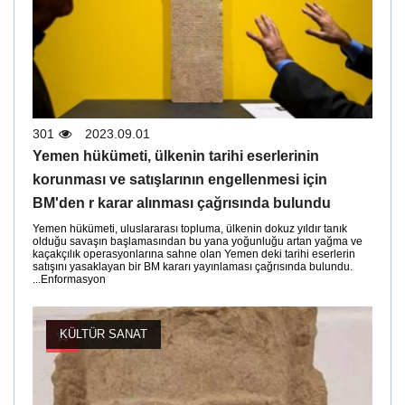
301
2023.09.01
Yemen hükümeti, ülkenin tarihi eserlerinin
korunması ve satışlarının engellenmesi için
BM'den r karar alınması çağrısında bulundu
Yemen hükümeti, uluslararası topluma, ülkenin dokuz yıldır tanık
olduğu savaşın başlamasından bu yana yoğunluğu artan yağma ve
kaçakçılık operasyonlarına sahne olan Yemen deki tarihi eserlerin
satışını yasaklayan bir BM kararı yayınlaması çağrısında bulundu.
Enformasyon...
KÜLTÜR SANAT