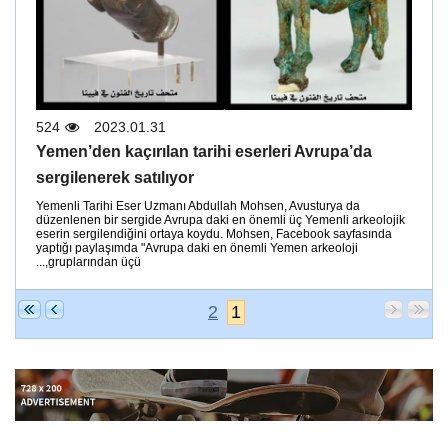
524
2023.01.31
Yemen’den kaçırılan tarihi eserleri Avrupa’da
sergilenerek satılıyor
Yemenli Tarihi Eser Uzmanı Abdullah Mohsen, Avusturya da
düzenlenen bir sergide Avrupa daki en önemli üç Yemenli arkeolojik
eserin sergilendiğini ortaya koydu. Mohsen, Facebook sayfasında
yaptığı paylaşımda "Avrupa daki en önemli Yemen arkeoloji
gruplarından üçü,...
2
1