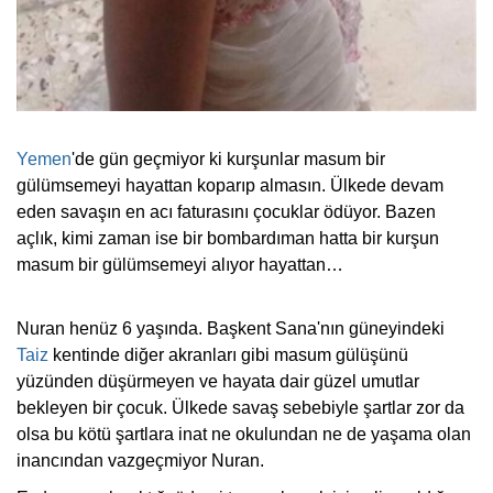
Yemen
'de gün geçmiyor ki kurşunlar masum bir
gülümsemeyi hayattan koparıp almasın. Ülkede devam
eden savaşın en acı faturasını çocuklar ödüyor. Bazen
açlık, kimi zaman ise bir bombardıman hatta bir kurşun
masum bir gülümsemeyi alıyor hayattan…
Nuran henüz 6 yaşında. Başkent Sana'nın güneyindeki
Taiz
kentinde diğer akranları gibi masum gülüşünü
yüzünden düşürmeyen ve hayata dair güzel umutlar
bekleyen bir çocuk. Ülkede savaş sebebiyle şartlar zor da
olsa bu kötü şartlara inat ne okulundan ne de yaşama olan
inancından vazgeçmiyor Nuran.