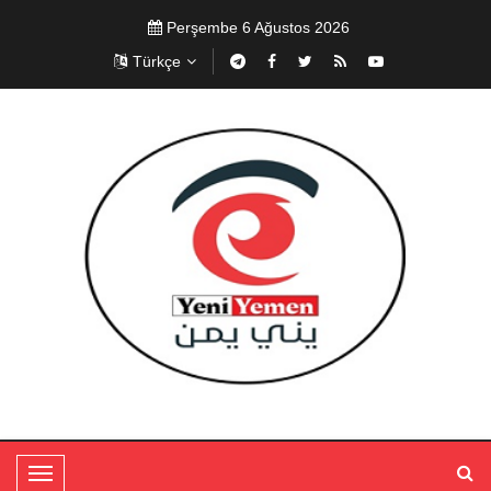
Perşembe 6 Ağustos 2026
Türkçe
T