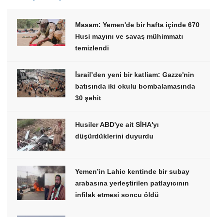
Masam: Yemen'de bir hafta içinde 670
Husi mayını ve savaş mühimmatı
temizlendi
İsrail’den yeni bir katliam: Gazze'nin
batısında iki okulu bombalamasında
30 şehit
Husiler ABD'ye ait SİHA'yı
düşürdüklerini duyurdu
Yemen’in Lahic kentinde bir subay
arabasına yerleştirilen patlayıcının
infilak etmesi soncu öldü