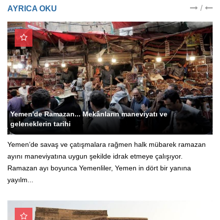
/
AYRICA OKU
Yemen'de Ramazan... Mekânların maneviyatı ve
geleneklerin tarihi
Yemen’de savaş ve çatışmalara rağmen halk mübarek ramazan
ayını maneviyatına uygun şekilde idrak etmeye çalışıyor.
Ramazan ayı boyunca Yemenliler, Yemen in dört bir yanına
yayılm...