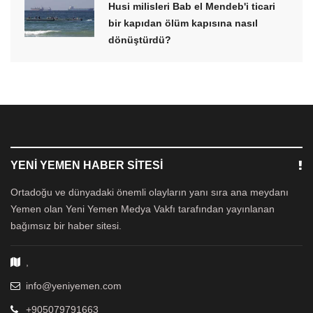
Husi milisleri Bab el Mendeb'i ticari
bir kapıdan ölüm kapısına nasıl
dönüştürdü?
YENI YEMEN HABER SITESI
Ortadoğu ve dünyadaki önemli olayların yanı sıra ana meydanı
Yemen olan Yeni Yemen Medya Vakfı tarafından yayınlanan
bağımsız bir haber sitesi.
,
info@yeniyemen.com
+905079791663