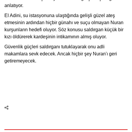
anlatıyor.
El Adini, su istasyonuna ulaştığında gelişli güzel ateş
etmesinin ardından hiçbir günahı ve suçu olmayan Nuran
kurşunların hedefi oluyor. Söz konusu saldırgan küçük bir
kızı öldürerek kardeşinin intikamının almış oluyor.
Güvenlik güçleri saldırganı tutuklayarak onu adli
makamlara sevk edecek. Ancak hiçbir şey Nuran'ı geri
getiremeyecek.