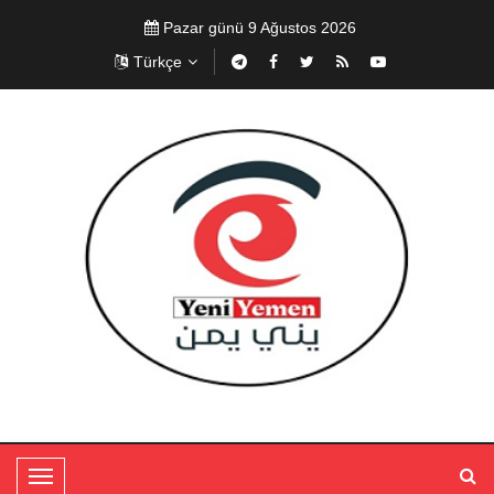
Pazar günü 9 Ağustos 2026
Türkçe
T