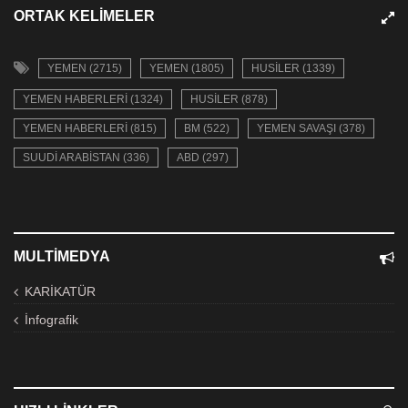
ORTAK KELIMELER
YEMEN (2715)
YEMEN (1805)
HUSILER (1339)
YEMEN HABERLERI (1324)
HUSILER (878)
YEMEN HABERLERI (815)
BM (522)
YEMEN SAVAŞI (378)
SUUDI ARABISTAN (336)
ABD (297)
MULTIMEDYA
KARİKATÜR
İnfografik