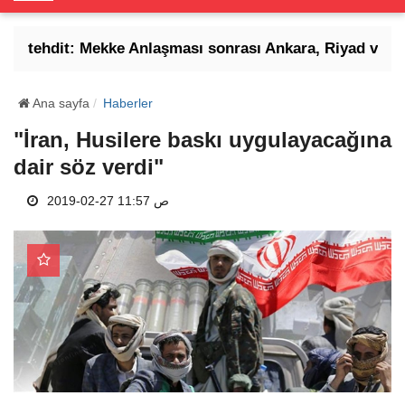
o
g
e tehdit: Mekke Anlaşması sonrası Ankara, Riyad ve İsl
g
l
e
Ana sayfa
Haberler
N
"İran, Husilere baskı uygulayacağına
a
dair söz verdi"
v
i
2019-02-27 11:57 ص
g
a
t
i
o
n