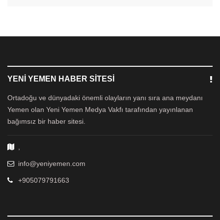
YENI YEMEN HABER SITESI
Ortadoğu ve dünyadaki önemli olayların yanı sıra ana meydanı
Yemen olan Yeni Yemen Medya Vakfı tarafından yayınlanan
bağımsız bir haber sitesi.
,
info@yeniyemen.com
+905079791663