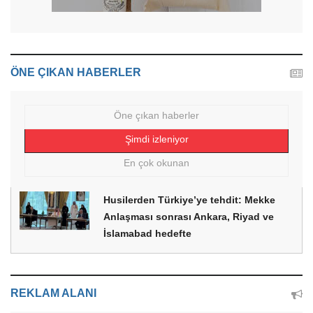
ÖNE ÇIKAN HABERLER
Öne çıkan haberler
Şimdi izleniyor
En çok okunan
Husilerden Türkiye’ye tehdit: Mekke
Anlaşması sonrası Ankara, Riyad ve
İslamabad hedefte
REKLAM ALANI