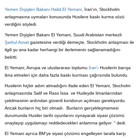
Yemen Dışişleri Bakanı Halid El Yemani,
İran'ın, Stockholm
anlaşmasına uymaları konusunda Husilere baskı kurma sözü
verdiğini söyledi.
Yemen Dışişleri Bakanı El Yemani, Suudi Arabistan merkezli
Şarkul Avsat
gazetesine verdiği demeçte, Stockholm anlaşması ile
ilgili şu ana kadar herhangi bir ilerlemenin sağlanamadığını
belirtti.
El Yemani, Avrupa ve uluslararası toplumu
İran'ı
Husilerin barışa
ikna etmeleri için daha fazla baskı kurması çağrısında bulundu.
Husilerin hiçbir adım atmadığını ifade eden El Yemani, Stocholm
anlaşmasında Salif ve Rass İssa
ve Hudeyde limanlarından
çekilmesinin ardından güvenli koridorun açılması gerekiyordu.
Ancak bunların hiç biri olmadı.
Bunların gerçekleşmemesi
durumunda Husiler tarihi oyunlarını oynayarak siyasi çözümü
onaylayıp uygulamayı reddedecekleri anlamına geliyor. " dedi.
El Yemani ayrıca BM'ye siyasi çözümü engelleyen tarafa karşı