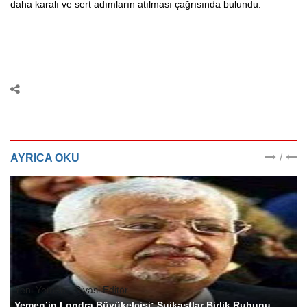
daha karalı ve sert adımların atılması çağrısında bulundu.
/
AYRICA OKU
Yeni Yemen - Siyasi Editör
Yemen’in Londra Büyükelçisi: Suikastlar Birlik Ruhunu