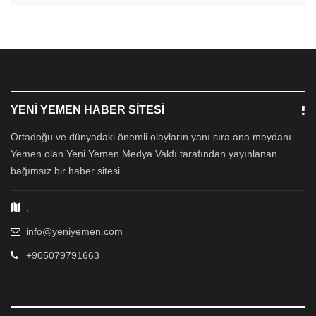
YENI YEMEN HABER SITESI
Ortadoğu ve dünyadaki önemli olayların yanı sıra ana meydanı
Yemen olan Yeni Yemen Medya Vakfı tarafından yayınlanan
bağımsız bir haber sitesi.
,
info@yeniyemen.com
+905079791663