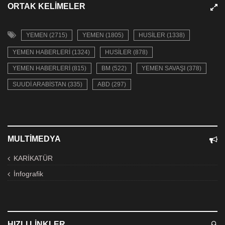
ORTAK KELIMELER
YEMEN (2715)
YEMEN (1805)
HUSILER (1338)
YEMEN HABERLERI (1324)
HUSILER (878)
YEMEN HABERLERI (815)
BM (522)
YEMEN SAVAŞI (378)
SUUDI ARABISTAN (335)
ABD (297)
MULTIMEDYA
KARİKATÜR
İnfografik
HIZLI LINKLER