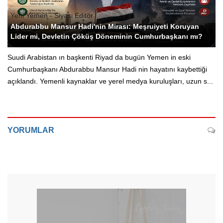
Yeni Yemen - Siyasi Editör
Abdurabbu Mansur Hadi'nin Mirası: Meşruiyeti Koruyan
Lider mi, Devletin Çöküş Döneminin Cumhurbaşkanı mı?
Suudi Arabistan ın başkenti Riyad da bugün Yemen in eski
Cumhurbaşkanı Abdurabbu Mansur Hadi nin hayatını kaybettiği
açıklandı. Yemenli kaynaklar ve yerel medya kuruluşları, uzun s...
YORUMLAR