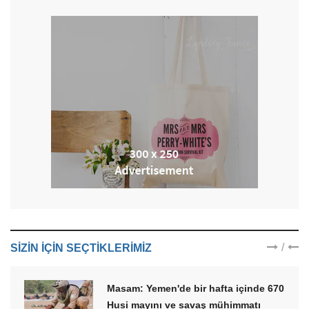
/
SIZIN IÇIN SEÇTIKLERIMIZ
Masam: Yemen'de bir hafta içinde 670
Husi mayını ve savaş mühimmatı