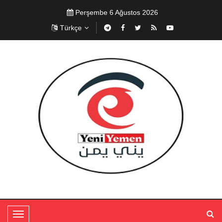
Perşembe 6 Ağustos 2026
Türkçe
T