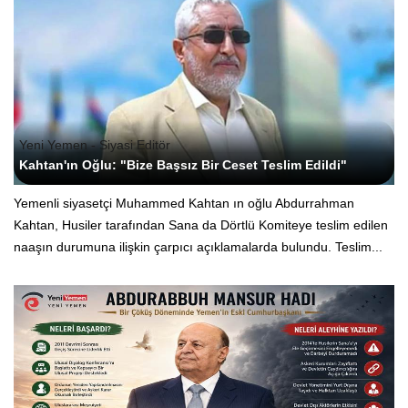
Yeni Yemen - Siyasi Editör
Kahtan'ın Oğlu: "Bize Başsız Bir Ceset Teslim Edildi"
Yemenli siyasetçi Muhammed Kahtan ın oğlu Abdurrahman
Kahtan, Husiler tarafından Sana da Dörtlü Komiteye teslim edilen
naaşın durumuna ilişkin çarpıcı açıklamalarda bulundu. Teslim...