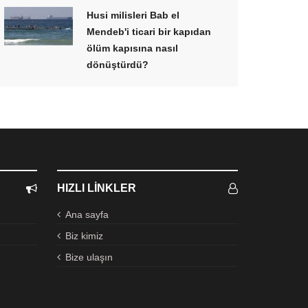
Husi milisleri Bab el
Mendeb'i ticari bir kapıdan
ölüm kapısına nasıl
dönüştürdü?
HIZLI LINKLER
Ana sayfa
Biz kimiz
Bize ulaşın