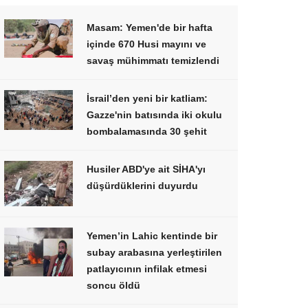
Masam: Yemen'de bir hafta
içinde 670 Husi mayını ve
savaş mühimmatı temizlendi
İsrail’den yeni bir katliam:
Gazze'nin batısında iki okulu
bombalamasında 30 şehit
Husiler ABD'ye ait SİHA'yı
düşürdüklerini duyurdu
Yemen’in Lahic kentinde bir
subay arabasına yerleştirilen
patlayıcının infilak etmesi
soncu öldü