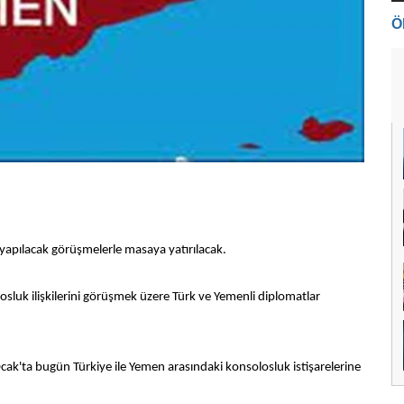
Ö
 yapılacak görüşmelerle masaya yatırılacak.
sluk ilişkilerini görüşmek üzere Türk ve Yemenli diplomatlar
Ocak'ta bugün Türkiye ile Yemen arasındaki konsolosluk istişarelerine