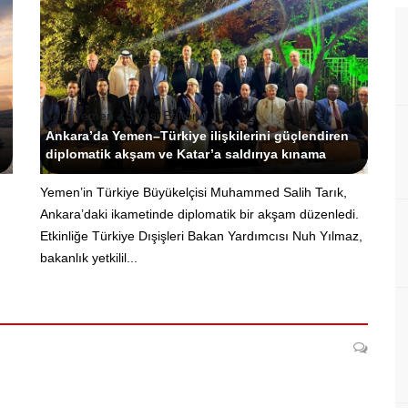
Yeni Yemen - Siyasi Editör
Ankara’da Yemen–Türkiye ilişkilerini güçlendiren
diplomatik akşam ve Katar’a saldırıya kınama
Yemen’in Türkiye Büyükelçisi Muhammed Salih Tarık,
Ankara’daki ikametinde diplomatik bir akşam düzenledi.
Etkinliğe Türkiye Dışişleri Bakan Yardımcısı Nuh Yılmaz,
bakanlık yetkilil...