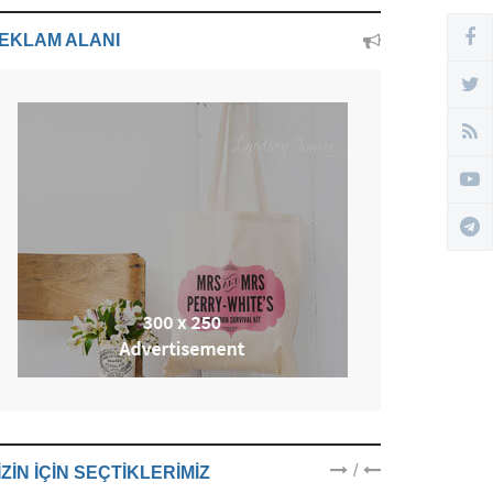
EKLAM ALANI
/
IZIN IÇIN SEÇTIKLERIMIZ