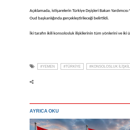
Açıklamada, istişarelerin Türkiye Dışişleri Bakan Yardımc
Oud başkanlığında gerçekleştirileceği belirtildi.
İki tarafın ikili konsolosluk ilişkilerinin tüm yönlerini ve i
#YEMEN
#TÜRKIYE
#KONSOLOSLUK ILIŞKIL
AYRICA OKU