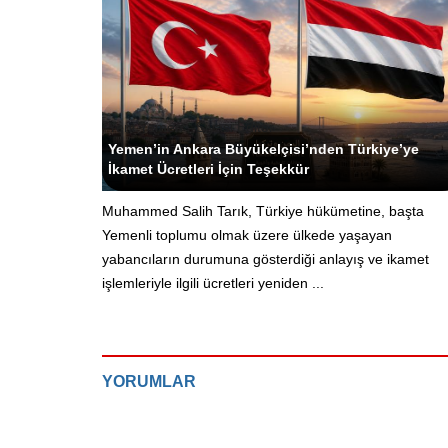
Yeni Yemen - Siyasi Editör
Yemen’in Ankara Büyükelçisi’nden Türkiye’ye
İkamet Ücretleri İçin Teşekkür
Muhammed Salih Tarık, Türkiye hükümetine, başta
Yemenli toplumu olmak üzere ülkede yaşayan
yabancıların durumuna gösterdiği anlayış ve ikamet
işlemleriyle ilgili ücretleri yeniden ...
YORUMLAR