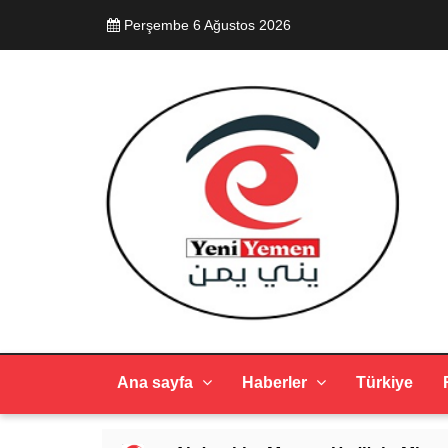
Perşembe 6 Ağustos 2026
Ana sayfa
Haberler
Türkiye