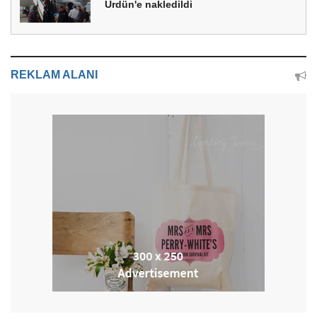
Ürdün'e nakledildi
REKLAM ALANI