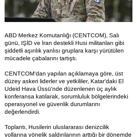
ABD Merkez Komutanlığı (CENTCOM), Salı
günü, IŞİD ve İran destekli Husi militanları gibi
şiddetli aşırılık yanlısı gruplara karşı yürütülen
mücadele çabalarını tartıştı.
CENTCOM'dan yapılan açıklamaya göre, üst
düzey askeri liderler ve yetkililer, Katar'daki El
Udeid Hava Üssü'nde düzenlenen üç aylık
konferansa katılarak, sorumluluk bölgelerindeki
operasyonel ve güvenlik durumlarını
değerlendirdi.
Toplantı, Husilerin uluslararası denizcilik
yollarına yönelik saldırılarının arttığı bir dönemde