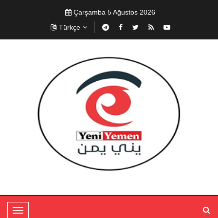
Çarşamba 5 Ağustos 2026
Türkçe
T