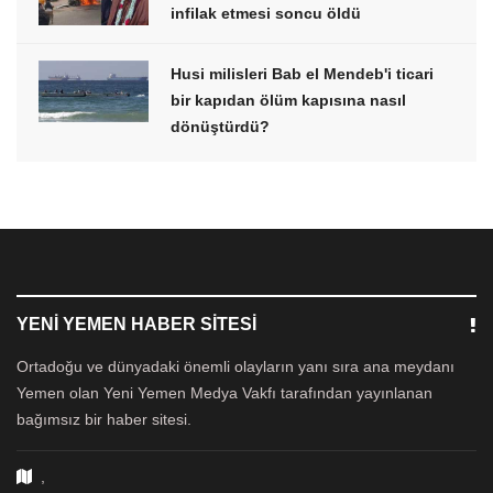
infilak etmesi soncu öldü
Husi milisleri Bab el Mendeb'i ticari
bir kapıdan ölüm kapısına nasıl
dönüştürdü?
YENI YEMEN HABER SITESI
Ortadoğu ve dünyadaki önemli olayların yanı sıra ana meydanı
Yemen olan Yeni Yemen Medya Vakfı tarafından yayınlanan
bağımsız bir haber sitesi.
,