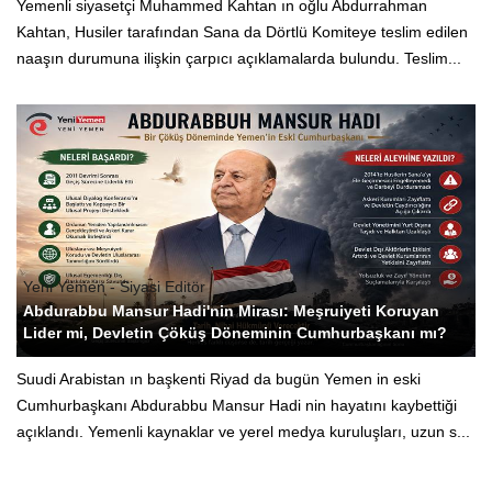
Yemenli siyasetçi Muhammed Kahtan ın oğlu Abdurrahman
Kahtan, Husiler tarafından Sana da Dörtlü Komiteye teslim edilen
naaşın durumuna ilişkin çarpıcı açıklamalarda bulundu. Teslim...
Yeni Yemen - Siyasi Editör
Abdurabbu Mansur Hadi'nin Mirası: Meşruiyeti Koruyan
Lider mi, Devletin Çöküş Döneminin Cumhurbaşkanı mı?
Suudi Arabistan ın başkenti Riyad da bugün Yemen in eski
Cumhurbaşkanı Abdurabbu Mansur Hadi nin hayatını kaybettiği
açıklandı. Yemenli kaynaklar ve yerel medya kuruluşları, uzun s...