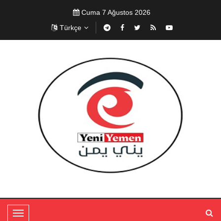
Cuma 7 Ağustos 2026
Türkçe
T