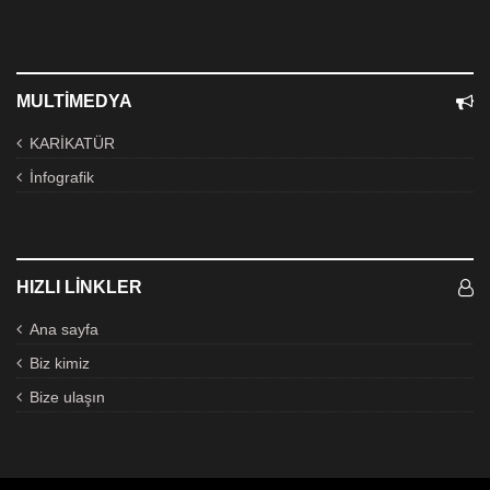
MULTIMEDYA
KARİKATÜR
İnfografik
HIZLI LINKLER
Ana sayfa
Biz kimiz
Bize ulaşın