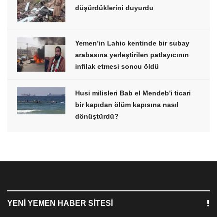
düşürdüklerini duyurdu
Yemen’in Lahic kentinde bir subay
arabasına yerleştirilen patlayıcının
infilak etmesi soncu öldü
Husi milisleri Bab el Mendeb'i ticari
bir kapıdan ölüm kapısına nasıl
dönüştürdü?
YENI YEMEN HABER SITESI