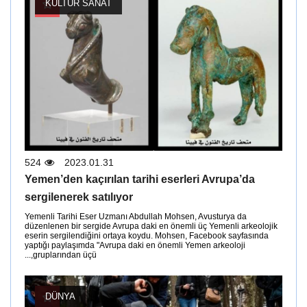
KÜLTÜR SANAT
524
2023.01.31
Yemen’den kaçırılan tarihi eserleri Avrupa’da
sergilenerek satılıyor
Yemenli Tarihi Eser Uzmanı Abdullah Mohsen, Avusturya da
düzenlenen bir sergide Avrupa daki en önemli üç Yemenli arkeolojik
eserin sergilendiğini ortaya koydu. Mohsen, Facebook sayfasında
yaptığı paylaşımda "Avrupa daki en önemli Yemen arkeoloji
gruplarından üçü,...
DÜNYA