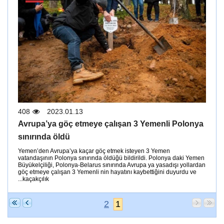
408
2023.01.13
Avrupa’ya göç etmeye çalışan 3 Yemenli Polonya
sınırında öldü
Yemen’den Avrupa’ya kaçar göç etmek isteyen 3 Yemen
vatandaşının Polonya sınırında öldüğü bildirildi. Polonya daki Yemen
Büyükelçiliği, Polonya-Belarus sınırında Avrupa ya yasadışı yollardan
göç etmeye çalışan 3 Yemenli nin hayatını kaybettiğini duyurdu ve
kaçakçılık...
2
1