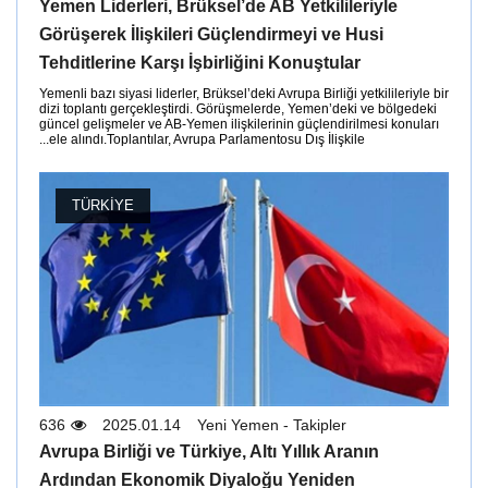
Yemen Liderleri, Brüksel’de AB Yetkilileriyle
Görüşerek İlişkileri Güçlendirmeyi ve Husi
Tehditlerine Karşı İşbirliğini Konuştular
Yemenli bazı siyasi liderler, Brüksel’deki Avrupa Birliği yetkilileriyle bir
dizi toplantı gerçekleştirdi. Görüşmelerde, Yemen’deki ve bölgedeki
güncel gelişmeler ve AB-Yemen ilişkilerinin güçlendirilmesi konuları
ele alındı.Toplantılar, Avrupa Parlamentosu Dış İlişkile...
TÜRKIYE
636
2025.01.14
Yeni Yemen - Takipler
Avrupa Birliği ve Türkiye, Altı Yıllık Aranın
Ardından Ekonomik Diyaloğu Yeniden