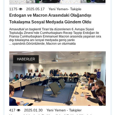
1175
2025.05.17
Yeni Yemen- Takiple
Erdogan ve Macron Arasındaki Olağandışı
Tokalaşma Sosyal Medyada Gündem Oldu
Arnavutluk’un başkenti Tiran’da düzenlenen 6. Avrupa Siyasi
Topluluğu Zirvesi’nde Cumhurbaşkanı Recep Tayyip Erdoğan ile
Fransa Cumhurbaşkanı Emmanuel Macron arasında yaşanan sıra
dışı tokalaşma anı sosyal medyada geniş yankı
uyandırdı.Görüntülerde, Macron un oturmakta ...
HABERLER
417
2025.01.30
Yeni Yemen - Takipler