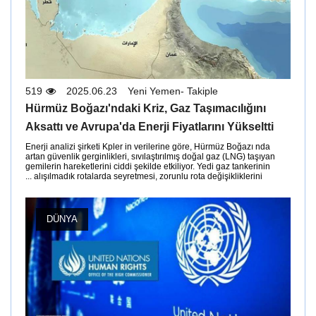
519
2025.06.23
Yeni Yemen- Takiple
Hürmüz Boğazı'ndaki Kriz, Gaz Taşımacılığını
Aksattı ve Avrupa'da Enerji Fiyatlarını Yükseltti
Enerji analizi şirketi Kpler in verilerine göre, Hürmüz Boğazı nda
artan güvenlik gerginlikleri, sıvılaştırılmış doğal gaz (LNG) taşıyan
gemilerin hareketlerini ciddi şekilde etkiliyor. Yedi gaz tankerinin
alışılmadık rotalarda seyretmesi, zorunlu rota değişikliklerini ...
DÜNYA