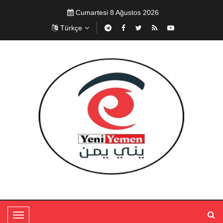
Cumartesi 8 Ağustos 2026
Türkçe
T