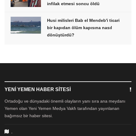
infilak etmesi soncu öldü
Husi milisleri Bab el Mendeb'i ticari
bir kapıdan ölüm kapısına nasıl
dönüştürdü?
YENI YEMEN HABER SITESI
Ortadoğu ve dünyadaki önemli olayların yanı sıra ana meydanı
Yemen olan Yeni Yemen Medya Vakfı tarafından yayınlanan
bağımsız bir haber sitesi.
,