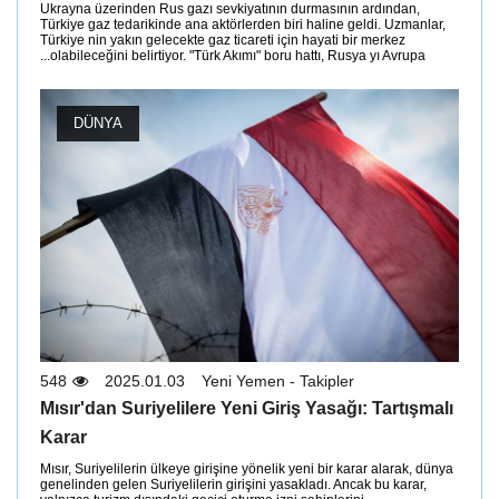
Ukrayna üzerinden Rus gazı sevkiyatının durmasının ardından,
Türkiye gaz tedarikinde ana aktörlerden biri haline geldi. Uzmanlar,
Türkiye nin yakın gelecekte gaz ticareti için hayati bir merkez
olabileceğini belirtiyor. "Türk Akımı" boru hattı, Rusya yı Avrupa...
DÜNYA
548
2025.01.03
Yeni Yemen - Takipler
Mısır'dan Suriyelilere Yeni Giriş Yasağı: Tartışmalı
Karar
Mısır, Suriyelilerin ülkeye girişine yönelik yeni bir karar alarak, dünya
genelinden gelen Suriyelilerin girişini yasakladı. Ancak bu karar,