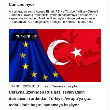
Canlandırıyor
Altı yıl aradan sonra Avrupa Birliği (AB) ve Türkiye, "Yüksek Düzeyli
Ekonomik Diyalog" toplantısını yeniden başlatmaya hazırlanıyor. Bu
kapsamda, toplantının Mart ve Nisan aylarında gerçekleştirilmesi
planlanıyor. AB Komşuluk ve Genişleme Komiseri Marta Koss,...
TÜRKIYE
489
2025.01.04
Yeni Yemen - Takipler
Ukrayna üzerinden Rus gazı sevkiyatının
durmasının ardından Türkiye, Avrupa'ya gaz
tedarikinde başrol oynamaya başlıyor