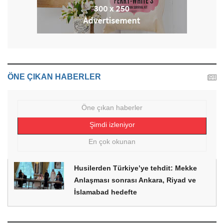
ÖNE ÇIKAN HABERLER
Öne çıkan haberler
Şimdi izleniyor
En çok okunan
Husilerden Türkiye’ye tehdit: Mekke
Anlaşması sonrası Ankara, Riyad ve
İslamabad hedefte