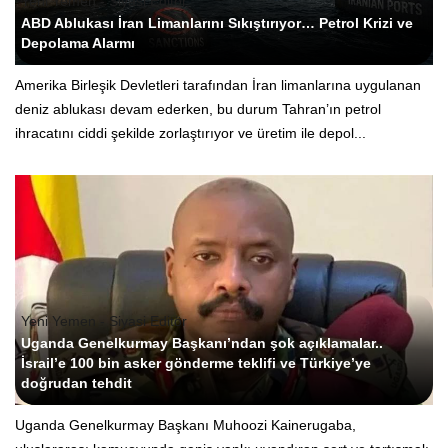
Yeni Yemen - Siyasi Editör
ABD Ablukası İran Limanlarını Sıkıştırıyor… Petrol Krizi ve
Depolama Alarmı
Amerika Birleşik Devletleri tarafından İran limanlarına uygulanan
deniz ablukası devam ederken, bu durum Tahran’ın petrol
ihracatını ciddi şekilde zorlaştırıyor ve üretim ile depol...
Yeni Yemen - Siyasi Editör
Uganda Genelkurmay Başkanı’ndan şok açıklamalar..
İsrail’e 100 bin asker gönderme teklifi ve Türkiye’ye
doğrudan tehdit
Uganda Genelkurmay Başkanı Muhoozi Kainerugaba,