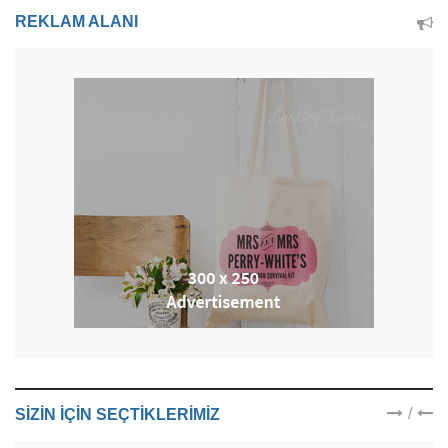
REKLAM ALANI
/
SIZIN IÇIN SEÇTIKLERIMIZ