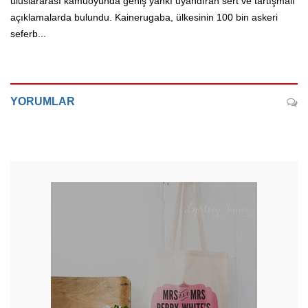
uluslararası kamuoyunda geniş yankı uyandıran sert ve tartışmalı
açıklamalarda bulundu. Kainerugaba, ülkesinin 100 bin askeri
seferb...
YORUMLAR