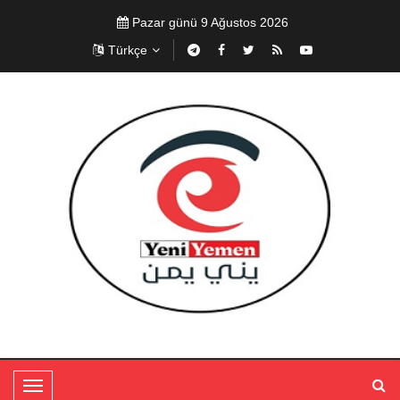
Pazar günü 9 Ağustos 2026
Türkçe
T