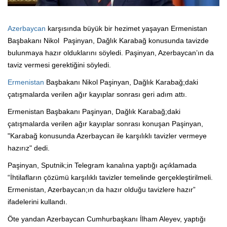
Azerbaycan
karşısında büyük bir hezimet yaşayan Ermenistan
Başbakanı Nikol Paşinyan, Dağlık Karabağ konusunda tavizde
bulunmaya hazır olduklarını söyledi. Paşinyan, Azerbaycan’ın da
taviz vermesi gerektiğini söyledi.
Ermenistan
Başbakanı Nikol Paşinyan, Dağlık Karabağ;daki
çatışmalarda verilen ağır kayıplar sonrası geri adım attı.
Ermenistan Başbakanı Paşinyan, Dağlık Karabağ;daki
çatışmalarda verilen ağır kayıplar sonrası konuşan Paşinyan,
"Karabağ konusunda Azerbaycan ile karşılıklı tavizler vermeye
hazırız" dedi.
Paşinyan, Sputnik;in Telegram kanalına yaptığı açıklamada
“İhtilafların çözümü karşılıklı tavizler temelinde gerçekleştirilmeli.
Ermenistan, Azerbaycan;ın da hazır olduğu tavizlere hazır”
ifadelerini kullandı.
Öte yandan Azerbaycan Cumhurbaşkanı İlham Aleyev, yaptığı