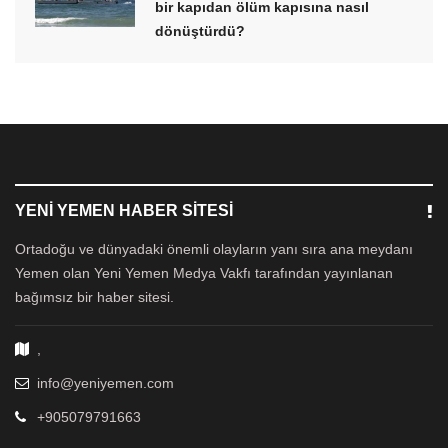
bir kapıdan ölüm kapısına nasıl
dönüştürdü?
YENI YEMEN HABER SITESI
Ortadoğu ve dünyadaki önemli olayların yanı sıra ana meydanı
Yemen olan Yeni Yemen Medya Vakfı tarafından yayınlanan
bağımsız bir haber sitesi.
,
info@yeniyemen.com
+905079791663