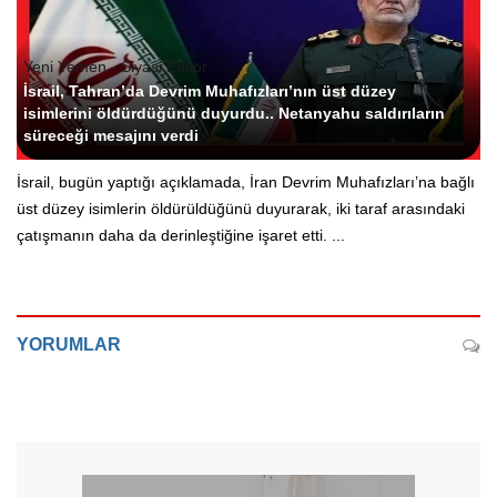
Yeni Yemen - Siyasi Editör
İsrail, Tahran’da Devrim Muhafızları’nın üst düzey
isimlerini öldürdüğünü duyurdu.. Netanyahu saldırıların
süreceği mesajını verdi
İsrail, bugün yaptığı açıklamada, İran Devrim Muhafızları’na bağlı
üst düzey isimlerin öldürüldüğünü duyurarak, iki taraf arasındaki
çatışmanın daha da derinleştiğine işaret etti. ...
YORUMLAR