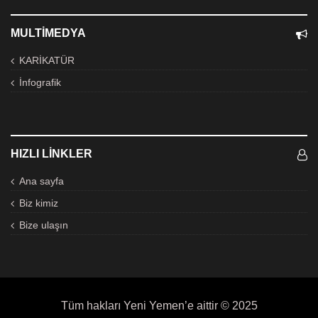
MULTIMEDYA
KARİKATÜR
İnfografik
HIZLI LINKLER
Ana sayfa
Biz kimiz
Bize ulaşın
Tüm hakları Yeni Yemen’e aittir © 2025