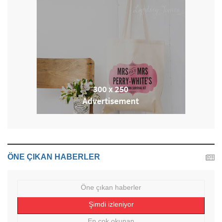
ÖNE ÇIKAN HABERLER
Öne çıkan haberler
Şimdi izleniyor
En çok okunan