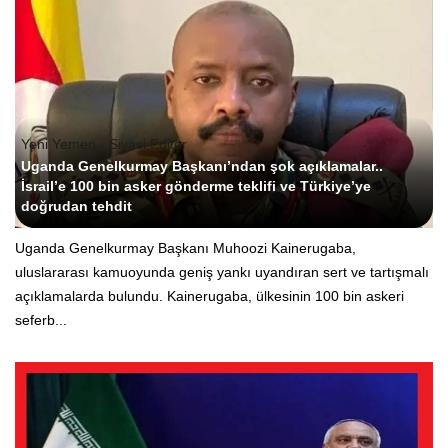
Yeni Yemen - Siyasi Editör
Uganda Genelkurmay Başkanı’ndan şok açıklamalar..
İsrail’e 100 bin asker gönderme teklifi ve Türkiye’ye
doğrudan tehdit
Uganda Genelkurmay Başkanı Muhoozi Kainerugaba,
uluslararası kamuoyunda geniş yankı uyandıran sert ve tartışmalı
açıklamalarda bulundu. Kainerugaba, ülkesinin 100 bin askeri
seferb...