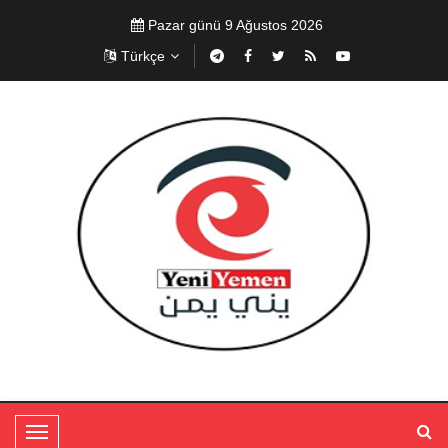
Pazar günü 9 Ağustos 2026
Türkçe
T