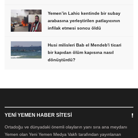
Yemen’in Lahic kentinde bir subay
arabasına yerleştirilen patlayıcının
infilak etmesi soncu öldü
Husi milisleri Bab el Mendeb'i ticari
bir kapıdan ölüm kapısına nasıl
dönüştürdü?
YENI YEMEN HABER SITESI
Ortadoğu ve dünyadaki önemli olayların yanı sıra ana meydanı
Yemen olan Yeni Yemen Medya Vakfı tarafından yayınlanan