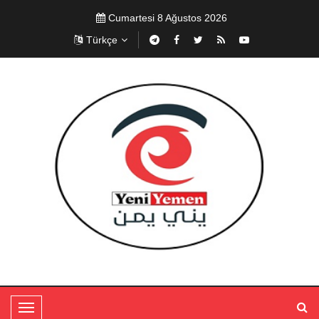
Cumartesi 8 Ağustos 2026
Türkçe
T