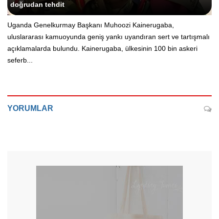
doğrudan tehdit
Uganda Genelkurmay Başkanı Muhoozi Kainerugaba,
uluslararası kamuoyunda geniş yankı uyandıran sert ve tartışmalı
açıklamalarda bulundu. Kainerugaba, ülkesinin 100 bin askeri
seferb...
YORUMLAR