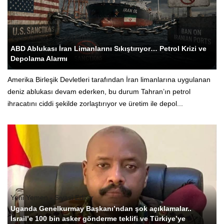
Yeni Yemen - Siyasi Editör
ABD Ablukası İran Limanlarını Sıkıştırıyor… Petrol Krizi ve
Depolama Alarmı
Amerika Birleşik Devletleri tarafından İran limanlarına uygulanan
deniz ablukası devam ederken, bu durum Tahran’ın petrol
ihracatını ciddi şekilde zorlaştırıyor ve üretim ile depol...
Yeni Yemen - Siyasi Editör
Uganda Genelkurmay Başkanı’ndan şok açıklamalar..
İsrail’e 100 bin asker gönderme teklifi ve Türkiye’ye