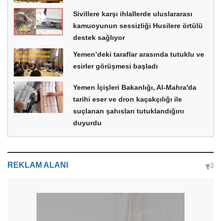
Sivillere karşı ihlallerde uluslararası
kamuoyunun sessizliği Husilere örtülü
destek sağlıyor
Yemen’deki taraflar arasında tutuklu ve
esirler görüşmesi başladı
Yemen İçişleri Bakanlığı, Al-Mahra'da
tarihi eser ve dron kaçakçılığı ile
suçlanan şahısları tutuklandığını
duyurdu
REKLAM ALANI