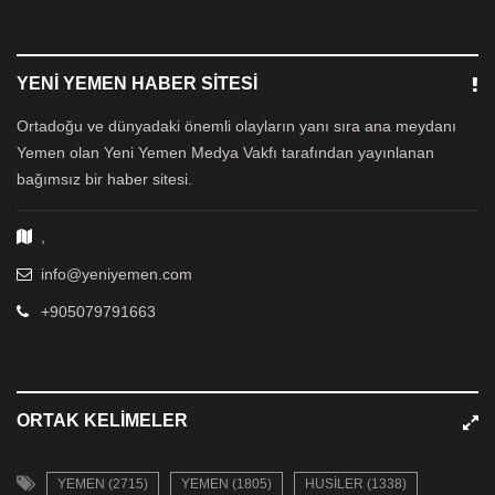
YENI YEMEN HABER SITESI
Ortadoğu ve dünyadaki önemli olayların yanı sıra ana meydanı
Yemen olan Yeni Yemen Medya Vakfı tarafından yayınlanan
bağımsız bir haber sitesi.
,
info@yeniyemen.com
+905079791663
ORTAK KELIMELER
YEMEN (2715)
YEMEN (1805)
HUSILER (1338)