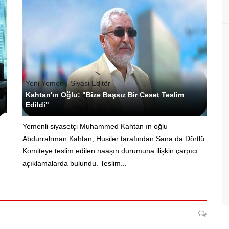
Yeni Yemen - Siyasi Editör
Kahtan'ın Oğlu: "Bize Başsız Bir Ceset Teslim
Edildi"
Yemenli siyasetçi Muhammed Kahtan ın oğlu
Abdurrahman Kahtan, Husiler tarafından Sana da Dörtlü
Komiteye teslim edilen naaşın durumuna ilişkin çarpıcı
açıklamalarda bulundu. Teslim...