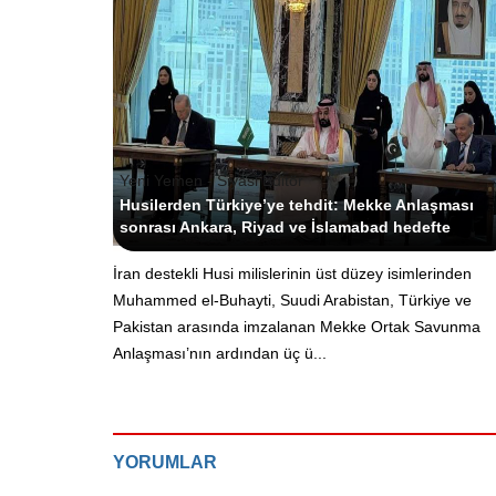
Yeni Yemen - Siyasi Editör
Husilerden Türkiye’ye tehdit: Mekke Anlaşması
sonrası Ankara, Riyad ve İslamabad hedefte
İran destekli Husi milislerinin üst düzey isimlerinden
Muhammed el-Buhayti, Suudi Arabistan, Türkiye ve
Pakistan arasında imzalanan Mekke Ortak Savunma
Anlaşması’nın ardından üç ü...
YORUMLAR