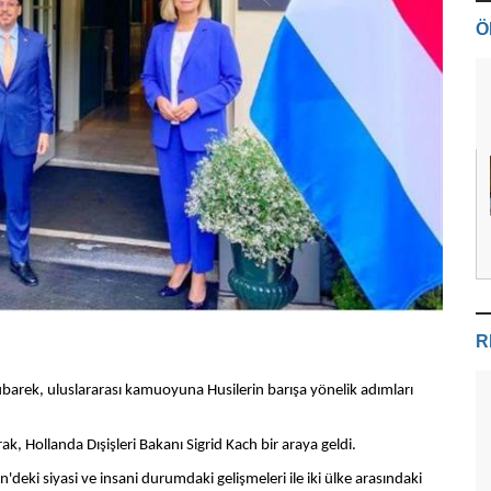
Ö
R
arek, uluslararası kamuoyuna Husilerin barışa yönelik adımları
, Hollanda Dışişleri Bakanı Sigrid Kach bir araya geldi.
deki siyasi ve insani durumdaki gelişmeleri ile iki ülke arasındaki