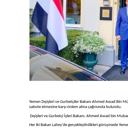
Yemen Dışişleri ve Gurbetçiler Bakanı Ahmed Awad Bin Müb
sabote etmesine karşı önlem alma çağrısında bulundu.
Dışişleri ve Gurbetçi İşleri Bakanı. Ahmed Awad bin Mubarak
Her iki Bakan Lahey’de gerçekleştirdikleri görüşmede Yemen'