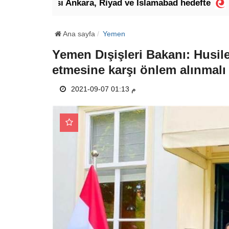
onrası Ankara, Riyad ve İslamabad hedefte
Kahtan
Ana sayfa
Yemen
Yemen Dışişleri Bakanı: Husile
etmesine karşı önlem alınmalı
2021-09-07 01:13 م