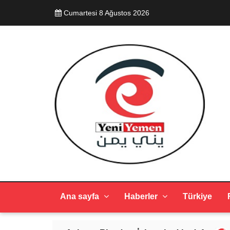
Cumartesi 8 Ağustos 2026
Ana sayfa
Haberler
Türkiye