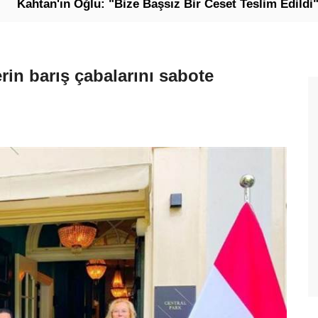
'ın Oğlu: "Bize Başsız Bir Ceset Teslim Edildi"
Ab
rin barış çabalarını sabote