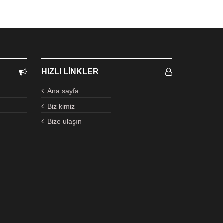
HIZLI LINKLER
Ana sayfa
Biz kimiz
Bize ulaşın