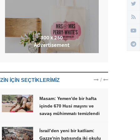
/
IZIN IÇIN SEÇTIKLERIMIZ
Masam: Yemen'de bir hafta
içinde 670 Husi mayını ve
savaş mühimmatı temizlendi
İsrail’den yeni bir katliam:
Gazze'nin batısında iki okulu