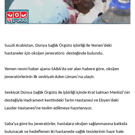
Suudi Arabistan, Dünya Sağlık Örgütü işbirliği ile Yemen’deki
hastaneler için oksijen jeneratörü desteğinde bulundu.
Yemen resmi haber ajansı SABA’da yer alan habere göre, oksijen
jeneratörlerinin ilk sevkiyatı Aden Limanı’na ulaştı.
Sevkiyat Dünya Sağlık Örgütü ile işbirliği içinde Kral Salman Merkizi’nin
desteğiyle Hadramevt kentindeki Tarim Hastanesi ve Ebyen’deki
Lauder Hastanesi'ne teslim edilmeye hazırlanıyor.
Saba'ya göre bu jeneratörler, hastalara oksijen sağlanmasına katkıda
bulunacak ve hedeflenen iki hastanede sağlık tesislerinin hazır hale