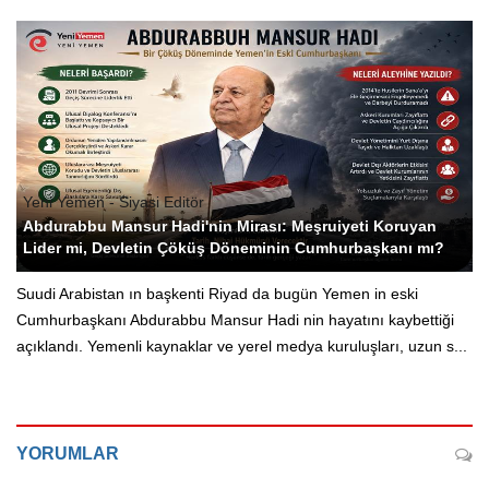
Yeni Yemen - Siyasi Editör
Abdurabbu Mansur Hadi'nin Mirası: Meşruiyeti Koruyan
Lider mi, Devletin Çöküş Döneminin Cumhurbaşkanı mı?
Suudi Arabistan ın başkenti Riyad da bugün Yemen in eski
Cumhurbaşkanı Abdurabbu Mansur Hadi nin hayatını kaybettiği
açıklandı. Yemenli kaynaklar ve yerel medya kuruluşları, uzun s...
YORUMLAR