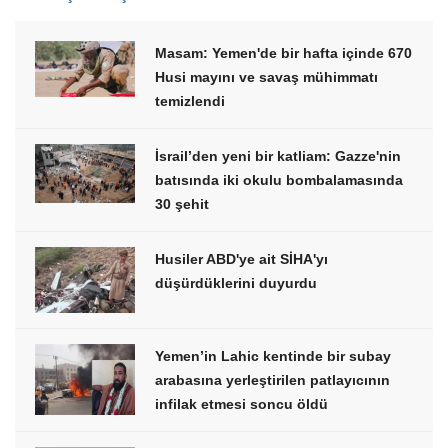
Masam: Yemen'de bir hafta içinde 670
Husi mayını ve savaş mühimmatı
temizlendi
İsrail’den yeni bir katliam: Gazze'nin
batısında iki okulu bombalamasında
30 şehit
Husiler ABD'ye ait SİHA'yı
düşürdüklerini duyurdu
Yemen’in Lahic kentinde bir subay
arabasına yerleştirilen patlayıcının
infilak etmesi soncu öldü