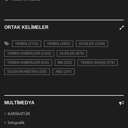
ORTAK KELIMELER
YEMEN (2715)
YEMEN (1805)
HUSILER (1338)
YEMEN HABERLERI (1324)
HUSILER (878)
YEMEN HABERLERI (815)
BM (522)
YEMEN SAVAŞI (378)
SUUDI ARABISTAN (335)
ABD (297)
MULTIMEDYA
KARİKATÜR
İnfografik