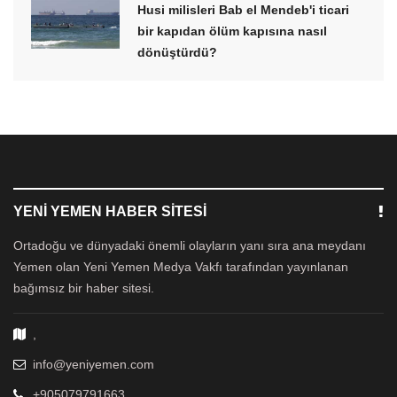
Husi milisleri Bab el Mendeb'i ticari
bir kapıdan ölüm kapısına nasıl
dönüştürdü?
YENI YEMEN HABER SITESI
Ortadoğu ve dünyadaki önemli olayların yanı sıra ana meydanı
Yemen olan Yeni Yemen Medya Vakfı tarafından yayınlanan
bağımsız bir haber sitesi.
,
info@yeniyemen.com
+905079791663