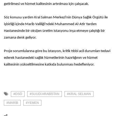
getirilmesi ve hizmet kalitesinin artırılması için çalışacak.
Söz konusu yardım Kral Salman Merkezi'nin Dünya Sağlık Örgütü ile
işbirliği içinde Marib Valiliği'ndeki Muhammed Al-Atir Yardım
Hastanesinde bir oksijen üretim istasyonu inşa etmeye çalıştığı bir
zamana denk geliyor.
Proje sorumlularına göre bu istasyon, kritik tıbbi acil durumları tedavi
ederek hastanedeki sağlık hizmetlerinin hazırlığının ve hizmet
kalitesinin yükseltilmesine katkıda bulunması hedefleniyor.
#DSÖ
#SUUDI ARABISTAN
#KRAL SELMAN
#MARIB
#YEMEN