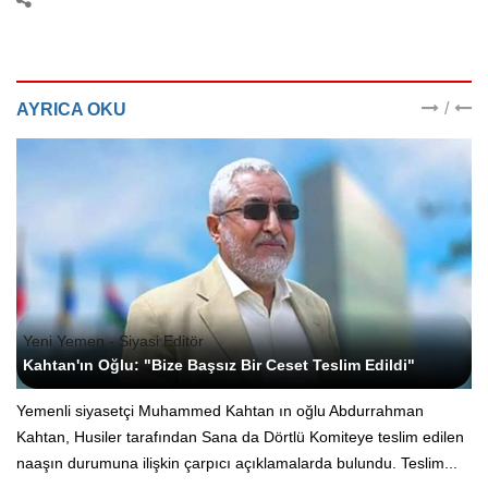
/
AYRICA OKU
Yeni Yemen - Siyasi Editör
Kahtan'ın Oğlu: "Bize Başsız Bir Ceset Teslim Edildi"
Yemenli siyasetçi Muhammed Kahtan ın oğlu Abdurrahman
Kahtan, Husiler tarafından Sana da Dörtlü Komiteye teslim edilen
naaşın durumuna ilişkin çarpıcı açıklamalarda bulundu. Teslim...