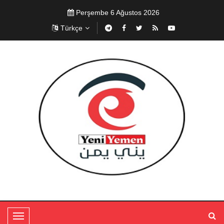
Perşembe 6 Ağustos 2026
Türkçe
T