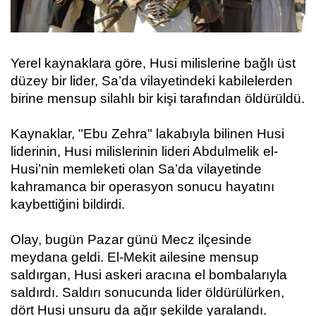
Yerel kaynaklara göre, Husi milislerine bağlı üst
düzey bir lider, Sa’da vilayetindeki kabilelerden
birine mensup silahlı bir kişi tarafından öldürüldü.
Kaynaklar, "Ebu Zehra" lakabıyla bilinen Husi
liderinin, Husi milislerinin lideri Abdulmelik el-
Husi’nin memleketi olan Sa’da vilayetinde
kahramanca bir operasyon sonucu hayatını
kaybettiğini bildirdi.
Olay, bugün Pazar günü Mecz ilçesinde
meydana geldi. El-Mekit ailesine mensup
saldırgan, Husi askeri aracına el bombalarıyla
saldırdı. Saldırı sonucunda lider öldürülürken,
dört Husi unsuru da ağır şekilde yaralandı.