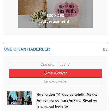
ÖNE ÇIKAN HABERLER
Öne çıkan haberler
Şimdi izleniyor
En çok okunan
Husilerden Türkiye’ye tehdit: Mekke
Anlaşması sonrası Ankara, Riyad ve
İslamabad hedefte