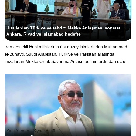
Yeni Yemen - Siyasi Editör
Husilerden Türkiye’ye tehdit: Mekke Anlaşması sonrası
Ankara, Riyad ve İslamabad hedefte
İran destekli Husi milislerinin üst düzey isimlerinden Muhammed
el-Buhayti, Suudi Arabistan, Türkiye ve Pakistan arasında
imzalanan Mekke Ortak Savunma Anlaşması’nın ardından üç ü...
Yeni Yemen - Siyasi Editör