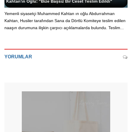
Kahtan'ın Oğlu: "Bize Başsız Bir Ceset Teslim Edildi"
Yemenli siyasetçi Muhammed Kahtan ın oğlu Abdurrahman
Kahtan, Husiler tarafından Sana da Dörtlü Komiteye teslim edilen
naaşın durumuna ilişkin çarpıcı açıklamalarda bulundu. Teslim...
YORUMLAR