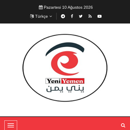
Pazartesi 10 Ağustos 2026
Türkçe
T