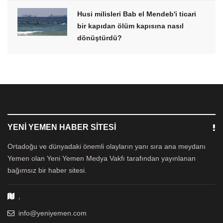
Husi milisleri Bab el Mendeb'i ticari
bir kapıdan ölüm kapısına nasıl
dönüştürdü?
YENI YEMEN HABER SITESI
Ortadoğu ve dünyadaki önemli olayların yanı sıra ana meydanı
Yemen olan Yeni Yemen Medya Vakfı tarafından yayınlanan
bağımsız bir haber sitesi.
,
info@yeniyemen.com