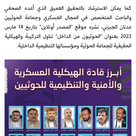
كما يمكن الاسترشاد بالتحقيق العميق الذي أعده الصحفي
والباحث المتخصص في المجال العسكري وجماعة الحوثيين
عدنان الجبرني، نشره موقع "المصدر أونلاين" بتاريخ 14 مارس
2022 بعنوان "الحوثيون من الداخل" تناول التركيبة والهيكلية
الحقيقية للجماعة الحوثية ومؤسساتها التنظيمية الداخلية.