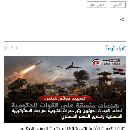
#اليمن
#يني يمن
/
أقراء أيضاً
يني يمن - متابعات
تصاعد هجمات الحوثيين يثير دعوات للشرعية لمراجعة الاستراتيجية
العسكرية وتسريع الحسم العسكري
أثارت الهجمات الأخيرة التي شنتها ميليشيات الحوثي الإرهابية