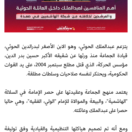
يتزعم عبدالملك الحوثي، وهو الابن الأصغر لبدرالدين الحوثي،
قيادة الجماعة منذ ورثها عن شقيقه الأكبر حسين بدر الدين،
مؤسس الحركة، الذي قتل مطلع سبتمبر 2004، على يد القوات
الحكومية، ويحتكر لنفسه صلاحيات وسلطات مطلقة.
يعتمد منهج الجماعة وعقيدتها على حصر الإمامة في السلالة
"الهاشمية"، والبيعة والموالاة للإمام "الولي، الفقيه"، وهي حاليا
حصرا على عبدالملك وعائلته.
ومع أنه تم تصميم هياكلها التنظيمية والقيادية وفق توليفة