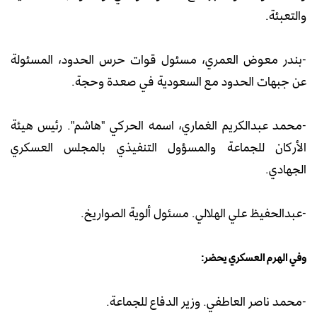
والتعبئة.
-بندر معوض العمري، مسئول قوات حرس الحدود، المسئولة
عن جبهات الحدود مع السعودية في صعدة وحجة.
-محمد عبدالكريم الغماري، اسمه الحركي "هاشم". رئيس هيئة
الأركان للجماعة والمسؤول التنفيذي بالمجلس العسكري
الجهادي.
-عبدالحفيظ علي الهلالي. مسئول ألوية الصواريخ.
وفي الهرم العسكري يحضر:
-محمد ناصر العاطفي. وزير الدفاع للجماعة.