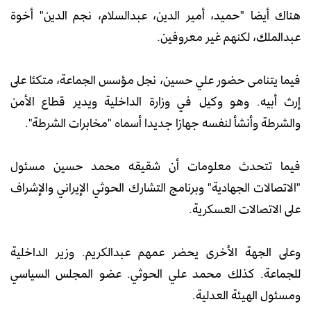
هناك أيضا "حميد، أمير الدين، عبدالسلام، نجم الدين" أخوة
عبدالملك، لكنهم غير معروفين.
فيما يتنامى حضور علي حسين، نجل مؤسس الجماعة، متكئا على
إرث أبيه. وهو وكيل في وزارة الداخلية ويدير قطاع الأمن
والشرطة وأنشأ لنفسه جهازا جديدا أسماه "مخابرات الشرطة".
فيما تتحدث معلومات أن شقيقه محمد حسين مسئول
"الاتصالات الجهادية" وبرنامج التشارك الحوثي الإيراني والإشراف
على الاتصالات العسكرية.
وعلى الجهة الأخرى يحضر عمهم عبدالكريم. وزير الداخلية
للجماعة. كذلك محمد علي الحوثي. عضو المجلس السياسي
ومسئول الهيئة العدلية.