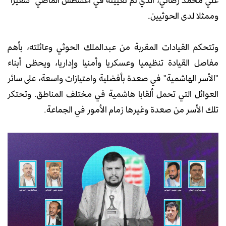
وممثلا لدى الحوثيين.
وتتحكم القيادات المقربة من عبدالملك الحوثي وعائلته، بأهم
مفاصل القيادة تنظيميا وعسكريا وأمنيا وإداريا، ويحظى أبناء
"الأسر الهاشمية" في صعدة بأفضلية وامتيازات واسعة، على سائر
العوائل التي تحمل ألقابا هاشمية في مختلف المناطق. وتحتكر
تلك الأسر من صعدة وغيرها زمام الأمور في الجماعة.