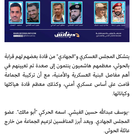
يتشكل المجلس العسكري و"الجهادي" من قادة بعضهم لهم قرابة
بالحوثي، معظمهم هاشميون ينتمون إلى صعدة تم تعيينهم في
أهم مفاصل البنية العسكرية والأمنية، مع أن تركيبة الجماعة
قامت على أساس عسكري أمني، وكذلك معظم قادة هياكلها
وكياناتها.
-يوسف عبدالله حسين الفيشي. اسمه الحركي "أبو مالك". عضو
المجلس الجهادي. ويعد أبرز المنافسين لزعيم الجماعة من خارج
عائلة الحوثي.