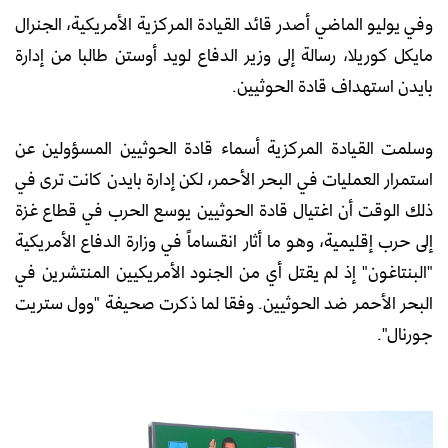
وفي يوليو الماضي أصدر قائد القيادة المركزية الأمريكية، الجنرال
مايكل كوريلا، رسالة إلى وزير الدفاع لويد أوستن طالبا من إدارة
بايدن استهداف قادة الحوثيين.
وسلمت القيادة المركزية أسماء قادة الحوثيين المسؤولين عن
استمرار العمليات في البحر الأحمر، لكن إدارة بايدن كانت ترى في
ذلك الوقت أن اغتيال قادة الحوثيين يوسع الحرب في قطاع غزة
إلى حرب إقليمية، وهو ما أثار انقساماً في وزارة الدفاع الأمريكية
"البنتاغون" إذ لم يقتل أي من الجنود الأمريكيين المنتشرين في
البحر الأحمر ضد الحوثيين. وفقا لما ذكرت صحيفة "وول ستريت
جورنال".