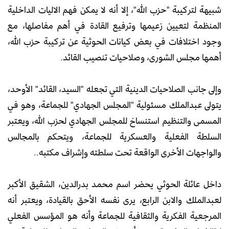
شبيهة لتركيبة "حزب الله"، إلا أنه لا يمكن فهم الاليات الداخلية
المنظمة لتعيين زعيمها وترفيع القادة في أهم مفاصلها، مع
وجود اختلافات في بعض كيانات الحوثية عن تركيبة حزب الله،
أهمها مجلس الشورى، وصلاحيات تنصيب القائد.
وإلى جانب الصلاحيات الدينية التي تجعله "السيد، القائد" الأوحد،
يتولى عبدالملك مسئولية "المجلس الجهادي" للجماعة، وهو في
المسمى والتنظيم استنساخ للمجلس الجهادي لحزب الله، ويعتبر
السلطة الفعلية والعسكرية للجماعة، ويتحكم بالمجالس
والواجهات الأخرى الواقعة تحت سلطته وإشراف مكتبه..
داخل عائلة الحوثي يحضر اسم محمد بدرالدين، الشقيق الأكبر
لعبدالملك والابن الرابع، يرى نفسه الأحق بالقيادة، ويعتبر أنه
المرجعية الفكرية والثقافية للجماعة وأنه هو المؤسس الفعلي