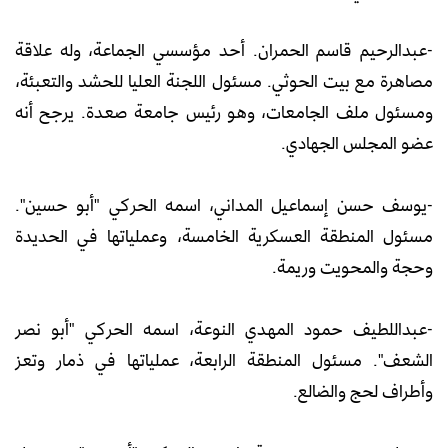
-عبدالرحيم قاسم الحمران. أحد مؤسسي الجماعة، وله علاقة
مصاهرة مع بيت الحوثي. مسئول اللجنة العليا للحشد والتعبئة،
ومسئول ملف الجامعات، وهو رئيس جامعة صعدة. يرجح أنه
عضو المجلس الجهادي.
-يوسف حسن إسماعيل المداني، اسمه الحركي "أبو حسين".
مسئول المنطقة العسكرية الخامسة، وعملياتها في الحديدة
وحجة والمحويت وريمة.
-عبداللطيف حمود المهدي النوعة، اسمه الحركي "أبو نصر
الشعف". مسئول المنطقة الرابعة، عملياتها في ذمار وتعز
وأطراف لحج والضالع.