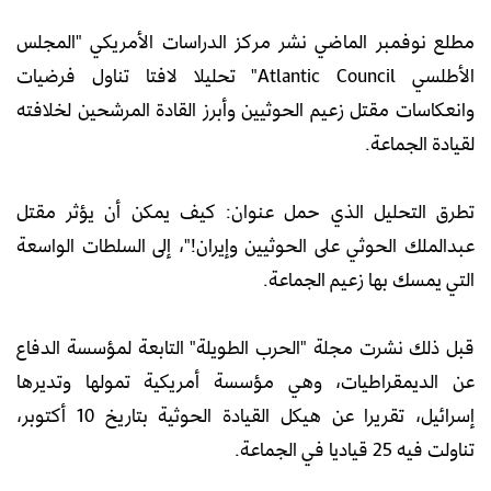
مطلع نوفمبر الماضي نشر مركز الدراسات الأمريكي "المجلس
الأطلسي Atlantic Council" تحليلا لافتا تناول فرضيات
وانعكاسات مقتل زعيم الحوثيين وأبرز القادة المرشحين لخلافته
لقيادة الجماعة.
تطرق التحليل الذي حمل عنوان: كيف يمكن أن يؤثر مقتل
عبدالملك الحوثي على الحوثيين وإيران!"، إلى السلطات الواسعة
التي يمسك بها زعيم الجماعة.
قبل ذلك نشرت مجلة "الحرب الطويلة" التابعة لمؤسسة الدفاع
عن الديمقراطيات، وهي مؤسسة أمريكية تمولها وتديرها
إسرائيل، تقريرا عن هيكل القيادة الحوثية بتاريخ 10 أكتوبر،
تناولت فيه 25 قياديا في الجماعة.