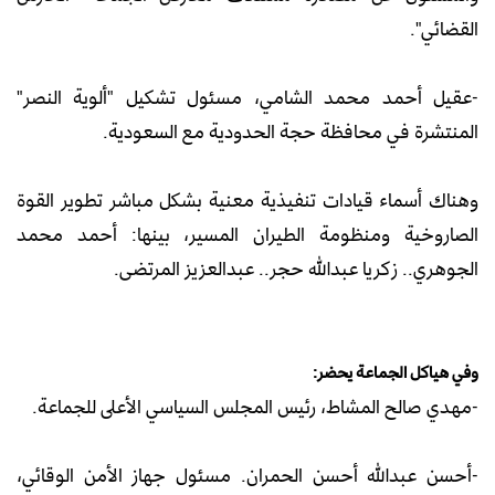
القضائي".
-عقيل أحمد محمد الشامي، مسئول تشكيل "ألوية النصر"
المنتشرة في محافظة حجة الحدودية مع السعودية.
وهناك أسماء قيادات تنفيذية معنية بشكل مباشر تطوير القوة
الصاروخية ومنظومة الطيران المسير، بينها: أحمد محمد
الجوهري.. زكريا عبدالله حجر.. عبدالعزيز المرتضى.
وفي هياكل الجماعة يحضر:
-مهدي صالح المشاط، رئيس المجلس السياسي الأعلى للجماعة.
-أحسن عبدالله أحسن الحمران. مسئول جهاز الأمن الوقائي،