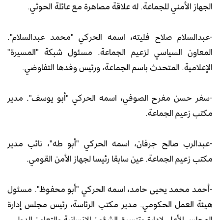
الجهاز الأمني للجماعة. له علاقة مصاهرة مع عائلة الحوثي.
-عبدالسلام صلاح فليته، اسمه الحركي "محمد عبدالسلام".
المعاون السياسي لزعيم الجماعة. مسئول شبكة "المسيرة"
الإعلامية. المتحدث باسم الجماعة، ورئيس وفدها التفاوضي.
-سفر حسن مفرح الصوفي، اسمه الحركي "أبو يوسف". مدير
مكتب زعيم الجماعة.
-عبدالرب صالح جرفان، اسمه الحركي "أبو طه"، نائب مدير
مكتب زعيم الجماعة. عين سابقا رئيسا لجهاز الأمن القومي.
-أحمد محمد يحيى حامد، اسمه الحركي "أبو محفوظ". مسئول
هيئة العمل الحكومي. مدير مكتب الرئاسة، رئيس مجلس إدارة
المجلس الأعلى لإدارة وتنسيق الشؤون الإنسانية والتعاون الدولي.