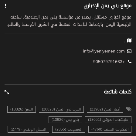
موقع يني يمن الإخباري
موقع اخباري مستقل، يصدر عن مؤسسة يني يمن الإعلامية، ساحته
الرئيسية اليمن، بالإضافة للأحداث المهمة في الشرق الأوسط والعالم.
,
info@yeniyemen.com
+905079791663
كلمات شائعة
أخبار اليمن (21902)
الحرب في اليمن (20823)
اليمن (18326)
مليشيات الحوثي (18051)
يني يمن (13926)
الحكومة اليمنية (4760)
السعودية (2855)
الجيش الوطني (2779)