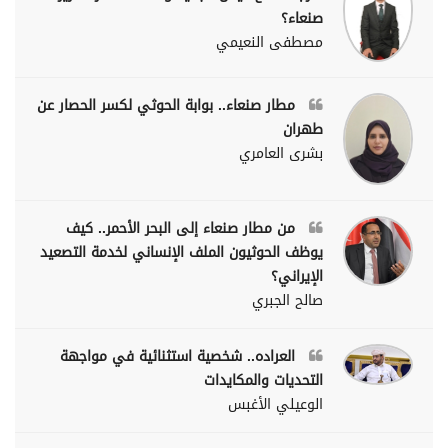
صنعاء؟
مصطفى النعيمي
مطار صنعاء.. بوابة الحوثي لكسر الحصار عن
طهران
بشرى العامري
من مطار صنعاء إلى البحر الأحمر.. كيف
يوظف الحوثيون الملف الإنساني لخدمة التصعيد
الإيراني؟
صالح الجبري
العراده.. شخصية استثنائية في مواجهة
التحديات والمكايدات
الوعيلي الأغبس