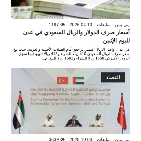
يني يمن - متابعات
2026.04.13
1197
أسعار صرف الدولار والريال السعودي في عدن
لليوم الإثنين
في عدن، واصل الريال اليمني تراجعه أمام العملات الأجنبية والعربية، حيث بلغ
سعر صرف الريال السعودي 410 ريالًا للشراء و413 ريالًا للبيع،فيما سجل
الدولار الأميركي 1558 ريالًا للشراء و1582 ريالًا للبيع، م...
اقتصاد
يني يمن - متابعات
2025.10.03
3539