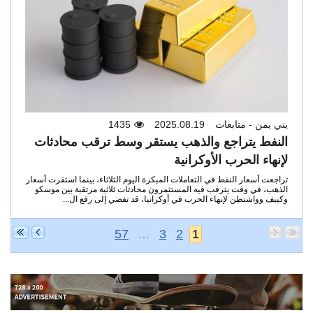
يني يمن - متابعات
2025.08.19
1435
النفط يتراجع والذهب يستقر وسط ترقب محادثات
لإنهاء الحرب الأوكرانية
تراجعت أسعار النفط في التعاملات المبكرة اليوم الثلاثاء، بينما استقرت أسعار
الذهب، في وقت يترقب فيه المستثمرون محادثات ثلاثية مرتقبة بين موسكو
وكييف وواشنطن لإنهاء الحرب في أوكرانيا، قد تفضي إلى رفع ال...
57
…
3
2
1