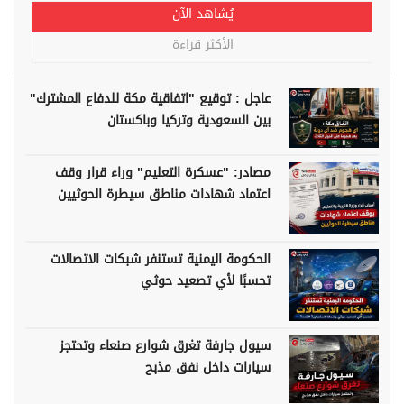
يُشاهد الآن
الأكثر قراءة
عاجل : توقيع "اتفاقية مكة للدفاع المشترك"
بين السعودية وتركيا وباكستان
مصادر: "عسكرة التعليم" وراء قرار وقف
اعتماد شهادات مناطق سيطرة الحوثيين
الحكومة اليمنية تستنفر شبكات الاتصالات
تحسبًا لأي تصعيد حوثي
سيول جارفة تغرق شوارع صنعاء وتحتجز
سيارات داخل نفق مذبح