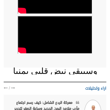
وسيبقى نبض قلبي يمنيا
/
اراء وتحليلات
معركة الردع الشامل: كيف رسم اجتماع
مأرب ملامح اليمن الجديد وساعة الصفر لتحرير