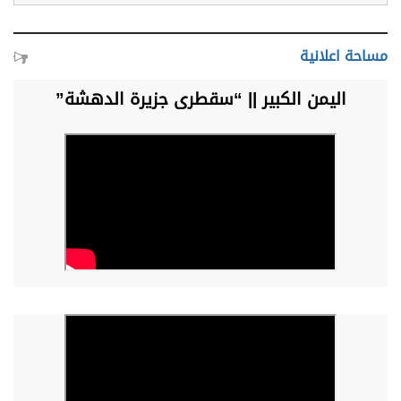
مساحة اعلانية
اليمن الكبير || “سقطرى جزيرة الدهشة”