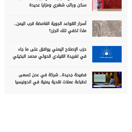
سكن وراتب شهري ومزايا عديدة
أسرار القواعد الجوية الغامضة قرب اليمن..
ماذا تخفي تلك الجزر؟
حزب الإصلاح اليمني يوافق على ما جاء
في تغريدة القيادي الحوثي محمد البخيتي
فضيحة جديدة.. شركة في عدن تسعى
لطباعة عملات نقدية يمنية في اندونيسيا