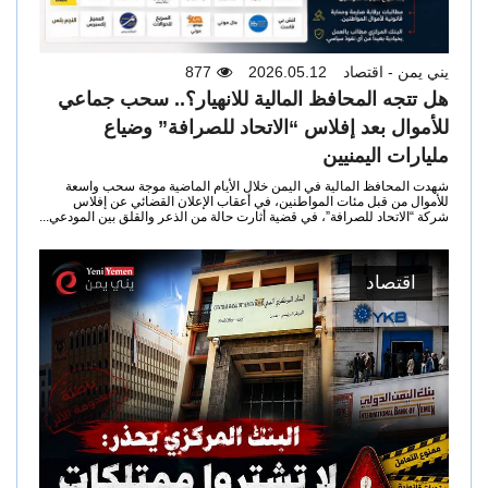
يني يمن - اقتصاد
2026.05.12
877
هل تتجه المحافظ المالية للانهيار؟.. سحب جماعي
للأموال بعد إفلاس “الاتحاد للصرافة” وضياع
مليارات اليمنيين
شهدت المحافظ المالية في اليمن خلال الأيام الماضية موجة سحب واسعة
للأموال من قبل مئات المواطنين، في أعقاب الإعلان القضائي عن إفلاس
شركة “الاتحاد للصرافة”، في قضية أثارت حالة من الذعر والقلق بين المودعي...
اقتصاد