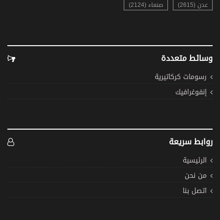
عدن (2615)
صنعاء (2124)
وسائط متعددة
رسومات كركاتيرية
إنفوغرافيك
روابط سريعة
الرئيسية
من نحن
اتصل بنا