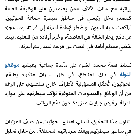
رواتبه مع مئات الآلاف ممن يعتمدون على الوظيفة العامة
كمصدر دخل رئيسي في مناطق سيطرة جماعة الحوثيين.
تراكمت عليه الديون، واضطر لإعادة أسرته إلى قريته بعد عجزه
عن دفع إيجار الشقة في العاصمة، وحُرم أولاده من التعليم، بينما
يقضي معظم أيامه في البحث عن فرصة تسد رمق أسرته.
تسلط قصة محمد الضوء على مأساة جماعية يعيشها
موظفو
الدولة
في تلك المناطق، في ظل تبريرات متكررة يطلقها
الحوثيون، تُحمّل المسؤولية لأطراف خارج سلطتهم، على الرغم
من أن الوثائق والمعلومات المتوفرة تؤكد سيطرتهم على موارد
الدولة، وفرض جبايات متزايدة، دون دفع الرواتب.
يتناول هذا التحقيق، أسباب امتناع الحوثيين عن صرف المرتبات
في مناطق سيطرتهم ويفنّد سردياتهم المختلفة، من خلال تحليل