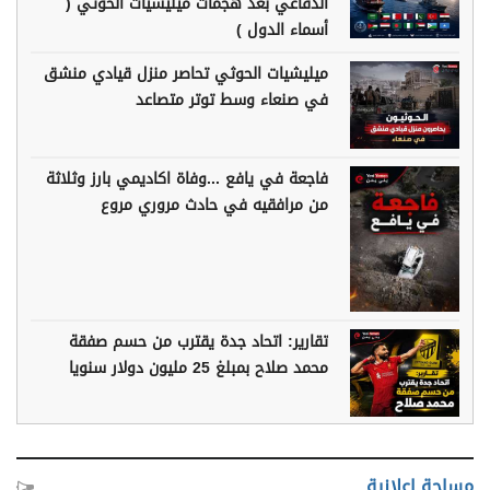
الدفاعي بعد هجمات ميليشيات الحوثي (
أسماء الدول )
ميليشيات الحوثي تحاصر منزل قيادي منشق
في صنعاء وسط توتر متصاعد
فاجعة في يافع ...وفاة اكاديمي بارز وثلاثة
من مرافقيه في حادث مروري مروع
تقارير: اتحاد جدة يقترب من حسم صفقة
محمد صلاح بمبلغ 25 مليون دولار سنويا
مساحة اعلانية