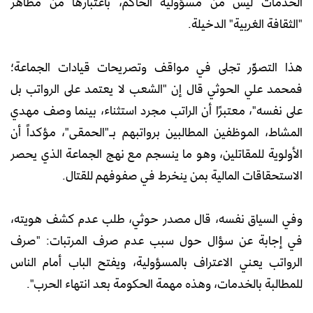
الخدمات ليس من مسؤولية الحاكم، باعتبارها من مظاهر
"الثقافة الغربية" الدخيلة.
هذا التصوّر تجلى في مواقف وتصريحات قيادات الجماعة؛
فمحمد علي الحوثي قال إن "الشعب لا يعتمد على الرواتب بل
على نفسه"، معتبرًا أن الراتب مجرد استثناء، بينما وصف مهدي
المشاط، الموظفين المطالبين برواتبهم بـ"الحمقى"، مؤكداً أن
الأولوية للمقاتلين، وهو ما ينسجم مع نهج الجماعة الذي يحصر
الاستحقاقات المالية بمن ينخرط في صفوفهم للقتال.
وفي السياق نفسه، قال مصدر حوثي، طلب عدم كشف هويته،
في إجابة عن سؤال حول سبب عدم صرف المرتبات: "صرف
الرواتب يعني الاعتراف بالمسؤولية، ويفتح الباب أمام الناس
للمطالبة بالخدمات، وهذه مهمة الحكومة بعد انتهاء الحرب".