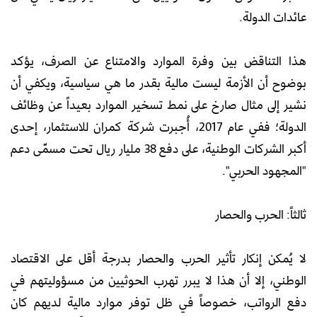
عائدات الدولة.
هذا التناقض بين وفرة الموارد والامتناع عن الصرف، يؤكد
بوضوح أن الأزمة ليست مالية بقدر ما هي سياسية، ويكفي أن
نشير إلى مثال صارخ على نمط تسخير الموارد بعيداً عن وظائف
الدولة؛ ففي عام 2017، أُجبرت شركة كمران للاستثمار، إحدى
أكبر الشركات الوطنية، على دفع 38 مليار ريال تحت مسمّى دعم
"المجهود الحربي".
ثالثاً: الحرب والحصار
لا يُمكن إنكار تأثير الحرب والحصار بدرجة أقل على الاقتصاد
الوطني، إلا أن هذا لا يبرر تهرب الحوثيين من مسؤوليتهم في
دفع الرواتب، خصوصاً في ظل توفر موارد مالية لديهم كان