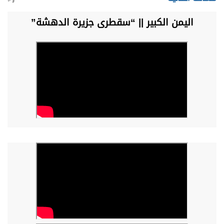
اليمن الكبير || “سقطرى جزيرة الدهشة”