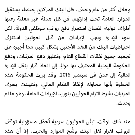
وخلال أكثر من عام ونصف، ظل البنك المركزي بصنعاء يستقبل
الموارد العامة تحت إدارتهم، في ظل هدنة غير معلنة رعتها
أطراف دولية، لضمان استمرار دفع رواتب موظفي الدولة. لكن
سوء الإدارة ونهب الإيرادات من قبل الحوثيين استنزف
احتياطيات البنك من النقد الأجنبي بشكل كبير، مما أجبره على
تجميد جميع نفقات القطاع العام، وتعليق دفع المرتبات، ودفع
الحكومة اليمنية المعترف بها دوليًا إلى اتخاذ قرار بنقل الإدارة
المالية إلى عدن في سبتمبر 2016. وقد بررت الحكومة هذه
الخطوة بأنها محاولة لإنقاذ النظام المالي، وتعهدت بصرف
المرتبات بشرط التزام الحوثيين بتوريد الإيرادات العامة، وهو ما لم
يحدث.
منذ ذلك الوقت، تبنّى الحوثيون سردية تُحمّل مسؤولية توقف
الرواتب لقرار نقل البنك وشُح الموارد والحرب، إلا أن هذه