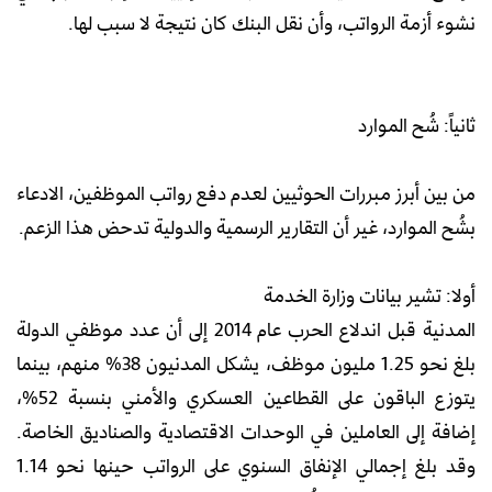
نشوء أزمة الرواتب، وأن نقل البنك كان نتيجة لا سبب لها.
ثانياً: شُح الموارد
من بين أبرز مبررات الحوثيين لعدم دفع رواتب الموظفين، الادعاء
بشُح الموارد، غير أن التقارير الرسمية والدولية تدحض هذا الزعم.
أولا: تشير بيانات وزارة الخدمة
المدنية قبل اندلاع الحرب عام 2014 إلى أن عدد موظفي الدولة
بلغ نحو 1.25 مليون موظف، يشكل المدنيون 38% منهم، بينما
يتوزع الباقون على القطاعين العسكري والأمني بنسبة 52%،
إضافة إلى العاملين في الوحدات الاقتصادية والصناديق الخاصة.
وقد بلغ إجمالي الإنفاق السنوي على الرواتب حينها نحو 1.14