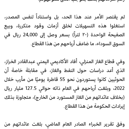
لم يقتصر الأمر عند هذا الحد، بل واستناداً لنفس المصدر،
استغلوا هذه التسهيلات لخلق أزمات وقود متكررة، وبيع
الصفيحة الواحدة (٢٠ لتراً) بسعر وصل إلى 24,000 ريال في
السوق السوداء، ما ضاعف أرباحهم من هذا القطاع.
وفي قطاع الغاز المنزلي، أفاد الأكاديمي اليمني عبدالقادر الخراز،
الذي أعد دراسات حول النفط والغاز، في مقابلة خاصة أن
الحوثيين كانوا يستوردون نحو 55 قاطرة يوميًا من مأرب خلال
2022، وبلغت أرباحهم في العام ذاته حوالي 127.5 مليار ريال
(بخلاف عائداتهم من الغاز المستورد من الخارج)، متجاوزة بذلك
إيرادات الحكومة من هذا القطاع.
وفق تقرير الخبراء الصادر العام الماضي، بلغت عائداتهم من