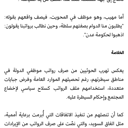
أما مهيب، وهو موظف في المحويت، فيصف واقعهم بقوله:
"يطلبون منا الدوام بصفتهم سلطة، وحين نطالب برواتبنا يقولون:
اذهبوا لحكومة عدن".
الخلاصة
يعكس تهرب الحوثيين من صرف رواتب موظفي الدولة في
مناطق سيطرتهم، رغم تحصيلهم الموارد العامة وفرض جبايات
متعددة، استخدامهم ملف الرواتب كسلاح سياسي لإخضاع
المجتمع وإحكام السيطرة عليه.
كما أن تنصلهم من تنفيذ الاتفاقات التي أُبرمت برعاية أممية،
مثل اتفاق السويد، والتي نصّت على صرف الرواتب من الإيرادات