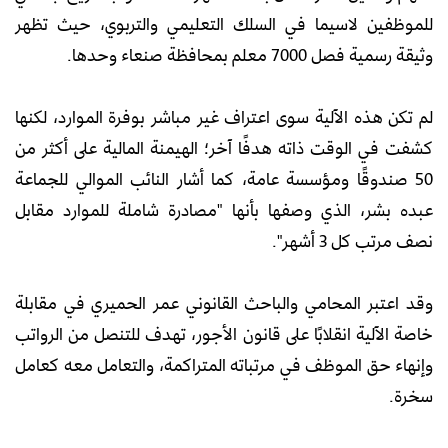
للموظفين لاسيما في السلك التعليمي والتربوي، حيث تظهر
وثيقة رسمية فصل 7000 معلم بمحافظة صنعاء وحدها.
لم تكن هذه الآلية سوى اعتراف غير مباشر بوفرة الموارد، لكنها
كشفت في الوقت ذاته هدفًا آخر؛ الهيمنة المالية على أكثر من
50 صندوقًا ومؤسسة عامة، كما أشار النائب الموالي للجماعة
عبده بشر، الذي وصفها بأنها "مصادرة شاملة للموارد مقابل
نصف مرتب كل 3 أشهر".
وقد اعتبر المحامي والباحث القانوني عمر الحميري في مقابلة
خاصة الآلية انقلابًا على قانون الأجور، تهدف للتنصل من الرواتب
وإنهاء حق الموظف في مرتباته المتراكمة، والتعامل معه كعامل
سخرة.