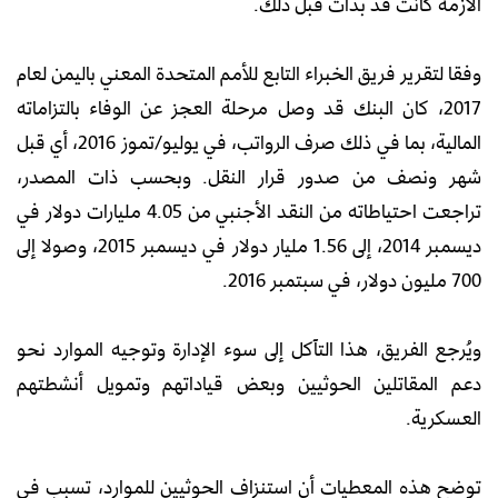
الأزمة كانت قد بدأت قبل ذلك.
وفقا لتقرير فريق الخبراء التابع للأمم المتحدة المعني باليمن لعام
2017، كان البنك قد وصل مرحلة العجز عن الوفاء بالتزاماته
المالية، بما في ذلك صرف الرواتب، في يوليو/تموز 2016، أي قبل
شهر ونصف من صدور قرار النقل. وبحسب ذات المصدر،
تراجعت احتياطاته من النقد الأجنبي من 4.05 مليارات دولار في
ديسمبر 2014، إلى 1.56 مليار دولار في ديسمبر 2015، وصولا إلى
700 مليون دولار، في سبتمبر 2016.
ويُرجع الفريق، هذا التآكل إلى سوء الإدارة وتوجيه الموارد نحو
دعم المقاتلين الحوثيين وبعض قياداتهم وتمويل أنشطتهم
العسكرية.
توضح هذه المعطيات أن استنزاف الحوثيين للموارد، تسبب في