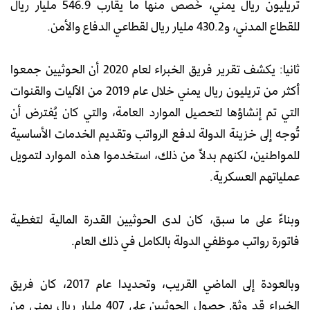
تريليون ريال يمني، خُصص منها ما يقارب 546.9 مليار ريال
للقطاع المدني، و430.2 مليار ريال لقطاعي الدفاع والأمن.
ثانيا: يكشف تقرير فريق الخبراء لعام 2020 أن الحوثيين جمعوا
أكثر من تريليون ريال يمني خلال عام 2019 من الآليات والقنوات
التي تم إنشاؤها لتحصيل الموارد العامة، والتي كان يُفترض أن
تُوجه إلى خزينة الدولة لدفع الرواتب وتقديم الخدمات الأساسية
للمواطنين، لكنهم بدلاً من ذلك، استخدموا هذه الموارد لتمويل
عملياتهم العسكرية.
وبناءً على ما سبق، كان لدى الحوثيين القدرة المالية لتغطية
فاتورة رواتب موظفي الدولة بالكامل في ذلك العام.
وبالعودة إلى الماضي القريب، وتحديدا عام 2017، كان فريق
الخبراء قد وثق حصول الحوثيين على 407 مليار ريال يمني من