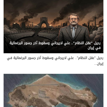
يني يمن - تقرير / عبدالعزيز الابارة
رحيل "عقل النظام".. علي لاريجاني وسقوط آخر جسور البرغماتية
في إيران
رحيل "عقل النظام".. علي لاريجاني وسقوط آخر جسور البرغماتية في
إيران...