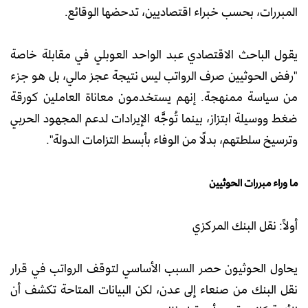
المبررات، بحسب خبراء اقتصاديين، تدحضها الوقائع.
يقول الباحث الاقتصادي عبد الواحد العوبلي في مقابلة خاصة
"رفض الحوثيين صرف الرواتب ليس نتيجة عجز مالي، بل هو جزء
من سياسة ممنهجة. إنهم يستخدمون معاناة العاملين كورقة
ضغط ووسيلة ابتزاز، بينما تُوجَّه الإيرادات لدعم المجهود الحربي
وترسيخ سلطتهم، بدلًا من الوفاء بأبسط التزامات الدولة".
ما وراء مبررات الحوثيين
أولاً: نقل البنك المركزي
يحاول الحوثيون حصر السبب الأساسي لتوقف الرواتب في قرار
نقل البنك من صنعاء إلى عدن، لكن البيانات المتاحة تكشف أن