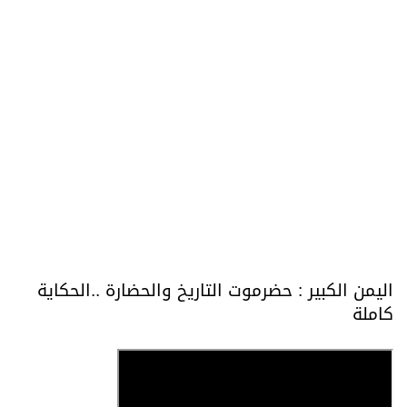
اليمن الكبير : حضرموت التاريخ والحضارة ..الحكاية
كاملة