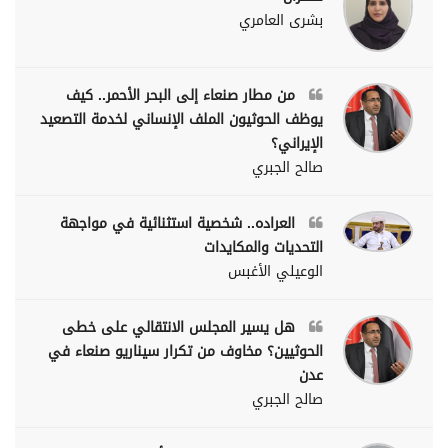
بشرى العامري
من مطار صنعاء إلى البحر الأحمر.. كيف
يوظف الحوثيون الملف الإنساني لخدمة التصعيد
الإيراني؟
صالح الجبري
العراده.. شخصية استثنائية في مواجهة
التحديات والمكايدات
الوعيلي الأغبس
هل يسير المجلس الانتقالي على خطى
الحوثيين؟ مخاوف من تكرار سيناريو صنعاء في
عدن
صالح الجبري