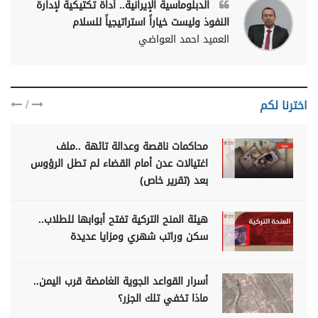
الدبلوماسية الإيرانية.. أداة تكتيكية لإدارة
النفوذ وليست خياراً استراتيجياً للسلام
العميد احمد العواضي
/
اخترنا لكم
محاكمات ناقصة وعدالة تائهة ..ملف
اغتيالات عدن أمام القضاء لم تطل الرؤوس
بعد (تقرير خاص)
هيئة المنح التركية تفتح أبوابها للطلاب..
سكن وراتب شهري ومزايا عديدة
أسرار القواعد الجوية الغامضة قرب اليمن..
ماذا تخفي تلك الجزر؟