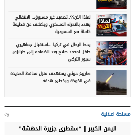
لماذا الآن؟؟..تصعيد غير مسبوق.. الانتقالي
يهدد بالتحرك العسكري ويكشف عن قطيعة
كاملة مع السعودية
يحط الرحال في تركيا ...استقبال جماهيري
حافل لمحمد صلاح بعد انضمامه إلى طرابزون
سبور التركي
صاروخ حوثي يستهدف منزل محافظ الحديدة
في الخوخة ويخطئ هدفه
مساحة اعلانية
اليمن الكبير || “سقطرى جزيرة الدهشة”