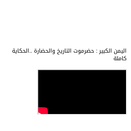
اليمن الكبير : حضرموت التاريخ والحضارة ..الحكاية
كاملة