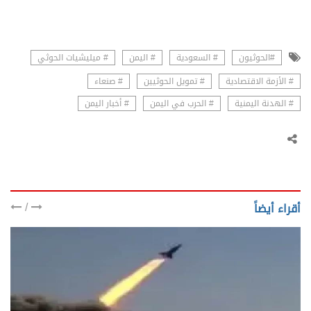
#الحوثيون
# السعودية
# اليمن
# ميليشيات الحوثي
# الأزمة الاقتصادية
# تمويل الحوثيين
# صنعاء
# الهدنة اليمنية
# الحرب في اليمن
# أخبار اليمن
/
أقراء أيضاً