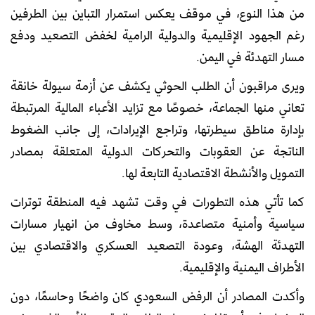
من هذا النوع، في موقف يعكس استمرار التباين بين الطرفين
رغم الجهود الإقليمية والدولية الرامية لخفض التصعيد ودفع
مسار التهدئة في اليمن.
ويرى مراقبون أن الطلب الحوثي يكشف عن أزمة سيولة خانقة
تعا
ني منها الجماعة، خصوصًا مع تزايد الأعباء المالية المرتبطة
بإدارة مناطق سيطرتها، وتراجع الإيرادات، إلى جانب الضغوط
الناتجة عن العقوبات والتحركات الدولية المتعلقة بمصادر
التمويل والأنشطة الاقتصادية التابعة لها.
كما تأتي هذه التطورات في وقت تشهد فيه المنطقة توترات
سياسية وأمنية متصاعدة، وسط مخاوف من انهيار مسارات
التهدئة الهشة، وعودة التصعيد العسكري والاقتصادي بين
الأطراف اليمنية والإقليمية.
وأكدت المصادر أن الرفض السعودي كان واضحًا وحاسمًا، دون