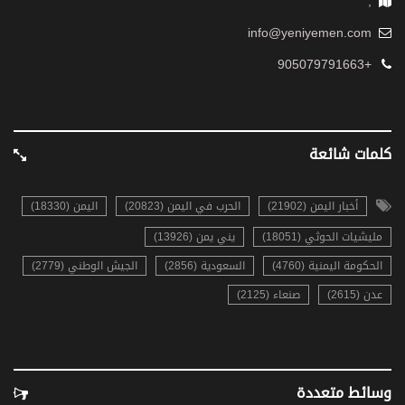
,
info@yeniyemen.com
+905079791663
كلمات شائعة
أخبار اليمن (21902)
الحرب في اليمن (20823)
اليمن (18330)
مليشيات الحوثي (18051)
يني يمن (13926)
الحكومة اليمنية (4760)
السعودية (2856)
الجيش الوطني (2779)
عدن (2615)
صنعاء (2125)
وسائط متعددة