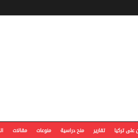
 على تركيا
تقارير
منح دراسية
منوعات
مقالات
ال