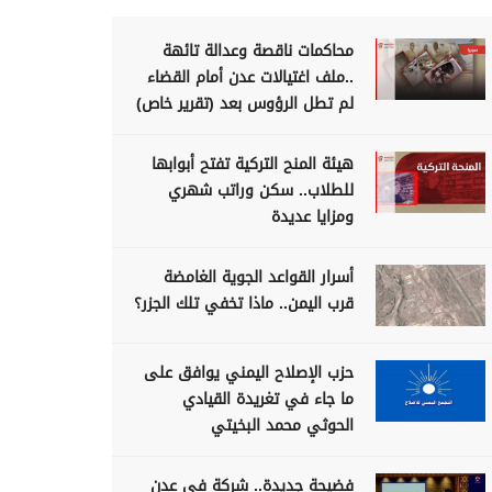
محاكمات ناقصة وعدالة تائهة
..ملف اغتيالات عدن أمام القضاء
لم تطل الرؤوس بعد (تقرير خاص)
هيئة المنح التركية تفتح أبوابها
للطلاب.. سكن وراتب شهري
ومزايا عديدة
أسرار القواعد الجوية الغامضة
قرب اليمن.. ماذا تخفي تلك الجزر؟
حزب الإصلاح اليمني يوافق على
ما جاء في تغريدة القيادي
الحوثي محمد البخيتي
فضيحة جديدة.. شركة في عدن