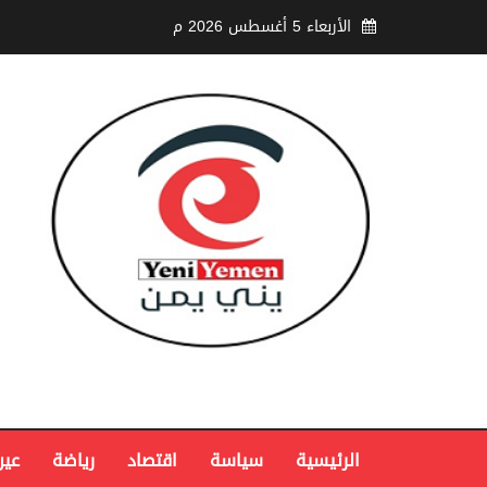
الأربعاء 5 أغسطس 2026 م
الرئيسية
سياسة
اقتصاد
رياضة
عين