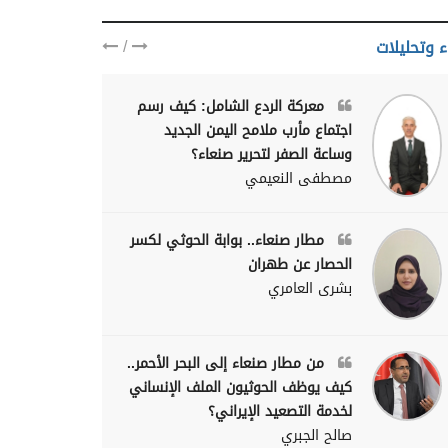
يمنيا
/
ء وتحليلات
معركة الردع الشامل: كيف رسم
اجتماع مأرب ملامح اليمن الجديد
وساعة الصفر لتحرير صنعاء؟
مصطفى النعيمي
مطار صنعاء.. بوابة الحوثي لكسر
الحصار عن طهران
بشرى العامري
من مطار صنعاء إلى البحر الأحمر..
كيف يوظف الحوثيون الملف الإنساني
لخدمة التصعيد الإيراني؟
صالح الجبري