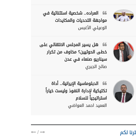
العراده.. شخصية استثنائية في
مواجهة التحديات والمكايدات
الوعيلي الأغبس
هل يسير المجلس الانتقالي على
خطى الحوثيين؟ مخاوف من تكرار
سيناريو صنعاء في عدن
صالح الجبري
الدبلوماسية الإيرانية.. أداة
تكتيكية لإدارة النفوذ وليست خياراً
استراتيجياً للسلام
العميد احمد العواضي
/
رنا لكم