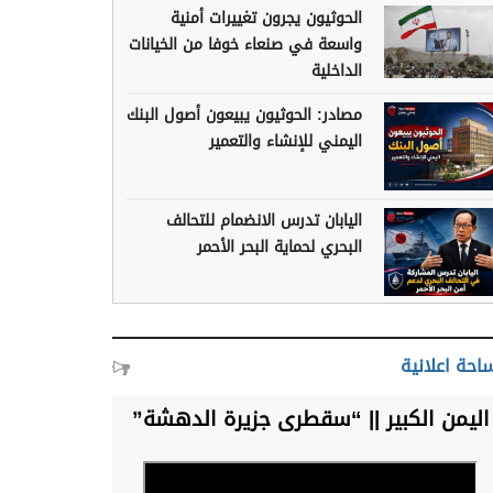
الحوثيون يجرون تغييرات أمنية
واسعة في صنعاء خوفا من الخيانات
الداخلية
مصادر: الحوثيون يبيعون أصول البنك
اليمني للإنشاء والتعمير
اليابان تدرس الانضمام للتحالف
البحري لحماية البحر الأحمر
احة اعلانية
اليمن الكبير || “سقطرى جزيرة الدهشة”