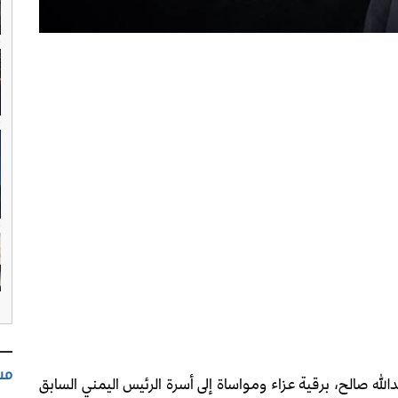
مس
له صالح، برقية عزاء ومواساة إلى أسرة الرئيس اليمني السابق