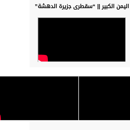
اليمن الكبير || “سقطرى جزيرة الدهشة”