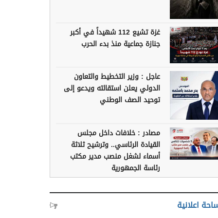
غزة تشيع 112 شهيداً في أكبر
جنازة جماعية منذ بدء الحرب
عاجل : وزير التخطيط والتعاون
الدولي يعلن استقالته ويدعو إلى
توحيد الصف الوطني
مصادر : خلافات داخل مجلس
القيادة الرئاسي.. وترشيح ثلاثة
أسماء لشغل منصب مدير مكتب
رئاسة الجمهورية
احة اعلانية