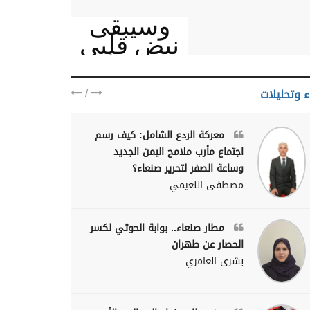
وسيبقى
نبض قلبي
يمنيا
/
ء وتحليلات
معركة الردع الشامل: كيف رسم
اجتماع مأرب ملامح اليمن الجديد
وساعة الصفر لتحرير صنعاء؟
مصطفى النعيمي
مطار صنعاء.. بوابة الحوثي لكسر
الحصار عن طهران
بشرى العامري