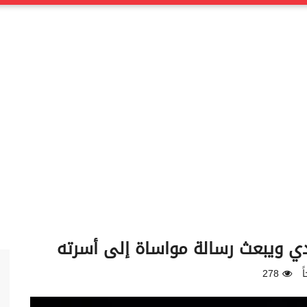
ي ويبعث رسالة مواساة إلى أسرته
278