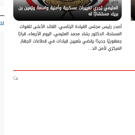
يني يمن - متابعات
العليمي يُجري تغييرات عسكرية وأمنية واسعة ويُعين بن
بريك مستشارًا له
اخت
أصدر رئيس مجلس القيادة الرئاسي، القائد الأعلى للقوات
المسلحة، الدكتور رشاد محمد العليمي، اليوم الأربعاء، قرارًا
جمهوريًا جديدًا يقضي بتعيين قيادات في قطاعات الجهاز
المركزي لأمن الد...