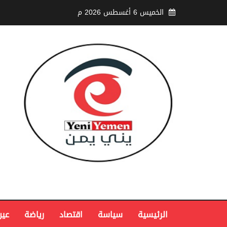
الخميس 6 أغسطس 2026 م
الرئيسية
سياسة
اقتصاد
رياضة
عين