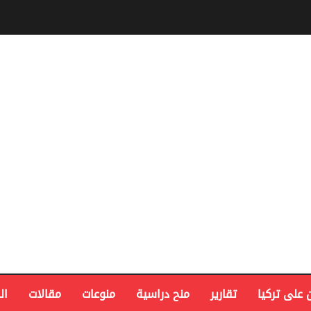
 على تركيا
تقارير
منح دراسية
منوعات
مقالات
ال