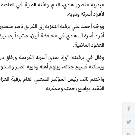
عبدربه منصور هادي، الذي وافته المنية في العاصمة
لأفراد أسرته وذويه.
ووجّه أحمد علي برقية التعزية إلى الفريق ناصر منصو
أفراد أسرة آل هادي في محافظة أبين، مشيداً بمسيرة
العقود الماضية.
وقال في برقيته: "وإذ نعزي أسرته الكريمة ورفاق درب
ويسكنه فسيح جناته، ويلهم أهله وذويه الصبر والسلوا
واختتم نائب رئيس المؤتمر الشعبي العام برقية العزاء 
الفقيد بواسع رحمته ومغفرته.