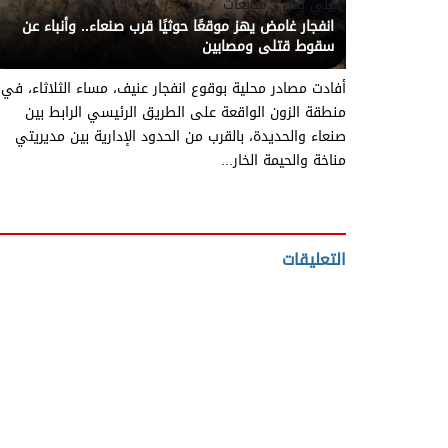
يني يمن - متابعات
انفجار غامض يهز موقعًا حوثيًا قرب صنعاء.. وأنباء عن
سقوط قتلى ومصابين
أفادت مصادر محلية بوقوع انفجار عنيف، مساء الثلاثاء، في
منطقة الزون الواقعة على الطريق الرئيسي الرابط بين
صنعاء والحديدة، بالقرب من الحدود الإدارية بين مديريتي
مناخة والحيمة الخار...
التعليقات