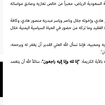
 السعودية الرياض، معبراً عن خالص تعازيه وصادق مواساته
ر هادي، وإخوته جلال وناصر وياسر عبدربه منصور هادي، وكافة
 الفقيد وما تركه من حضور في الحياة السياسية اليمنية خلال
ه ومحبيه، فإننا نسأل الله العلي القدير أن يغفر له ويرحمه،
ن".
بالآية الكريمة:
"إنا لله وإنا إليه راجعون"
، سائلاً الله أن يتغمد