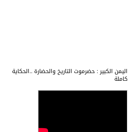
اليمن الكبير : حضرموت التاريخ والحضارة ..الحكاية
كاملة