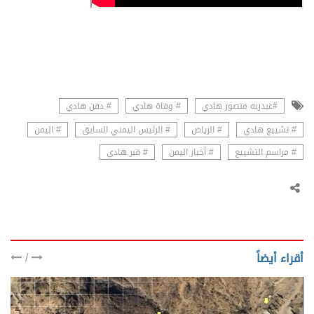
#عبدربه منصور هادي
# وفاة هادي
# دفن هادي
# تشييع هادي
# الرياض
# الرئيس اليمني السابق
# اليمن
# مراسم التشييع
# أخبار اليمن
# قبر هادي
/
أقراء أيضاً