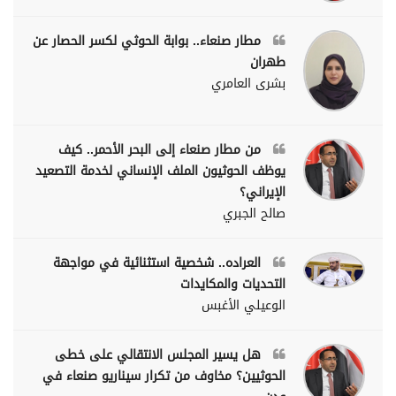
مطار صنعاء.. بوابة الحوثي لكسر الحصار عن
طهران
بشرى العامري
من مطار صنعاء إلى البحر الأحمر.. كيف
يوظف الحوثيون الملف الإنساني لخدمة التصعيد
الإيراني؟
صالح الجبري
العراده.. شخصية استثنائية في مواجهة
التحديات والمكايدات
الوعيلي الأغبس
هل يسير المجلس الانتقالي على خطى
الحوثيين؟ مخاوف من تكرار سيناريو صنعاء في