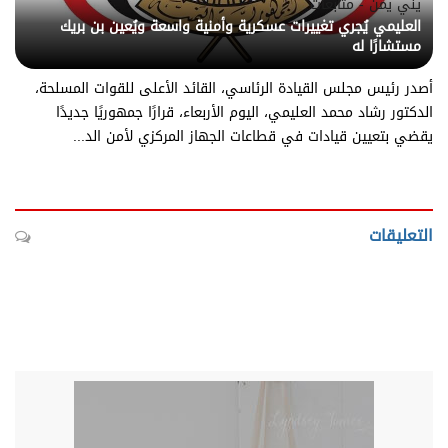
يني يمن - متابعات
العليمي يُجري تغييرات عسكرية وأمنية واسعة ويُعين بن بريك
مستشارًا له
أصدر رئيس مجلس القيادة الرئاسي، القائد الأعلى للقوات المسلحة،
الدكتور رشاد محمد العليمي، اليوم الأربعاء، قرارًا جمهوريًا جديدًا
يقضي بتعيين قيادات في قطاعات الجهاز المركزي لأمن الد...
التعليقات