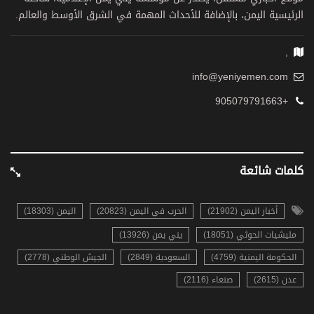
الرئيسية اليمن، بالإضافة للأحداث المهمة في الشرق الأوسط والعالم.
,
info@yeniyemen.com
+905079791663
كلمات شائعة
أخبار اليمن (21902)
الحرب في اليمن (20823)
اليمن (18303)
مليشيات الحوثي (18051)
يني يمن (13926)
الحكومة اليمنية (4759)
السعودية (2849)
الجيش الوطني (2778)
عدن (2615)
صنعاء (2116)