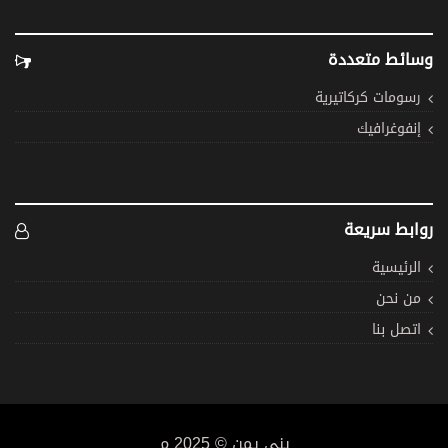
وسائط متعددة
رسومات كركاتيرية
إنفوغرافيك
روابط سريعة
الرئيسية
من نحن
اتصل بنا
يني يمن © 2025 م