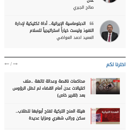
عدن
صالح الجبري
الدبلوماسية الإيرانية.. أداة تكتيكية لإدارة
النفوذ وليست خياراً استراتيجياً للسلام
العميد احمد العواضي
/
اخترنا لكم
محاكمات ناقصة وعدالة تائهة ..ملف
اغتيالات عدن أمام القضاء لم تطل الرؤوس
بعد (تقرير خاص)
هيئة المنح التركية تفتح أبوابها للطلاب..
سكن وراتب شهري ومزايا عديدة