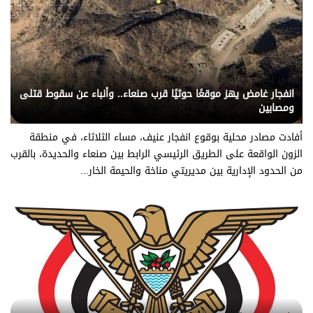
يني يمن - متابعات
انفجار غامض يهز موقعًا حوثيًا قرب صنعاء.. وأنباء عن سقوط قتلى
ومصابين
أفادت مصادر محلية بوقوع انفجار عنيف، مساء الثلاثاء، في منطقة
الزون الواقعة على الطريق الرئيسي الرابط بين صنعاء والحديدة، بالقرب
من الحدود الإدارية بين مديريتي مناخة والحيمة الخار...