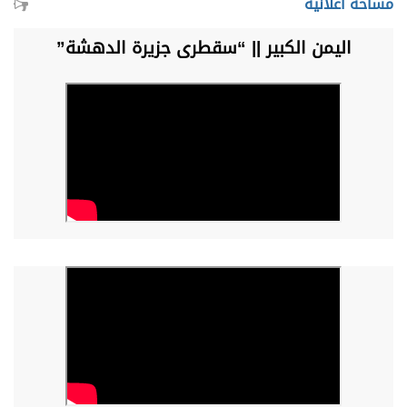
مساحة اعلانية
اليمن الكبير || “سقطرى جزيرة الدهشة”