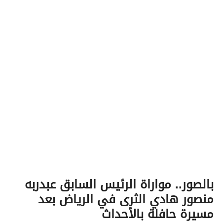
v
i
g
a
t
i
o
n
بالصور.. مواراة الرئيس السابق عبدربه
منصور هادي الثرى في الرياض بعد
مسيرة حافلة بالأحداث