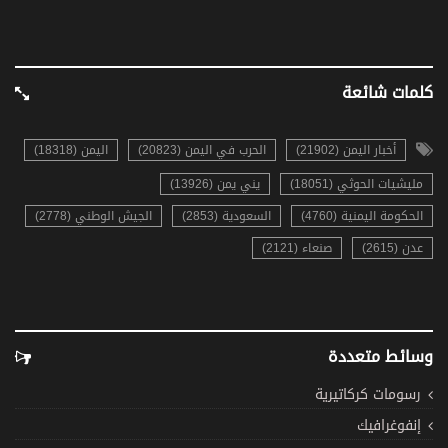
كلمات شائعة
أخبار اليمن (21902)
الحرب في اليمن (20823)
اليمن (18318)
مليشيات الحوثي (18051)
يني يمن (13926)
الحكومة اليمنية (4760)
السعودية (2853)
الجيش الوطني (2778)
عدن (2615)
صنعاء (2121)
وسائط متعددة
رسومات كركاتيرية
إنفوغرافيك