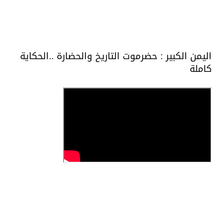
اليمن الكبير : حضرموت التاريخ والحضارة ..الحكاية
كاملة