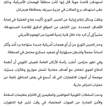
استهدفت قاعدة جوية قال إنها كانت منطلقاً للهجمات الأمريكية، وذلك
عقب استهداف برج اتصالات في جزيرة سيريك بمحافظة هرمزغان.
ونقلت وسائل إعلام إيرانية عن الحرس الثوري تأكيده نجاح العملية في إصابة
الأهداف المحددة، دون الكشف عن الموقع الدقيق للقاعدة المستهدفة،
مشيراً إلى أن الرد جاء خلال فترة زمنية قصيرة من الهجوم الأمريكي.
وحذر الحرس الثوري من أن أي هجمات أمريكية جديدة ستواجه برد أشد وأكثر
اتساعاً، محملاً واشنطن مسؤولية أي تصعيد عسكري محتمل في المنطقة.
وفي تطور متزامن، أعلنت رئاسة الأركان العامة للجيش الكويتي أن أنظمة
الدفاع الجوي تتعامل مع أهداف معادية تشمل صواريخ وطائرات مسيّرة،
موضحة أن أصوات الانفجارات التي قد تُسمع في بعض المناطق ناتجة عن
عمليات اعتراض جارية.
ودعت السلطات الكويتية المواطنين والمقيمين إلى الالتزام بتعليمات السلامة
والأمن الصادرة عن الجهات المختصة، في وقت تشير فيه التطورات