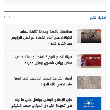
/
اخترنا لكم
محاكمات ناقصة وعدالة تائهة ..ملف
اغتيالات عدن أمام القضاء لم تطل الرؤوس
بعد (تقرير خاص)
هيئة المنح التركية تفتح أبوابها للطلاب..
سكن وراتب شهري ومزايا عديدة
أسرار القواعد الجوية الغامضة قرب اليمن..
ماذا تخفي تلك الجزر؟
حزب الإصلاح اليمني يوافق على ما جاء
في تغريدة القيادي الحوثي محمد البخيتي