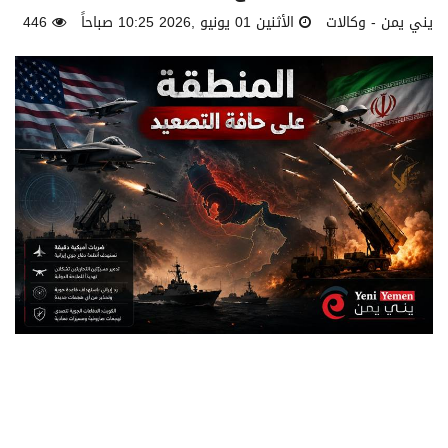
يني يمن - وكالات
الأثنين 01 يونيو ,2026 10:25 صباحاً
446