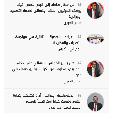
من مطار صنعاء إلى البحر الأحمر.. كيف
يوظف الحوثيون الملف الإنساني لخدمة التصعيد
الإيراني؟
صالح الجبري
العراده.. شخصية استثنائية في مواجهة
التحديات والمكايدات
الوعيلي الأغبس
هل يسير المجلس الانتقالي على خطى
الحوثيين؟ مخاوف من تكرار سيناريو صنعاء في
عدن
صالح الجبري
الدبلوماسية الإيرانية.. أداة تكتيكية لإدارة
النفوذ وليست خياراً استراتيجياً للسلام
العميد احمد العواضي