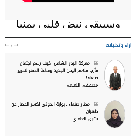
وسيبقى نبض قلبي يمنيا
/
اراء وتحليلات
معركة الردع الشامل: كيف رسم اجتماع
مأرب ملامح اليمن الجديد وساعة الصفر لتحرير
صنعاء؟
مصطفى النعيمي
مطار صنعاء.. بوابة الحوثي لكسر الحصار عن
طهران
بشرى العامري