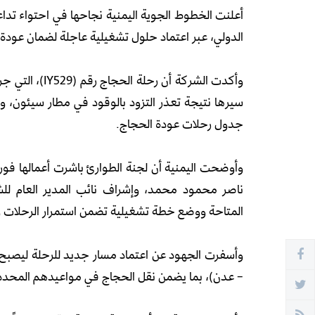
أعلنت الخطوط الجوية اليمنية نجاحها في احتواء تدا
الدولي، عبر اعتماد حلول تشغيلية عاجلة لضمان عو
سيرها نتيجة تعذر التزود بالوقود في مطار سيئون، و
جدول رحلات عودة الحجاج.
وأوضحت اليمنية أن لجنة الطوارئ باشرت أعمالها فور 
ناصر محمود محمد، وإشراف نائب المدير العام للشؤو
المتاحة ووضع خطة تشغيلية تضمن استمرار الرحلات وع
وأسفرت الجهود عن اعتماد مسار جديد للرحلة ليصبح (
– عدن)، بما يضمن نقل الحجاج في مواعيدهم المحدد