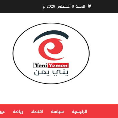
السبت 8 أغسطس 2026 م
الرئيسية
سياسة
اقتصاد
رياضة
عين