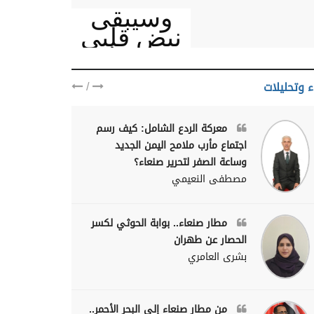
وسيبقى
نبض قلبي
يمنيا
/
ء وتحليلات
معركة الردع الشامل: كيف رسم
اجتماع مأرب ملامح اليمن الجديد
وساعة الصفر لتحرير صنعاء؟
مصطفى النعيمي
مطار صنعاء.. بوابة الحوثي لكسر
الحصار عن طهران
بشرى العامري
من مطار صنعاء إلى البحر الأحمر..