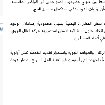
 واسعاً بين حجاج حضرموت المتواجدين في الأراضي المقدسة،
بشأن ترتيبات العودة عقب استكمال مناسك الحج.
ه بعض المطارات اليمنية بسبب محدودية إمدادات الوقود
ارا
اتخاذ حلول استثنائية لضمان استمرارية حركة النقل الجوي،
ي أعداد المسافرين.
ركاب والطواقم الجوية واستمرار تقديم الخدمة تمثل أولوية
ةً بالجهود التي أسهمت في تنفيذ الحل السريع وضمان عودة