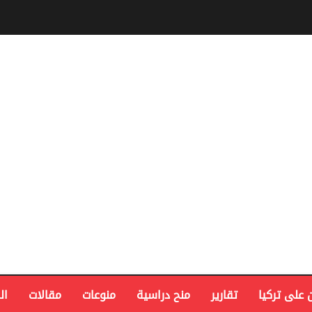
 على تركيا
تقارير
منح دراسية
منوعات
مقالات
ال