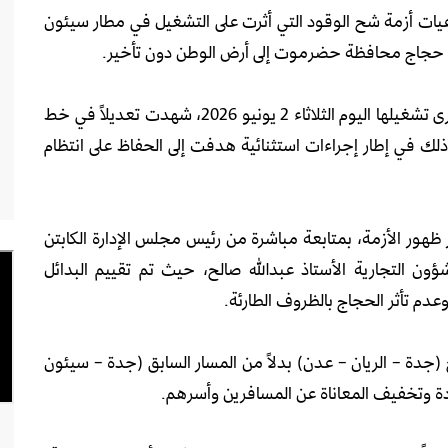
عيات أزمة شح الوقود التي أثرت على التشغيل في مطار سيئون
دة حجاج محافظة حضرموت إلى أرض الوطن دون تأخير.
وأكدت الشركة أن رحلة الحجاج رقم (IY529)، التي جرى تشغيلها اليوم الثلاثاء 2 يونيو 2026، شهدت تعديلاً في خط
ذلك في إطار إجراءات استثنائية هدفت إلى الحفاظ على انتظام
ظهور الأزمة، بمتابعة مباشرة من رئيس مجلس الإدارة الكابتن
ن التجارية الأستاذ عبدالله صالح، حيث تم تقييم البدائل
دم تأثر الحجاج بالظروف الطارئة.
جدة – الريان – عدن) بدلاً من المسار السابق (جدة – سيئون
ة وتخفيف المعاناة عن المسافرين وأسرهم.