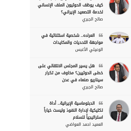
كيف يوظف الحوثيون الملف الإنساني
لخدمة التصعيد الإيراني؟
صالح الجبري
العراده.. شخصية استثنائية في
مواجهة التحديات والمكايدات
الوعيلي الأغبس
هل يسير المجلس الانتقالي على
خطى الحوثيين؟ مخاوف من تكرار
سيناريو صنعاء في عدن
صالح الجبري
الدبلوماسية الإيرانية.. أداة
تكتيكية لإدارة النفوذ وليست خياراً
استراتيجياً للسلام
العميد احمد العواضي