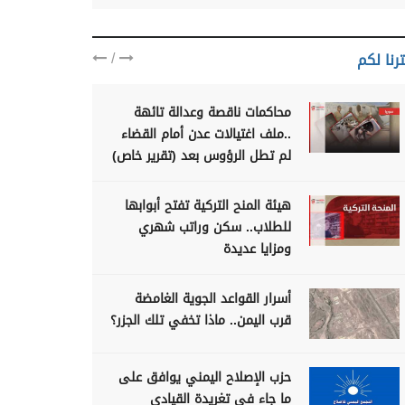
/
رنا لكم
محاكمات ناقصة وعدالة تائهة
..ملف اغتيالات عدن أمام القضاء
لم تطل الرؤوس بعد (تقرير خاص)
هيئة المنح التركية تفتح أبوابها
للطلاب.. سكن وراتب شهري
ومزايا عديدة
أسرار القواعد الجوية الغامضة
قرب اليمن.. ماذا تخفي تلك الجزر؟
حزب الإصلاح اليمني يوافق على
ما جاء في تغريدة القيادي