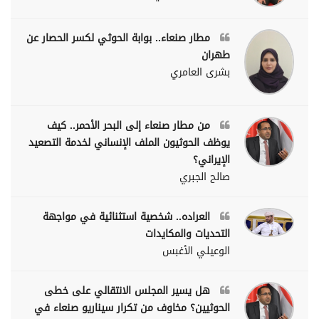
مطار صنعاء.. بوابة الحوثي لكسر الحصار عن
طهران
بشرى العامري
من مطار صنعاء إلى البحر الأحمر.. كيف
يوظف الحوثيون الملف الإنساني لخدمة التصعيد
الإيراني؟
صالح الجبري
العراده.. شخصية استثنائية في مواجهة
التحديات والمكايدات
الوعيلي الأغبس
هل يسير المجلس الانتقالي على خطى
الحوثيين؟ مخاوف من تكرار سيناريو صنعاء في