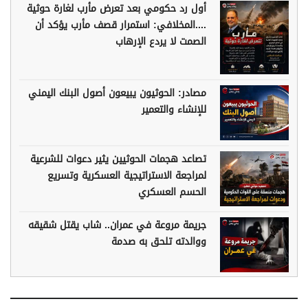
أول رد حكومي بعد تعرض مأرب لغارة حوثية
....المخلافي: استمرار قصف مأرب يؤكد أن
الصمت لا يردع الإرهاب
مصادر: الحوثيون يبيعون أصول البنك اليمني
للإنشاء والتعمير
تصاعد هجمات الحوثيين يثير دعوات للشرعية
لمراجعة الاستراتيجية العسكرية وتسريع
الحسم العسكري
جريمة مروعة في عمران.. شاب يقتل شقيقه
ووالدته تلحق به صدمة