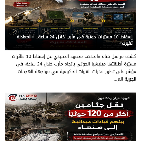
يني يمن - قناة الحدث
إسقاط 10 مسيّرات حوثية في مأرب خلال 24 ساعة.. «المعادلة
تغيرت»
كشف مراسل قناة «الحدث» محمود الحميدي عن إسقاط 10 طائرات
مسيّرة أطلقتها ميليشيا الحوثي باتجاه مأرب خلال 24 ساعة، في
مؤشر على تطور قدرات القوات الحكومية في مواجهة الهجمات
الجوية الم...