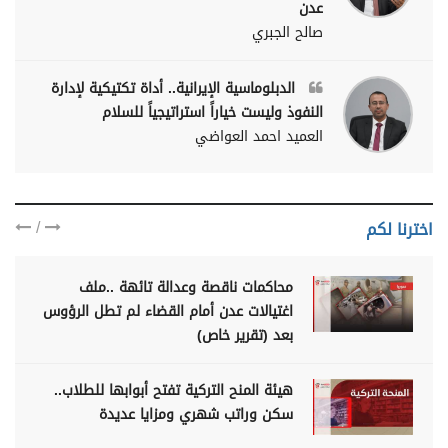
عدن
صالح الجبري
الدبلوماسية الإيرانية.. أداة تكتيكية لإدارة
النفوذ وليست خياراً استراتيجياً للسلام
العميد احمد العواضي
/
اخترنا لكم
محاكمات ناقصة وعدالة تائهة ..ملف
اغتيالات عدن أمام القضاء لم تطل الرؤوس
بعد (تقرير خاص)
هيئة المنح التركية تفتح أبوابها للطلاب..
سكن وراتب شهري ومزايا عديدة