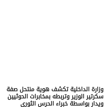
v
i
g
a
t
i
o
n
وزارة الداخلية تكشف هوية منتحل صفة
سكرتير الوزير وتربطه بمخابرات الحوثيين
ويدار بواسطة خبراء الحرس الثوري