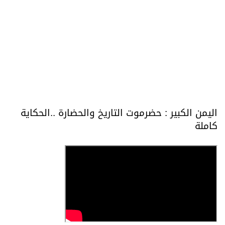
اليمن الكبير : حضرموت التاريخ والحضارة ..الحكاية
كاملة