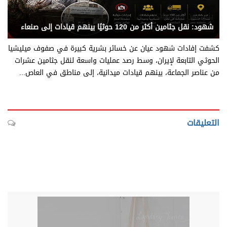
يني يمن - متابعات
شهود: نقل جثامين أكثر من 120 حوثيًا بينهم قيادات إلى صنعاء
كشفت إفادات شهود عيان عن خسائر بشرية كبيرة في صفوف ميليشيا
الحوثي التابعة لإيران، وسط رصد عمليات واسعة لنقل جثامين عشرات
من عناصر الجماعة، بينهم قيادات ميدانية، إلى مناطق في العاص...
التعليقات