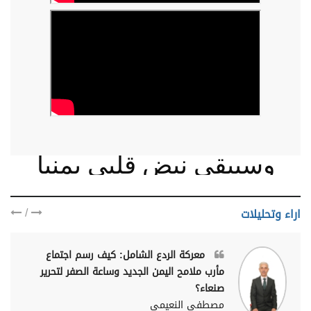
وسيبقى نبض قلبي يمنيا
/
اراء وتحليلات
معركة الردع الشامل: كيف رسم اجتماع
مأرب ملامح اليمن الجديد وساعة الصفر لتحرير
صنعاء؟
مصطفى النعيمي