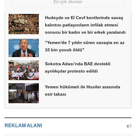
En çok okunan
Hudeyde ve El Cevf kentlerinde savaş
kalıntısı patlayıcıların infilak etmesi
sonucu bir kadın ve bir erkek yaralandı
“Yemen'de 7 yıldır süren savaşta en az
10 bin çocuk öldü”
Sokotra Adası’nda BAE destekli
ayrılıkçılar protesto edildi
Yemen hükümeti ile Husiler arasında
esir takası
REKLAM ALANI