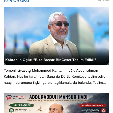
/
AYRICA OKU
Yeni Yemen - Siyasi Editör
Kahtan'ın Oğlu: "Bize Başsız Bir Ceset Teslim Edildi"
Yemenli siyasetçi Muhammed Kahtan ın oğlu Abdurrahman
Kahtan, Husiler tarafından Sana da Dörtlü Komiteye teslim edilen
naaşın durumuna ilişkin çarpıcı açıklamalarda bulundu. Teslim...