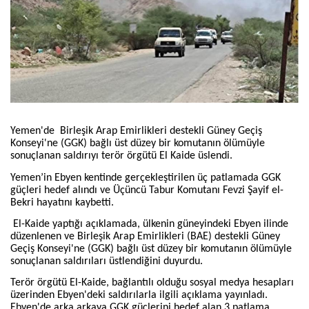
Yemen'de Birleşik Arap Emirlikleri destekli Güney Geçiş
Konseyi'ne (GGK) bağlı üst düzey bir komutanın ölümüyle
sonuçlanan saldırıyı terör örgütü El Kaide üslendi.
Yemen’in Ebyen kentinde gerçekleştirilen üç patlamada GGK
güçleri hedef alındı ve Üçüncü Tabur Komutanı Fevzi Şayif el-
Bekri hayatını kaybetti.
El-Kaide yaptığı açıklamada, ülkenin güneyindeki Ebyen ilinde
düzenlenen ve Birleşik Arap Emirlikleri (BAE) destekli Güney
Geçiş Konseyi'ne (GGK) bağlı üst düzey bir komutanın ölümüyle
sonuçlanan saldırıları üstlendiğini duyurdu.
Terör örgütü El-Kaide, bağlantılı olduğu sosyal medya hesapları
üzerinden Ebyen'deki saldırılarla ilgili açıklama yayınladı.
Ebyen'de arka arkaya GGK güçlerini hedef alan 3 patlama