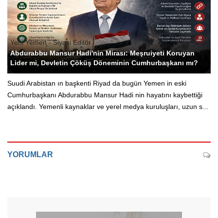
Yeni Yemen - Siyasi Editör
Abdurabbu Mansur Hadi'nin Mirası: Meşruiyeti Koruyan
Lider mi, Devletin Çöküş Döneminin Cumhurbaşkanı mı?
Suudi Arabistan ın başkenti Riyad da bugün Yemen in eski
Cumhurbaşkanı Abdurabbu Mansur Hadi nin hayatını kaybettiği
açıklandı. Yemenli kaynaklar ve yerel medya kuruluşları, uzun s...
YORUMLAR