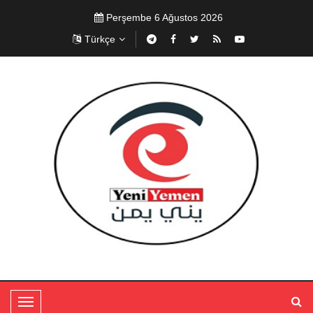
Perşembe 6 Ağustos 2026
Türkçe
T