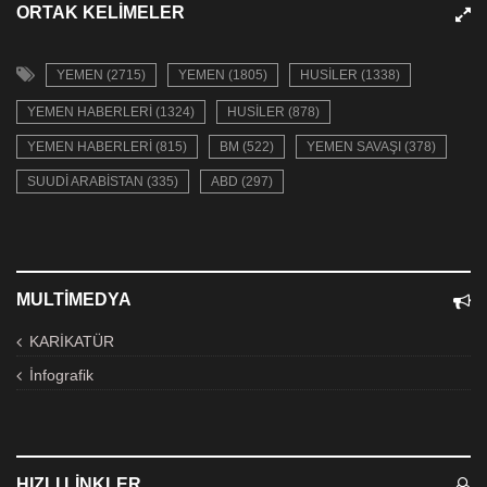
ORTAK KELIMELER
YEMEN (2715)
YEMEN (1805)
HUSILER (1338)
YEMEN HABERLERI (1324)
HUSILER (878)
YEMEN HABERLERI (815)
BM (522)
YEMEN SAVAŞI (378)
SUUDI ARABISTAN (335)
ABD (297)
MULTIMEDYA
KARİKATÜR
İnfografik
HIZLI LINKLER