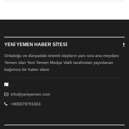
YENI YEMEN HABER SITESI
Ortadoğu ve dünyadaki önemli olayların yanı sıra ana meydanı
Yemen olan Yeni Yemen Medya Vakfı tarafından yayınlanan
bağımsız bir haber sitesi.
,
info@yeniyemen.com
+905079791663