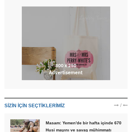
/
SIZIN IÇIN SEÇTIKLERIMIZ
Masam: Yemen'de bir hafta içinde 670
Husi mayını ve savaş mühimmatı