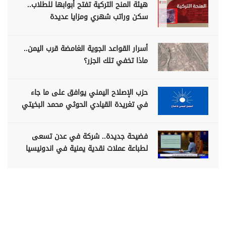
هيئة المنح التركية تفتح أبوابها للطلاب..
سكن وراتب شهري ومزايا عديدة
أسرار القواعد الجوية الغامضة قرب اليمن..
ماذا تخفي تلك الجزر؟
حزب الإصلاح اليمني يوافق على ما جاء
في تغريدة القيادي الحوثي محمد البخيتي
فضيحة جديدة.. شركة في عدن تسعى
لطباعة عملات نقدية يمنية في اندونيسيا