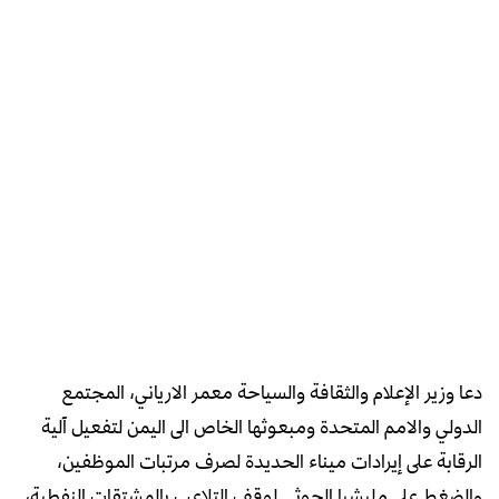
دعا وزير الإعلام والثقافة والسياحة معمر الارياني، المجتمع
الدولي والامم المتحدة ومبعوثها الخاص الى اليمن لتفعيل آلية
الرقابة على إيرادات ميناء الحديدة لصرف مرتبات الموظفين،
والضغط على مليشيا الحوثي لوقف التلاعب بالمشتقات النفطية،