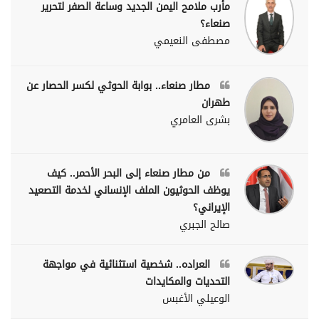
مأرب ملامح اليمن الجديد وساعة الصفر لتحرير
صنعاء؟
مصطفى النعيمي
مطار صنعاء.. بوابة الحوثي لكسر الحصار عن
طهران
بشرى العامري
من مطار صنعاء إلى البحر الأحمر.. كيف
يوظف الحوثيون الملف الإنساني لخدمة التصعيد
الإيراني؟
صالح الجبري
العراده.. شخصية استثنائية في مواجهة
التحديات والمكايدات
الوعيلي الأغبس