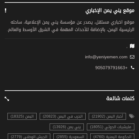
موقع يني يمن الإخباري
موقع اخباري مستقل، يصدر عن مؤسسة يني يمن الإعلامية، ساحته
الرئيسية اليمن، بالإضافة للأحداث المهمة في الشرق الأوسط والعالم.
,
info@yeniyemen.com
+905079791663
كلمات شائعة
أخبار اليمن (21902)
الحرب في اليمن (20823)
اليمن (18325)
مليشيات الحوثي (18051)
يني يمن (13926)
الحكومة اليمنية (4760)
السعودية (2855)
الجيش الوطني (2779)