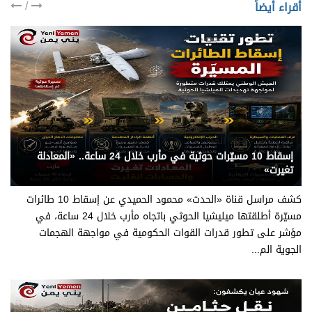
/
أقراء أيضاً
يني يمن - قناة الحدث
إسقاط 10 مسيّرات حوثية في مأرب خلال 24 ساعة.. «المعادلة
تغيرت»
كشف مراسل قناة «الحدث» محمود الحميدي عن إسقاط 10 طائرات
مسيّرة أطلقتها ميليشيا الحوثي باتجاه مأرب خلال 24 ساعة، في
مؤشر على تطور قدرات القوات الحكومية في مواجهة الهجمات
الجوية الم...