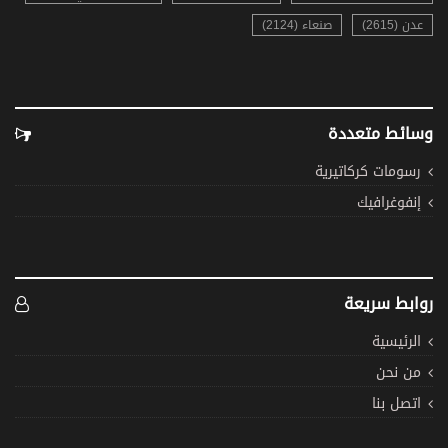
عدن (2615)
صنعاء (2124)
وسائط متعددة
رسومات كركاتيرية
إنفوغرافيك
روابط سريعة
الرئيسية
من نحن
اتصل بنا