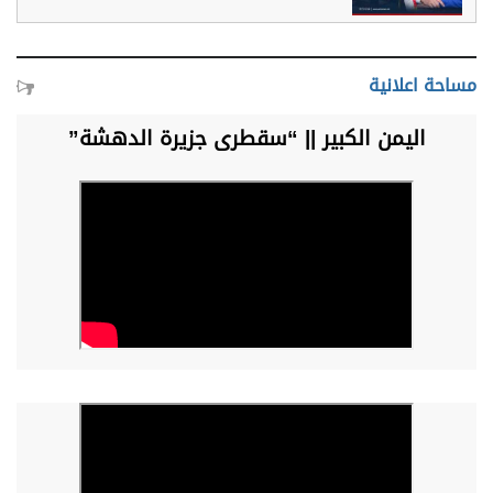
مساحة اعلانية
اليمن الكبير || “سقطرى جزيرة الدهشة”