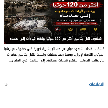
يني يمن - متابعات
شهود: نقل جثامين أكثر من 120 حوثيًا بينهم قيادات إلى صنعاء
كشفت إفادات شهود عيان عن خسائر بشرية كبيرة في صفوف ميليشيا
الحوثي التابعة لإيران، وسط رصد عمليات واسعة لنقل جثامين عشرات
من عناصر الجماعة، بينهم قيادات ميدانية، إلى مناطق في العاص...
التعليقات