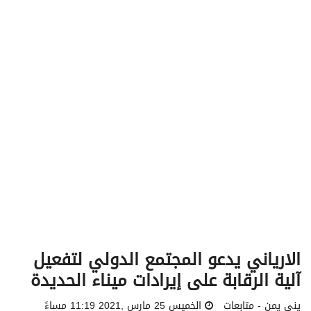
v
i
g
a
t
i
o
n
الارياني يدعو المجتمع الدولي لتفعيل
آلية الرقابة على إيرادات ميناء الحديدة
يني يمن - متابعات
الخميس 25 مارس ,2021 11:19 مساءً