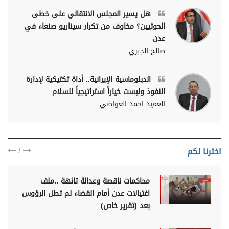
هل يسير المجلس الانتقالي على خطى
الحوثيين؟ مخاوف من تكرار سيناريو صنعاء في
عدن
صالح الجبري
الدبلوماسية الإيرانية.. أداة تكتيكية لإدارة
النفوذ وليست خياراً استراتيجياً للسلام
العميد احمد العواضي
/
اخترنا لكم
محاكمات ناقصة وعدالة تائهة ..ملف
اغتيالات عدن أمام القضاء لم تطل الرؤوس
بعد (تقرير خاص)