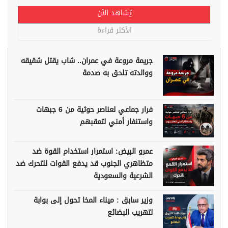
يُشاهد الآن
الأكثر قراءة
جريمة مروعة في عمران.. شاب يقتل شقيقه
ووالدته تلحق به صدمة
فرار جماعي لعناصر حوثية من 6 جبهات
واستنفار أمني لتعقبهم
عمرو البيض: استمرار استخدام القوة ضد
متظاهري الجنوب قد يدفع القوات للتحرك ضد
الشرعية والسعودية
وزير سابق : ميناء المخا تحول إلى بوابة
لتهريب البضائع