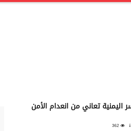
ر من 61% من الأسر اليمنية تعاني من انعدام الأمن
362