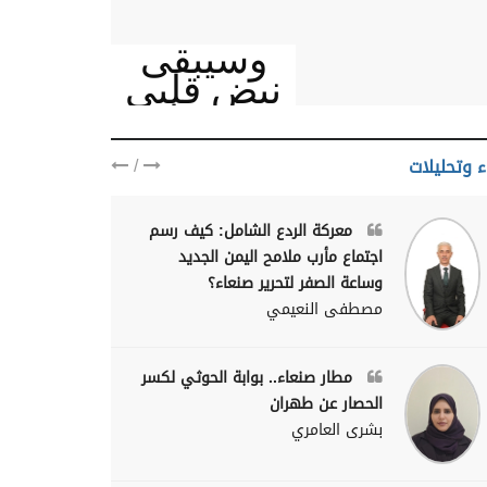
وسيبقى
نبض قلبي
يمنيا
/
ء وتحليلات
معركة الردع الشامل: كيف رسم
اجتماع مأرب ملامح اليمن الجديد
وساعة الصفر لتحرير صنعاء؟
مصطفى النعيمي
مطار صنعاء.. بوابة الحوثي لكسر
الحصار عن طهران
بشرى العامري