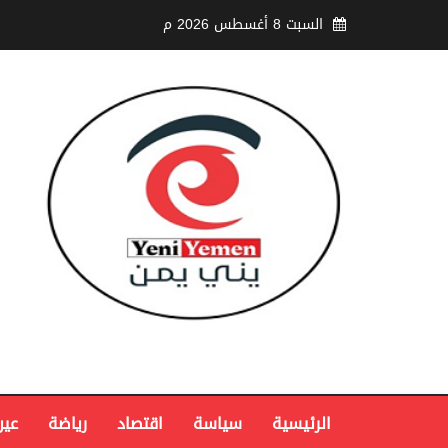
السبت 8 أغسطس 2026 م
الرئيسية
سياسة
اقتصاد
رياضة
عين