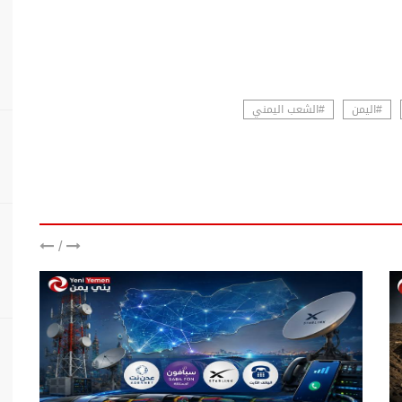
#اليمن
#الشعب اليمني
/