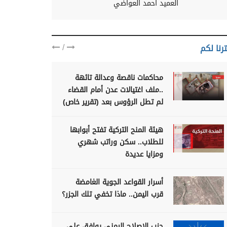
العميد احمد العواضي
/
رنا لكم
محاكمات ناقصة وعدالة تائهة
..ملف اغتيالات عدن أمام القضاء
لم تطل الرؤوس بعد (تقرير خاص)
هيئة المنح التركية تفتح أبوابها
للطلاب.. سكن وراتب شهري
ومزايا عديدة
أسرار القواعد الجوية الغامضة
قرب اليمن.. ماذا تخفي تلك الجزر؟
حزب الإصلاح اليمني يوافق على