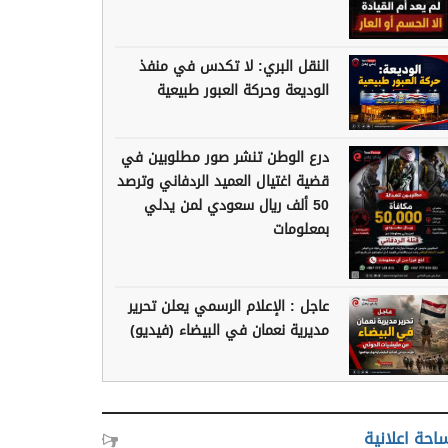
النقل البري: لا تكدس في منفذ
الوديعة وحركة العبور طبيعية
درع الوطن تنشر صور مطلوبين في
قضية اغتيال العميد الردفاني وترصد
50 ألف ريال سعودي لمن يدلي
بمعلومات
عاجل : الإعلام الرسمي يعلن تحرير
مديرية نعمان في البيضاء (فيديو)
احة اعلانية