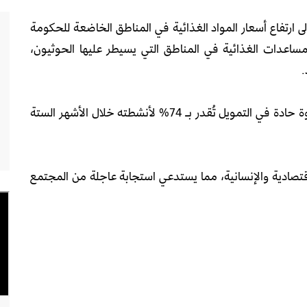
لى ارتفاع أسعار المواد الغذائية في المناطق الخاضعة للحكومة
المساعدات الغذائية في المناطق التي يسيطر عليها الحوثيون،
.
كما أظهر التقرير أن برنامج الغذاء العالمي يواجه فجوة حادة في التمويل تُقدر بـ 74% لأنشطته خلال الأشهر الستة
قتصادية والإنسانية، مما يستدعي استجابة عاجلة من المجتمع