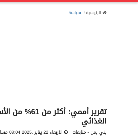
الرئيسية
سياسة
تقرير أممي: أكث
الغذائي
يني يمن - متابعات
الأربعاء 22 يناير ,2025 09:04 مساءً