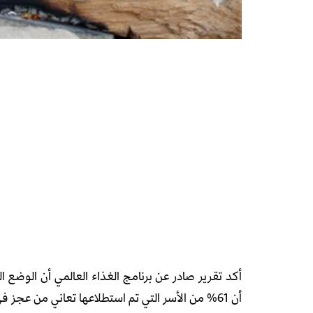
أكد تقرير صادر عن برنامج الغذاء العالمي أن الوضع 
أن 61% من الأسر التي تم استطلاعها تعاني من عجز في الحصول على الغذاء الكافي أواخر العام الماضي.