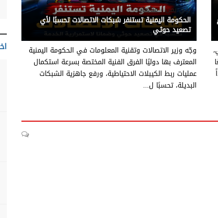
يني يمن - متابعات
الحكومة اليمنية تستنفر شبكات الاتصالات تحسبًا لأي
تصعيد حوثي
اخت
،
وجّه وزير الاتصالات وتقنية المعلومات في الحكومة اليمنية
ا
المعترف بها دوليًا الفرق الفنية المختصة بسرعة استكمال
عمليات ربط الكيبلات الاحتياطية، ورفع جاهزية الشبكات
البديلة، تحسبًا ل...