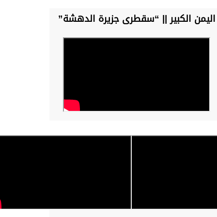
اليمن الكبير || “سقطرى جزيرة الدهشة”