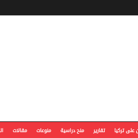
 على تركيا
تقارير
منح دراسية
منوعات
مقالات
ال