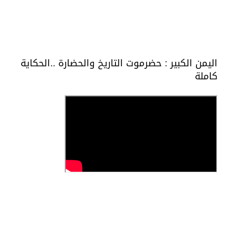
اليمن الكبير : حضرموت التاريخ والحضارة ..الحكاية
كاملة