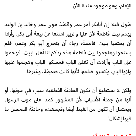
الإمام، وهو موجود عندنا الآن.
يقول فيه: إن أبابكر أمر عمر وقنفذ مولى عمر وخالد بن الوليد
بهدم بيت فاطمة لأن عليا والزبير امتنعا عن بيعة أبي بكر، وأرادا
أن يحتميا ببيت فاطمة، رجاء أن يتحرج أبو بكر وعمر، فلم
يستحوا وهاجموا بيت فاطمة هذه ردكم لنا أهل البيت، فهجموا
على الباب وأرادت أن تغلق الباب فمسكوا الباب وهجموا عليها
ولزوا الباب وكسروا ضلعها لأنها كانت ضعيفة، وغيرها.
ولكن لا نستطيع أن تكون الحادثة القطعية سبب في موتها، أو
أنها من جملة الأسباب لأن المشهور كمدا على موت الرسول
ويحتمل أن تكون من الغيظ أيضا وتجمعت، وحادثة المحسن ما
فيها إشكال".