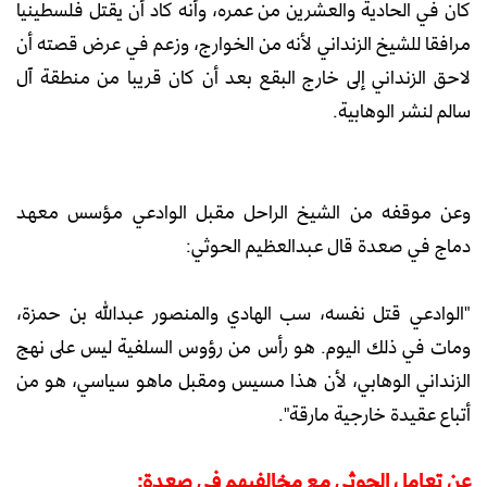
كان في الحادية والعشرين من عمره، وأنه كاد أن يقتل فلسطينيا
مرافقا للشيخ الزنداني لأنه من الخوارج، وزعم في عرض قصته أن
لاحق الزنداني إلى خارج البقع بعد أن كان قريبا من منطقة آل
سالم لنشر الوهابية.
وعن موقفه من الشيخ الراحل مقبل الوادعي مؤسس معهد
دماج في صعدة قال عبدالعظيم الحوثي:
"الوادعي قتل نفسه، سب الهادي والمنصور عبدالله بن حمزة،
ومات في ذلك اليوم. هو رأس من رؤوس السلفية ليس على نهج
الزنداني الوهابي، لأن هذا مسيس ومقبل ماهو سياسي، هو من
أتباع عقيدة خارجية مارقة".
عن تعامل الحوثي مع مخالفيهم في صعدة: