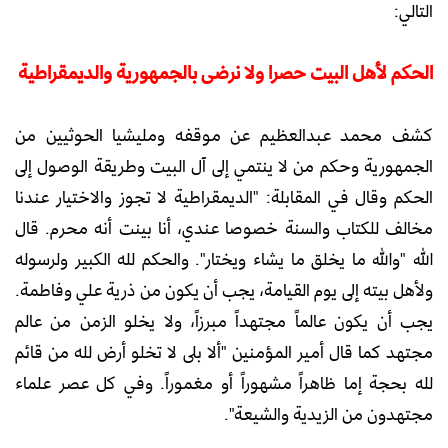
التالي:
الحكم لأهل البيت حصرا ولا نرضى بالجمهورية والديمقراطية
كشف محمد عبدالعظيم عن موقفه ومليشيا الحوثيين من
الجمهورية وحكم من لا ينتمي إلى آل البيت وطريقة الوصول إلى
الحكم وقال في المقابلة: "الديمقراطية لا تجوز والاختيار عندنا
مخالف للكتاب والسنة خصوصا عندي، أنا بينت أنه محرم. قال
الله "والله ما يخلق ما يشاء ويختار". والحكم لله الكبير ولرسوله
ولأهل بيته إلى يوم القيامة، يجب أن يكون من ذرية علي وفاطمة.
يجب أن يكون عالماً مجتهداً مبرزاً، ولا يخلو الزمن من عالم
مجتهد كما قال أمير المؤمنين "ألا بلى لا تخلو أرض لله من قائم
لله بحجة إما ظاهراً مشهوراً أو مغموراً. وفي كل عصر علماء
مجتهدون من الزيدية والشيعة".