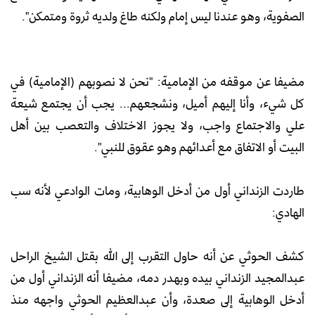
الصفوية، وهو عندنا ليس إمام ولكنه طاغ ولديه ثروة ومتمكن".
مضيفا عن موقفه من الإمامية: "نحن لا نصوبهم (الإمامية) في
كل شيء، وأنا إليهم أميل، ونشجعهم... يجب أن يجتمع شيعة
علي والاجتماع واجب، ولا يجوز الاختلاف والتعصب بين أهل
البيت أو الاتفاق مع أعدائهم وهو عقوق للنبي".
طاردت الزنداني أول من أدخل الوهابية، ومات الوادعي لأنه سب
الهادي:
كشف الحوثي عن أنه حاول التقرب إلى الله بقتل الشيخ الراحل
عبدالمجيد الزنداني بيده وبهدر دمه، مضيفا أنه الزنداني أول من
أدخل الوهابية إلى صعدة، وأن عبدالعظيم الحوثي واجهه منذ