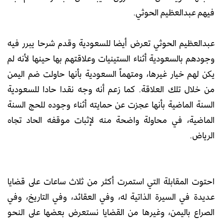
فيهم عبدالعظيم الحوثي.
عبدالعظيم الحوثي تعرض أيضا للسعودية وقدم شرحا يبرر فيه
وجودهم بالسعودية أثناء الستينيات وعلاقتهم بها حينها لأنه لم
يكن لهم خيار غيرها، ومتهماً السعودية بأنها حاولت ضم اليمن
من خلال تلك العلاقة. كما زعم أنه وجه نقدا حادا للسعودية
السنة الماضية بأنها عجزت عن حمايته أثناء وجوده للحج السنة
الماضية، في محاولة واضحة منه لإثبات موقفه الحاد تجاه
الرياض.
احتوت المقابلة التي استمرت أكثر من ثلاث ساعات على قضايا
عديدة في السيرة الذاتية له، وفي العقائد، وفي التاريخ، وفي
الصراع باليمن، وغيرها من القضايا نستعرض بعضها على النحو