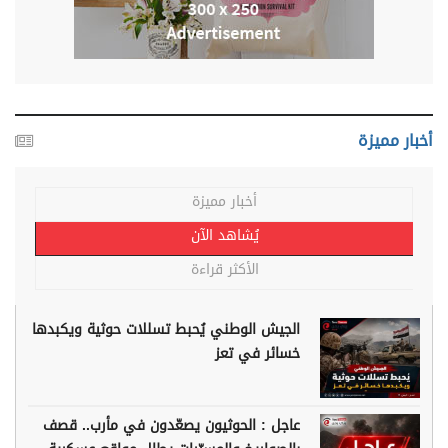
أخبار مميزة
أخبار مميزة
يُشاهد الآن
الأكثر قراءة
الجيش الوطني يُحبط تسللات حوثية ويكبدها
خسائر في تعز
عاجل : الحوثيون يصعّدون في مأرب.. قصف