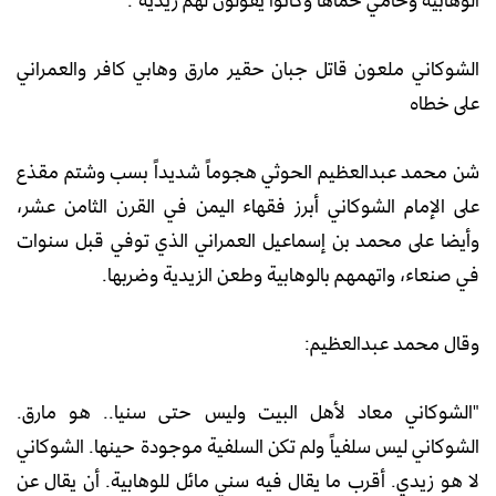
الشوكاني ملعون قاتل جبان حقير مارق وهابي كافر والعمراني
على خطاه
شن محمد عبدالعظيم الحوثي هجوماً شديداً بسب وشتم مقذع
على الإمام الشوكاني أبرز فقهاء اليمن في القرن الثامن عشر،
وأيضا على محمد بن إسماعيل العمراني الذي توفي قبل سنوات
في صنعاء، واتهمهم بالوهابية وطعن الزيدية وضربها.
وقال محمد عبدالعظيم:
"الشوكاني معاد لأهل البيت وليس حتى سنيا.. هو مارق.
الشوكاني ليس سلفياً ولم تكن السلفية موجودة حينها. الشوكاني
لا هو زيدي. أقرب ما يقال فيه سني مائل للوهابية. أن يقال عن