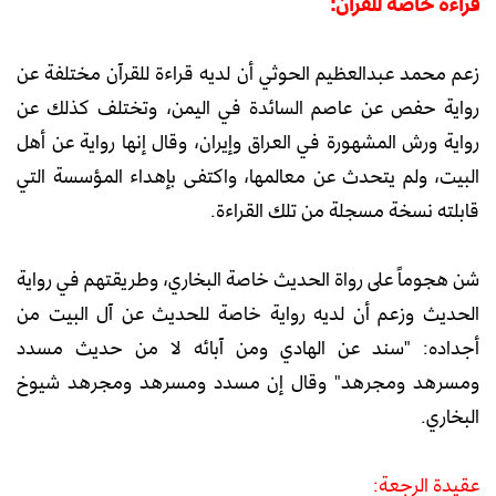
قراءة خاصة للقرآن:
زعم محمد عبدالعظيم الحوثي أن لديه قراءة للقرآن مختلفة عن
رواية حفص عن عاصم السائدة في اليمن، وتختلف كذلك عن
رواية ورش المشهورة في العراق وإيران، وقال إنها رواية عن أهل
البيت، ولم يتحدث عن معالمها، واكتفى بإهداء المؤسسة التي
قابلته نسخة مسجلة من تلك القراءة.
شن هجوماً على رواة الحديث خاصة البخاري، وطريقتهم في رواية
الحديث وزعم أن لديه رواية خاصة للحديث عن آل البيت من
أجداده: "سند عن الهادي ومن آبائه لا من حديث مسدد
ومسرهد ومجرهد" وقال إن مسدد ومسرهد ومجرهد شيوخ
البخاري.
عقيدة الرجعة: