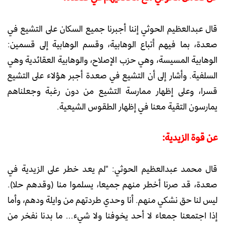
قال عبدالعظيم الحوثي إننا أجبرنا جميع السكان على التشيع في
صعدة، بما فيهم أتباع الوهابية، وقسم الوهابية إلى قسمين:
الوهابية المسيسة، وهي حزب الإصلاح، والوهابية العقائدية وهي
السلفية. وأشار إلى أن التشيع في صعدة أجبر هؤلاء على التشيع
قسرا، وعلى إظهار ممارسة التشيع من دون رغبة وجعلناهم
يمارسون التقية معنا في إظهار الطقوس الشيعية.
عن قوة الزيدية:
قال محمد عبدالعظيم الحوثي: "لم يعد خطر على الزيدية في
صعدة، قد صرنا أخطر منهم جميعا، يسلموا منا (وقدهم حلا).
ليس لنا حق نشكي منهم. أنا وحدي طردتهم من وايلة ودهم، وأما
إذا اجتمعنا جمعاء لا أحد يخوفنا ولا شيء... ما بدنا نفخر من