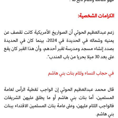
الكرامات الشخصية:
زعم عبدالعظيم الحوثي أن الصواريخ الأمريكية كانت تقصف عن
يمنيه وشماله في الحديدة في 2024، بينما كان في الحديدة
بصدد إنشاء مسجد ومدرسة لقبر أحدهم، وأن هذا القبر كان يقع
على بعد 30 ميلا بحريا من باب المندب".
في حجاب النساء ولثام بنات بني هاشم
قال محمد عبدالعظيم الحوثي إن الواجب تغطية الرأس لعامة
المسلمين، أما بنات بني هاشم أو ما يطلق عليهن الشريفات
فالواجب اللثام عليهن، وعلى عامة بنات المسلمين الاقتداء ببنات
بني هاشم.