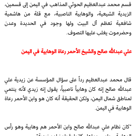
قسم محمد عبدالعظيم الحوثي المذاهب في اليمن إلى قسمين،
الزيدية الشيعية، والوهابية الناصبية، مع قلة من هاشمية
شافعية تعظم آل البيت ولها وجود في الحديدة وعدن
وحضرموت يغلب عليها التصوف.
علي عبدالله صالح والشيخ الأحمر رعاة الوهابية في اليمن
قال محمد عبدالعظيم رداً على سؤال المؤسسة عن زيدية علي
عبدالله صالح إنه كان وهابياً ناصبياً، يقول إنه زيدي لأنه ينتمي
لمناطق شمال اليمن، ولكن الحقيقة أنه كان هو وابن الأحمر رعاة
الوهابية في اليمن.
"كان نظام علي عبدالله صالح وابن الأحمر هم وهابية وهو رأس
الوهابية وحامي حماها وكانوا يقولون لهم زيدية".