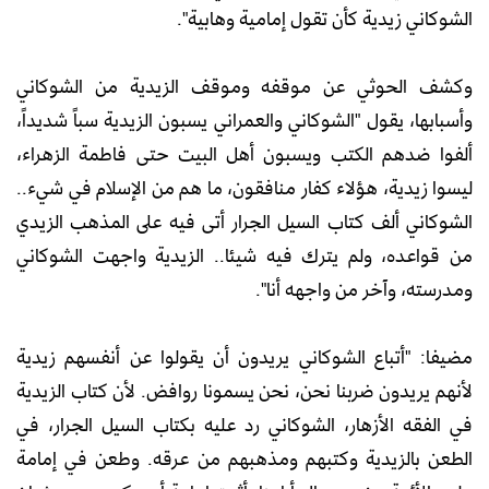
الشوكاني زيدية كأن تقول إمامية وهابية".
وكشف الحوثي عن موقفه وموقف الزيدية من الشوكاني
وأسبابها، يقول "الشوكاني والعمراني يسبون الزيدية سباً شديداً،
ألفوا ضدهم الكتب ويسبون أهل البيت حتى فاطمة الزهراء،
ليسوا زيدية، هؤلاء كفار منافقون، ما هم من الإسلام في شيء..
الشوكاني ألف كتاب السيل الجرار أتى فيه على المذهب الزيدي
من قواعده، ولم يترك فيه شيئا.. الزيدية واجهت الشوكاني
ومدرسته، وآخر من واجهه أنا".
مضيفا: "أتباع الشوكاني يريدون أن يقولوا عن أنفسهم زيدية
لأنهم يريدون ضربنا نحن، نحن يسمونا روافض. لأن كتاب الزيدية
في الفقه الأزهار، الشوكاني رد عليه بكتاب السيل الجرار، في
الطعن بالزيدية وكتبهم ومذهبهم من عرقه. وطعن في إمامة