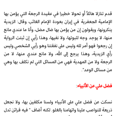
قدم تنازلا هائلاً أو تحولا خطيرا في عقيدة الرجعة التي يؤمن بها
الإمامية الجعفرية في إيران بعودة الإمام الغائب وقال: الزيدية
ينكرونها، ويقولون إن من يؤمن بها ضال مضل، وأنا ما عندي مانع
منها، لا يوجد وجه لثبوتها، ولا نفيها، وهذا رأيي إن ثبتت الرواية
إن رجعوا فهو أمر لله وليس على نفقتنا وهو رأيي الشخصي وليس
رأي الزيدية، وهذا يرجع إلى الله، ولا مانع عندي منها، لا من
الرجعة ولا من المهدية فهي من المسائل التي لم نكلف بها وهي
من مسائل الوعد".
فضل علي عن الأنبياء
:
نسكت عن فضل علي على الأنبياء ولسنا مكلفين بها، ولا نجعل
ذريعة للنواصب علينا واتهامنا بالغلو. لكنه أضاف " فيه قرائن تدل