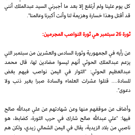
كل يوم علينا ولم أرتفع إلا بعد ما أجبرني السيد عبدالملك أنني
قد أقتل وهذا خسارة وهزيمة لنا وأنت أكبرنا وعالمنا".
ثورة 26 سبتمبر هي ثورة النواصب المجرمين:
عن رأيه في الجمهورية وثورة السادس والعشرين من سبتمبر التي
يزعم عبدالملك الحوثي أنهم ليسوا مضادين لها، قال محمد
عبدالعظيم الحوثي: "الثوار في اليمن نواصب فيهم بغض
للسادة.... قتلوا عشرات العلماء والسادة صبرا بغير ذنب ولا
دعوى".
وأضاف عن موقفهم منها وعن شهادتهم عن علي عبدالله صالح
فيها: "علي عبدالله صالح شارك في حرب الثورة، كضابط، هو
ناصبي من بلاد الزيدية، يقال في اليمن الشمالي زيدي، ولكن هم