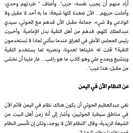
أراد منهم أن يجرب نفسه، جرب". وأضاف " طردتهم وحدي،
وأعلنت حربهم... الآن صعدة كلها شيعة، ما به أحد لا مقبل ولا
الوادعي ولا شيء. جماعة مقبل الآن قدهم مع الحوثي، سيدي
عبدالملك كلهم، قدهم من أهل التقية بدل الإمامية. وأخبرت
رئيس المجلس الأعلى في العراق عندما سألني لماذا لا تستخدمون
التقية؟ قلت له خليناها لعدونا، ونضربه لما يستخدم التقية
ويتشيع ويمدح علي وهو كاذب ما هو راغب... عار علينا أن نخشى
من مقبل، هذا عيب".
عن النظام الآن في اليمن
نفى عبدالعظيم الحوثي أن يكون هناك نظام في اليمن قائم الآن
في مناطق سيطرة الحوثيين، وأشار إلى أنه زمن أهل البيت من
الشيعة الزيدية، وقال "النظام الآن لا يوجد، ولكن إن تأسس النظام
فهو نظامنا ونظام تابع لنا".