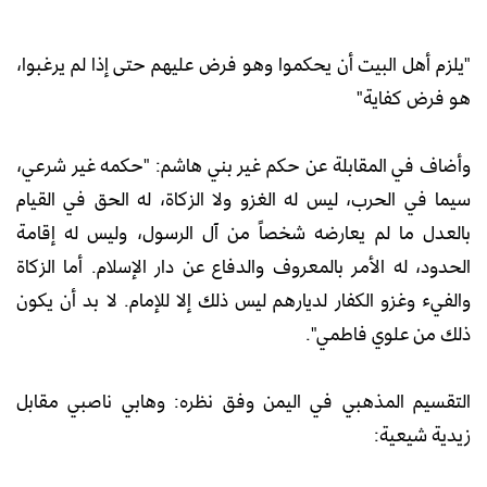
"يلزم أهل البيت أن يحكموا وهو فرض عليهم حتى إذا لم يرغبوا،
هو فرض كفاية"
وأضاف في المقابلة عن حكم غير بني هاشم: "حكمه غير شرعي،
سيما في الحرب، ليس له الغزو ولا الزكاة، له الحق في القيام
بالعدل ما لم يعارضه شخصاً من آل الرسول، وليس له إقامة
الحدود، له الأمر بالمعروف والدفاع عن دار الإسلام. أما الزكاة
والفيء وغزو الكفار لديارهم ليس ذلك إلا للإمام. لا بد أن يكون
ذلك من علوي فاطمي".
التقسيم المذهبي في اليمن وفق نظره: وهابي ناصبي مقابل
زيدية شيعية: