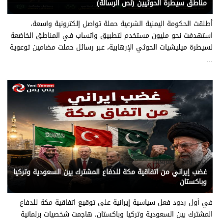
مناطق سيطرة الحوثيين (نص الرسالة)
أطلقت الحكومة اليمنية الشرعية حملة تواصل إلكترونية واسعة،
استهدفت نحو مليون مستخدم لتطبيق واتساب في المناطق الخاضعة
لسيطرة ميليشيات الحوثي الإرهابية، عبر رسائل حملت مضامين توعوية
...
يني يمن - متابعات
غضب إيراني من اتفاقية مكة للدفاع المشترك بين السعودية وتركيا
وباكستان
في أول ردود فعل سياسية إيرانية على توقيع اتفاقية مكة للدفاع
المشترك بين السعودية وتركيا وباكستان، هاجمت شخصيات برلمانية