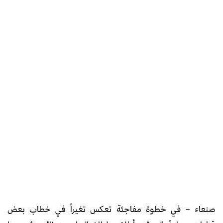
صنعاء – في خطوة مفاجئة تعكس تغيراً في خطاب بعض