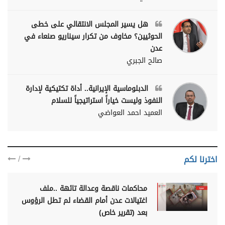
هل يسير المجلس الانتقالي على خطى
الحوثيين؟ مخاوف من تكرار سيناريو صنعاء في
عدن
صالح الجبري
الدبلوماسية الإيرانية.. أداة تكتيكية لإدارة
النفوذ وليست خياراً استراتيجياً للسلام
العميد احمد العواضي
/
اخترنا لكم
محاكمات ناقصة وعدالة تائهة ..ملف
اغتيالات عدن أمام القضاء لم تطل الرؤوس
بعد (تقرير خاص)