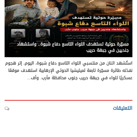
يني يمن - متابعات
مسيّرة حوثية تستهدف اللواء التاسع دفاع شبوة.. واستشهاد
جنديين في جبهة حريب
استُشهد اثنان من منتسبي اللواء التاسع دفاع شبوة، اليوم، إثر هجوم
نفذته طائرة مسيّرة تابعة لميليشيا الحوثي الإرهابية استهدف موقعًا
عسكريًا للواء في جبهة حريب جنوب محافظة مأرب. وأف...
التعليقات