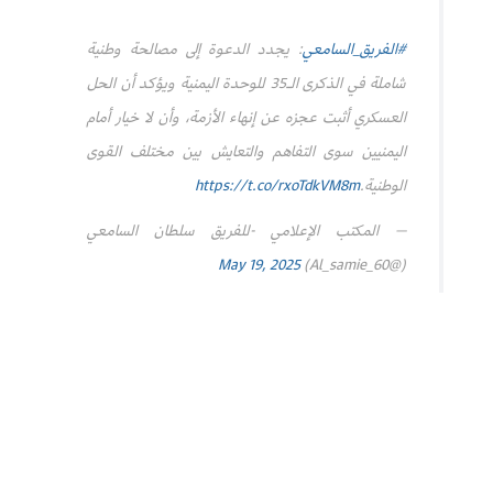
#الفريق_السامعي
: يجدد الدعوة إلى مصالحة وطنية
شاملة في الذكرى الـ35 للوحدة اليمنية ويؤكد أن الحل
العسكري أثبت عجزه عن إنهاء الأزمة، وأن لا خيار أمام
اليمنيين سوى التفاهم والتعايش بين مختلف القوى
الوطنية.
https://t.co/rxoTdkVM8m
— المكتب الإعلامي -للفريق سلطان السامعي
May 19, 2025
(@Al_samie_60)