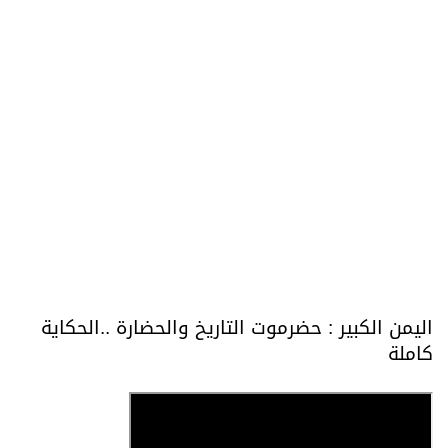
اليمن الكبير : حضرموت التاريخ والحضارة ..الحكاية
كاملة