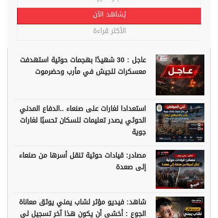
يُشاهد الآن
الأكثر قراءة
عاجل : 30 شهيدًا بهجمات حوثية استهدفت
معسكرات للجيش في مأرب وحضرموت
استعدادا لغارات على صنعاء ..الدفاع المدني
الحوثي يصدر تعليمات للسكان تحسبًا لغارات
جوية
مصادر: قيادات حوثية تنقل أسرها من صنعاء
إلى صعدة
شاهد: فيديو مؤثر لشاب يمني يوثق معاناة
الجوع : أخشى أن يكون هذا آخر تسجيل لي