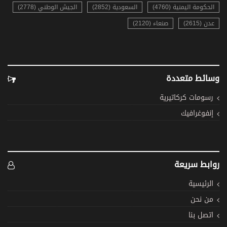
الحكومة اليمنية (4760)
السعودية (2852)
الجيش الوطني (2778)
عدن (2615)
صنعاء (2120)
وسائط متعددة
رسومات كركاتيرية
إنفوغرافيك
روابط سريعة
الرئيسية
من نحن
اتصل بنا