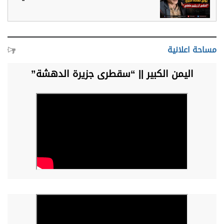
مساحة اعلانية
اليمن الكبير || “سقطرى جزيرة الدهشة”