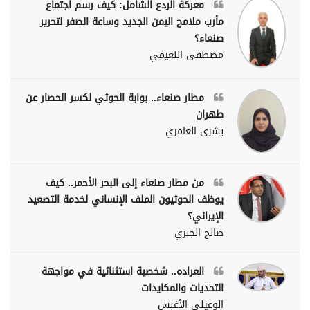
معركة الردع الشامل: كيف رسم اجتماع
مأرب ملامح اليمن الجديد وساعة الصفر لتحرير
صنعاء؟
مصطفى النعيمي
مطار صنعاء.. بوابة الحوثي لكسر الحصار عن
طهران
بشرى العامري
من مطار صنعاء إلى البحر الأحمر.. كيف
يوظف الحوثيون الملف الإنساني لخدمة التصعيد
الإيراني؟
صالح الجبري
العراده.. شخصية استثنائية في مواجهة
التحديات والمكايدات
الوعيلي الأغبس