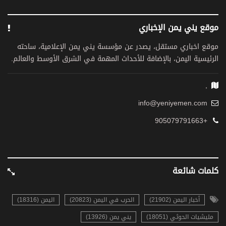
موقع يني يمن الإخباري
موقع اخباري مستقل، يصدر عن مؤسسة يني يمن الإعلامية، ساحته
الرئيسية اليمن، بالإضافة للأحداث المهمة في الشرق الأوسط والعالم.
,
info@yeniyemen.com
+905079791663
كلمات شائعة
أخبار اليمن (21902)
الحرب في اليمن (20823)
اليمن (18316)
مليشيات الحوثي (18051)
يني يمن (13926)