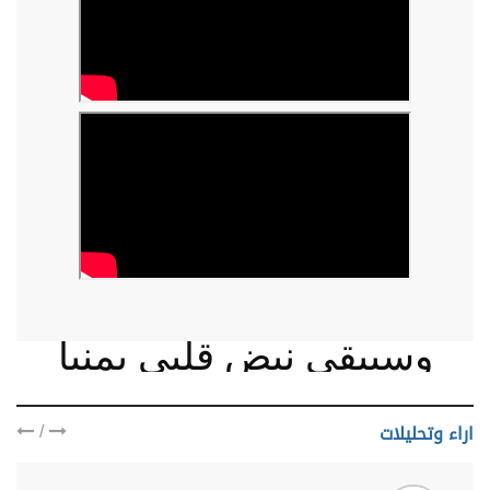
وسيبقى نبض قلبي يمنيا
/
اراء وتحليلات