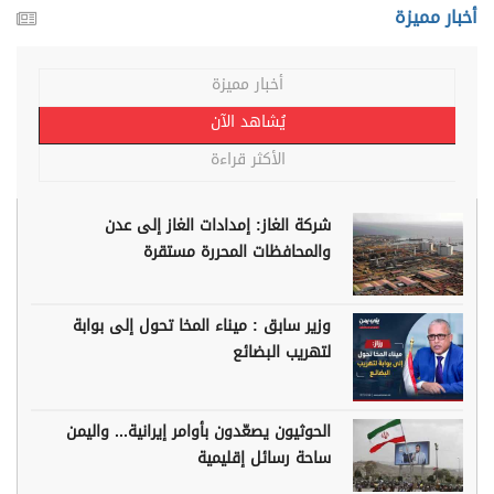
أخبار مميزة
أخبار مميزة
يُشاهد الآن
الأكثر قراءة
شركة الغاز: إمدادات الغاز إلى عدن
والمحافظات المحررة مستقرة
وزير سابق : ميناء المخا تحول إلى بوابة
لتهريب البضائع
الحوثيون يصعّدون بأوامر إيرانية... واليمن
ساحة رسائل إقليمية