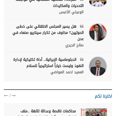
التحديات والمكايدات
الوعيلي الأغبس
هل يسير المجلس الانتقالي على خطى
الحوثيين؟ مخاوف من تكرار سيناريو صنعاء في
عدن
صالح الجبري
الدبلوماسية الإيرانية.. أداة تكتيكية لإدارة
النفوذ وليست خياراً استراتيجياً للسلام
العميد احمد العواضي
/
اخترنا لكم
محاكمات ناقصة وعدالة تائهة ..ملف