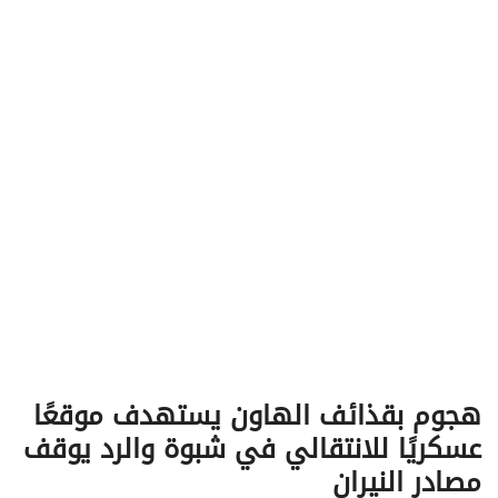
v
i
g
a
t
i
o
n
هجوم بقذائف الهاون يستهدف موقعًا
عسكريًا للانتقالي في شبوة والرد يوقف
مصادر النيران