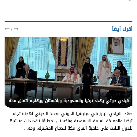
/
أقراء أيضاً
يني يمن - متابعات
قيادي حوثي يهدد تركيا والسعودية وباكستان ويهاجم اتفاق مكة
صعّد القيادي البارز في ميليشيا الحوثي محمد البخيتي لهجته تجاه
تركيا والمملكة العربية السعودية وباكستان، مطلقًا تهديدات مباشرة
للدول الثلاث على خلفية اتفاق مكة للدفاع المشترك، ومه...