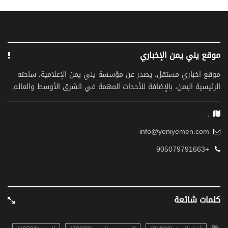
موقع يني يمن الإخباري
موقع اخباري مستقل، يصدر عن مؤسسة يني يمن الإعلامية، ساحته
الرئيسية اليمن، بالإضافة للأحداث المهمة في الشرق الأوسط والعالم.
,
info@yeniyemen.com
+905079791663
كلمات شائعة