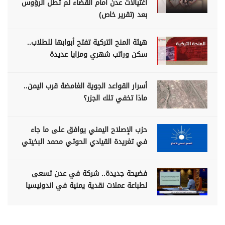
اغتيالات عدن أمام القضاء لم تطل الرؤوس
بعد (تقرير خاص)
هيئة المنح التركية تفتح أبوابها للطلاب..
سكن وراتب شهري ومزايا عديدة
أسرار القواعد الجوية الغامضة قرب اليمن..
ماذا تخفي تلك الجزر؟
حزب الإصلاح اليمني يوافق على ما جاء
في تغريدة القيادي الحوثي محمد البخيتي
فضيحة جديدة.. شركة في عدن تسعى
لطباعة عملات نقدية يمنية في اندونيسيا