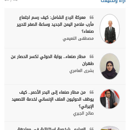
/
اراء وتحليلات
معركة الردع الشامل: كيف رسم اجتماع
مأرب ملامح اليمن الجديد وساعة الصفر لتحرير
صنعاء؟
مصطفى النعيمي
مطار صنعاء.. بوابة الحوثي لكسر الحصار عن
طهران
بشرى العامري
من مطار صنعاء إلى البحر الأحمر.. كيف
يوظف الحوثيون الملف الإنساني لخدمة التصعيد
الإيراني؟
صالح الجبري
العراده.. شخصية استثنائية في مواجهة