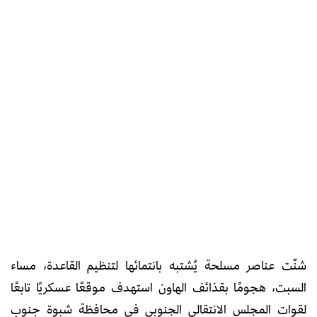
شنّت عناصر مسلحة يُشتبه بانتمائها لتنظيم القاعدة، مساء
السبت، هجومًا بقذائف الهاون استهدف موقعًا عسكريًا تابعًا
لقوات المجلس الانتقالي الجنوبي في محافظة شبوة جنوب