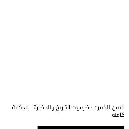
اليمن الكبير : حضرموت التاريخ والحضارة ..الحكاية
كاملة