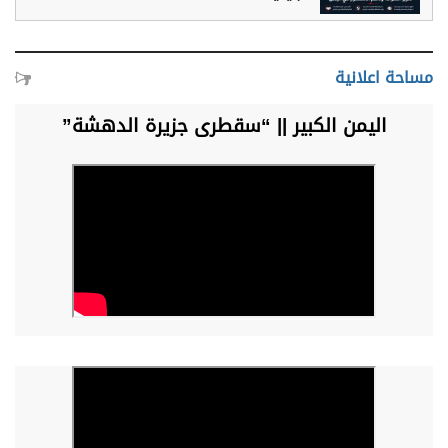
مساحة اعلانية
اليمن الكبير || “سقطرى جزيرة الدهشة”