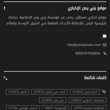
موقع يني يمن الإخباري
موقع اخباري مستقل، يصدر عن مؤسسة يني يمن الإعلامية، ساحته
الرئيسية اليمن، بالإضافة للأحداث المهمة في الشرق الأوسط والعالم.
,
info@yeniyemen.com
+905079791663
كلمات شائعة
أخبار اليمن (21902)
الحرب في اليمن (20823)
اليمن (18323)
مليشيات الحوثي (18051)
يني يمن (13926)
الحكومة اليمنية (4760)
السعودية (2855)
الجيش الوطني (2778)