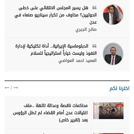
هل يسير المجلس الانتقالي على خطى
الحوثيين؟ مخاوف من تكرار سيناريو صنعاء في
عدن
صالح الجبري
الدبلوماسية الإيرانية.. أداة تكتيكية لإدارة
النفوذ وليست خياراً استراتيجياً للسلام
العميد احمد العواضي
/
اخترنا لكم
محاكمات ناقصة وعدالة تائهة ..ملف
اغتيالات عدن أمام القضاء لم تطل الرؤوس
بعد (تقرير خاص)