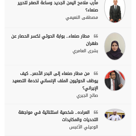
مأرب ملامح اليمن الجديد وساعة الصفر لتحرير
صنعاء؟
مصطفى النعيمي
مطار صنعاء.. بوابة الحوثي لكسر الحصار عن
طهران
بشرى العامري
من مطار صنعاء إلى البحر الأحمر.. كيف
يوظف الحوثيون الملف الإنساني لخدمة التصعيد
الإيراني؟
صالح الجبري
العراده.. شخصية استثنائية في مواجهة
التحديات والمكايدات
الوعيلي الأغبس