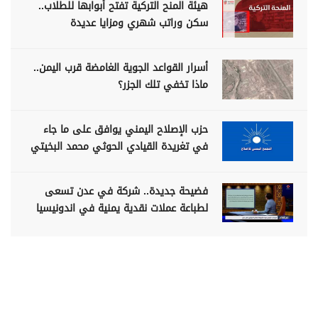
هيئة المنح التركية تفتح أبوابها للطلاب..
سكن وراتب شهري ومزايا عديدة
أسرار القواعد الجوية الغامضة قرب اليمن..
ماذا تخفي تلك الجزر؟
حزب الإصلاح اليمني يوافق على ما جاء
في تغريدة القيادي الحوثي محمد البخيتي
فضيحة جديدة.. شركة في عدن تسعى
لطباعة عملات نقدية يمنية في اندونيسيا