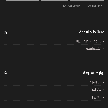
عدن (2615)
صنعاء (2123)
وسائط متعددة
رسومات كركاتيرية
إنفوغرافيك
روابط سريعة
الرئيسية
من نحن
اتصل بنا