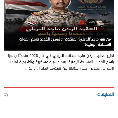
يني يمن - متابعات
من هو ماجد النزيلي المتحدث الرسمي الجديد باسم القوات
المسلحة اليمنية؟
اختير العقيد الركن ماجد عبدالله النزيلي في عام 2026 متحدثًا رسميًا
باسم القوات المسلحة اليمنية، بعد مسيرة عسكرية وأكاديمية امتدت
لأكثر من عقدين، تنقل خلالها بين هندسة الطيران والت...
التعليقات