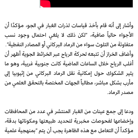
وأشار إلى أنه قام بأخذ قياسات لذرات الغبار في الجو، مؤكدًا أن
الأجواء حالياً صافية، “لكن ذلك لا يلغي احتمال وجود نسب
متفاوتة من التلوث سواء من الرماد البركاني أو المصادر النفطية”.
وأضاف الخراز أن تتبعه لحركة الرياح عبر الخرائط الجوية أظهر أن
أغلب الرياح خلال الساعات الماضية كانت جنوبية غربية، وهو ما
يثير الشكوك حول إمكانية نقل الرماد البركاني من إثيوبيا إلى
مأرب بشكل مباشر، مطالباً الجهات المختصة بالتحقق العلمي من
مصدر الرماد.
ودعا إلى جمع عينات من الغبار المنتشر في عدد من المحافظات
وإخضاعها لفحوصات مخبرية لتحديد طبيعتها ومكوناتها بدقة،
مؤكداً أن التعامل مع هذه الظاهرة يجب أن يتم “بمنهجية علمية