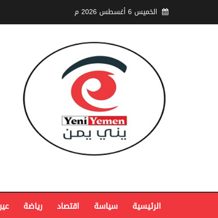
الخميس 6 أغسطس 2026 م
الرئيسية
سياسة
اقتصاد
رياضة
عين