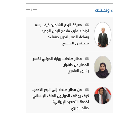
/
ء وتحليلات
معركة الردع الشامل: كيف رسم
اجتماع مأرب ملامح اليمن الجديد
وساعة الصفر لتحرير صنعاء؟
مصطفى النعيمي
مطار صنعاء.. بوابة الحوثي لكسر
الحصار عن طهران
بشرى العامري
من مطار صنعاء إلى البحر الأحمر..
كيف يوظف الحوثيون الملف الإنساني
لخدمة التصعيد الإيراني؟
صالح الجبري