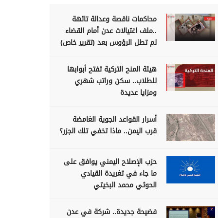
محاكمات ناقصة وعدالة تائهة
..ملف اغتيالات عدن أمام القضاء
لم تطل الرؤوس بعد (تقرير خاص)
هيئة المنح التركية تفتح أبوابها
للطلاب.. سكن وراتب شهري
ومزايا عديدة
أسرار القواعد الجوية الغامضة
قرب اليمن.. ماذا تخفي تلك الجزر؟
حزب الإصلاح اليمني يوافق على
ما جاء في تغريدة القيادي
الحوثي محمد البخيتي
فضيحة جديدة.. شركة في عدن