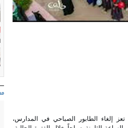
مس
 أقر مكتب التربية والتعليم بمحافظة تعز إلغاء الطابور الصباحي في المدارس، 
وتأخير بدء الحصة الدراسية الأولى إلى الساعة الثامنة صباحاً خلال الفترة الحالية، 