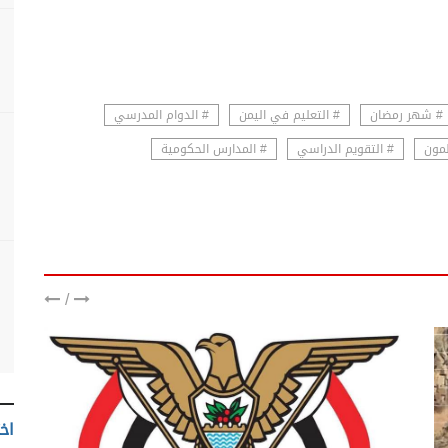
# شهر رمضان
# التعليم في اليمن
# الدوام المدرسي
لمون
# التقويم الدراسي
# المدارس الحكومية
/
اخت