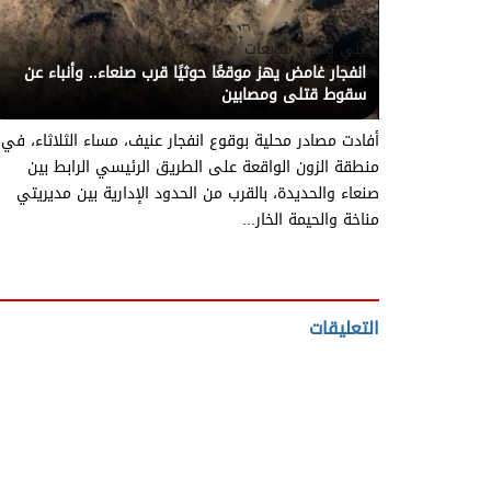
يني يمن - متابعات
انفجار غامض يهز موقعًا حوثيًا قرب صنعاء.. وأنباء عن
سقوط قتلى ومصابين
أفادت مصادر محلية بوقوع انفجار عنيف، مساء الثلاثاء، في
منطقة الزون الواقعة على الطريق الرئيسي الرابط بين
صنعاء والحديدة، بالقرب من الحدود الإدارية بين مديريتي
مناخة والحيمة الخار...
التعليقات