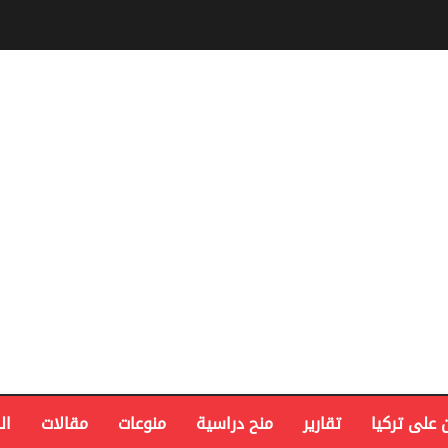
 على تركيا
تقارير
منح دراسية
منوعات
مقالات
ال