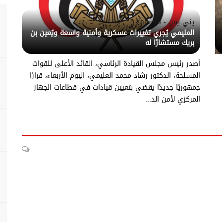
يني يمن - متابعات
العليمي يُجري تغييرات عسكرية وأمنية واسعة ويُعين بن
بريك مستشارًا له
أصدر رئيس مجلس القيادة الرئاسي، القائد الأعلى للقوات
المسلحة، الدكتور رشاد محمد العليمي، اليوم الأربعاء، قرارًا
جمهوريًا جديدًا يقضي بتعيين قيادات في قطاعات الجهاز
المركزي لأمن الد...