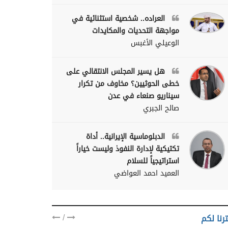
العراده.. شخصية استثنائية في
مواجهة التحديات والمكايدات
الوعيلي الأغبس
هل يسير المجلس الانتقالي على
خطى الحوثيين؟ مخاوف من تكرار
سيناريو صنعاء في عدن
صالح الجبري
الدبلوماسية الإيرانية.. أداة
تكتيكية لإدارة النفوذ وليست خياراً
استراتيجياً للسلام
العميد احمد العواضي
/
رنا لكم