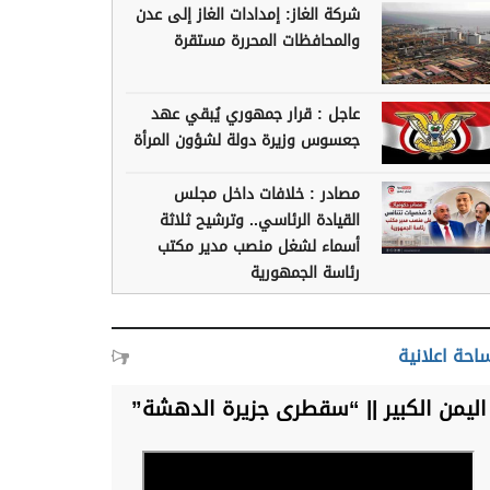
شركة الغاز: إمدادات الغاز إلى عدن
والمحافظات المحررة مستقرة
عاجل : قرار جمهوري يُبقي عهد
جعسوس وزيرة دولة لشؤون المرأة
مصادر : خلافات داخل مجلس
القيادة الرئاسي.. وترشيح ثلاثة
أسماء لشغل منصب مدير مكتب
رئاسة الجمهورية
احة اعلانية
اليمن الكبير || “سقطرى جزيرة الدهشة”