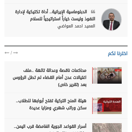
الدبلوماسية الإيرانية.. أداة تكتيكية لإدارة
النفوذ وليست خياراً استراتيجياً للسلام
العميد احمد العواضي
/
اخترنا لكم
محاكمات ناقصة وعدالة تائهة ..ملف
اغتيالات عدن أمام القضاء لم تطل الرؤوس
بعد (تقرير خاص)
هيئة المنح التركية تفتح أبوابها للطلاب..
سكن وراتب شهري ومزايا عديدة
أسرار القواعد الجوية الغامضة قرب اليمن..