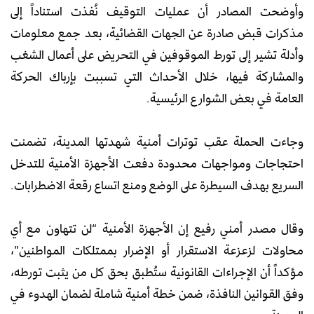
وأوضحت المصادر أن عمليات التوقيف نُفذت استناداً إلى
مذكرات قبض صادرة عن الجهات القضائية، بعد جمع معلومات
وأدلة تشير إلى تورط الموقوفين في التحريض على أعمال الشغب
والمشاركة فيها، خلال الأحداث التي تسببت بإرباك الحركة
العامة في بعض الشوارع الرئيسية.
وجاءت الحملة عقب توترات أمنية شهدتها المدينة، تضمنت
احتجاجات ومواجهات محدودة دفعت الأجهزة الأمنية للتدخل
السريع بهدف السيطرة على الوضع ومنع اتساع رقعة الاضطرابات.
وقال مصدر أمني رفيع إن الأجهزة الأمنية “لن تتهاون مع أي
محاولات لزعزعة الاستقرار أو الإضرار بممتلكات المواطنين”،
مؤكداً أن الإجراءات القانونية ستُطبق بحق كل من يثبت تورطه،
وفق القوانين النافذة، ضمن خطة أمنية شاملة لضمان الهدوء في