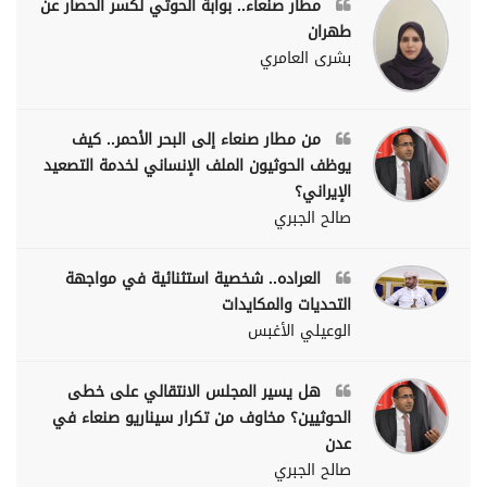
مطار صنعاء.. بوابة الحوثي لكسر الحصار عن
طهران
بشرى العامري
من مطار صنعاء إلى البحر الأحمر.. كيف
يوظف الحوثيون الملف الإنساني لخدمة التصعيد
الإيراني؟
صالح الجبري
العراده.. شخصية استثنائية في مواجهة
التحديات والمكايدات
الوعيلي الأغبس
هل يسير المجلس الانتقالي على خطى
الحوثيين؟ مخاوف من تكرار سيناريو صنعاء في
عدن
صالح الجبري