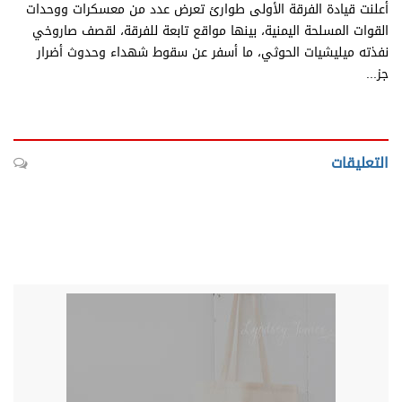
أعلنت قيادة الفرقة الأولى طوارئ تعرض عدد من معسكرات ووحدات
القوات المسلحة اليمنية، بينها مواقع تابعة للفرقة، لقصف صاروخي
نفذته ميليشيات الحوثي، ما أسفر عن سقوط شهداء وحدوث أضرار
جز...
التعليقات