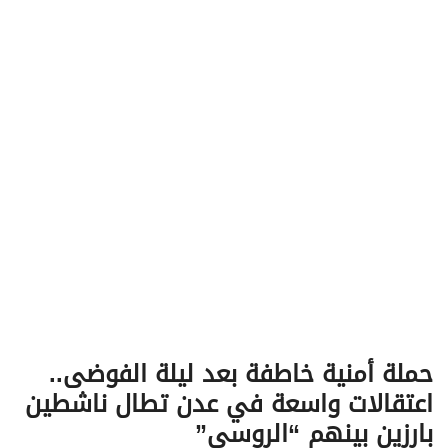
v
i
g
a
t
i
o
n
حملة أمنية خاطفة بعد ليلة الفوضى..
اعتقالات واسعة في عدن تطال ناشطين
بارزين بينهم “الروسي”