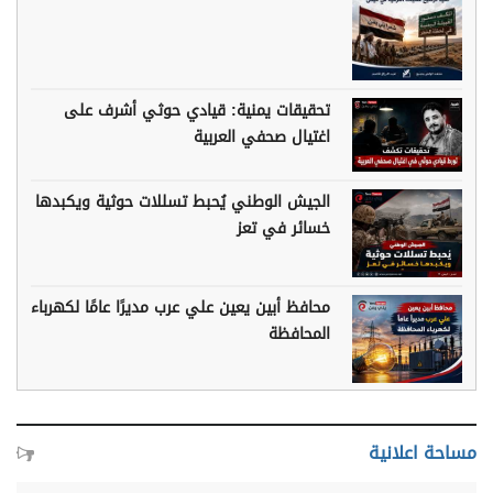
تحقيقات يمنية: قيادي حوثي أشرف على
اغتيال صحفي العربية
الجيش الوطني يُحبط تسللات حوثية ويكبدها
خسائر في تعز
محافظ أبين يعين علي عرب مديرًا عامًا لكهرباء
المحافظة
مساحة اعلانية