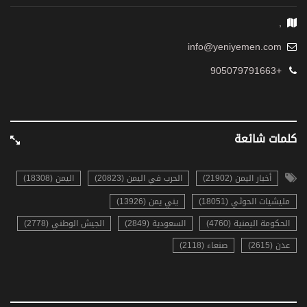
,
info@yeniyemen.com
+905079791663
كلمات شائعة
أخبار اليمن (21902)
الحرب في اليمن (20823)
اليمن (18308)
مليشيات الحوثي (18051)
يني يمن (13926)
الحكومة اليمنية (4760)
السعودية (2849)
الجيش الوطني (2778)
عدن (2615)
صنعاء (2118)