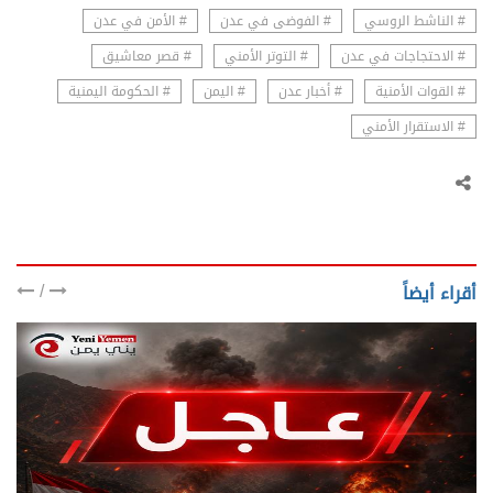
# الناشط الروسي
# الفوضى في عدن
# الأمن في عدن
# الاحتجاجات في عدن
# التوتر الأمني
# قصر معاشيق
# القوات الأمنية
# أخبار عدن
# اليمن
# الحكومة اليمنية
# الاستقرار الأمني
/
أقراء أيضاً