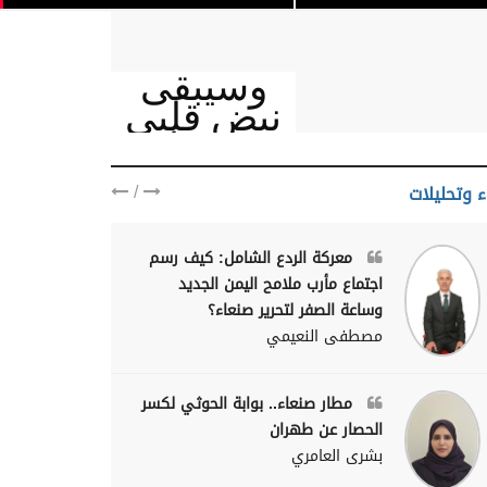
وسيبقى
نبض قلبي
يمنيا
/
ء وتحليلات
معركة الردع الشامل: كيف رسم
اجتماع مأرب ملامح اليمن الجديد
وساعة الصفر لتحرير صنعاء؟
مصطفى النعيمي
مطار صنعاء.. بوابة الحوثي لكسر
الحصار عن طهران
بشرى العامري