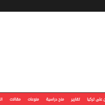
 على تركيا
تقارير
منح دراسية
منوعات
مقالات
ال