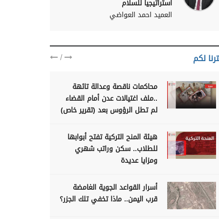
استراتيجياً للسلام
العميد احمد العواضي
/
رنا لكم
محاكمات ناقصة وعدالة تائهة
..ملف اغتيالات عدن أمام القضاء
لم تطل الرؤوس بعد (تقرير خاص)
هيئة المنح التركية تفتح أبوابها
للطلاب.. سكن وراتب شهري
ومزايا عديدة
أسرار القواعد الجوية الغامضة
قرب اليمن.. ماذا تخفي تلك الجزر؟