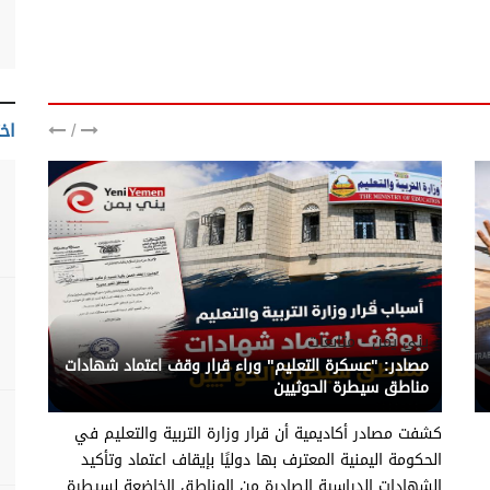
/
اخت
يني يمن - متابعات
مصادر: "عسكرة التعليم" وراء قرار وقف اعتماد شهادات
مناطق سيطرة الحوثيين
كشفت مصادر أكاديمية أن قرار وزارة التربية والتعليم في
الحكومة اليمنية المعترف بها دوليًا بإيقاف اعتماد وتأكيد
الشهادات الدراسية الصادرة من المناطق الخاضعة لسيطرة