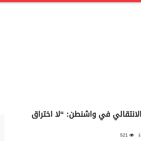
لانتقالي في واشنطن: “لا اختراق
521