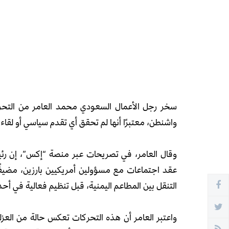
سخر رجل الأعمال السعودي محمد العامر من التحركات
واشنطن، معتبرًا أنها لم تحقق أي تقدم سياسي أو لقاءا
وقال العامر، في تصريحات عبر منصة “إكس”، إن رئ
عقد اجتماعات مع مسؤولين أمريكيين بارزين، مضيفً
التنقل بين المطاعم اليمنية، قبل تنظيم فعالية في أح
واعتبر العامر أن هذه التحركات تعكس حالة من العزلة 