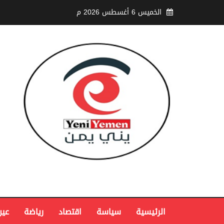
الخميس 6 أغسطس 2026 م
الرئيسية
سياسة
اقتصاد
رياضة
عين