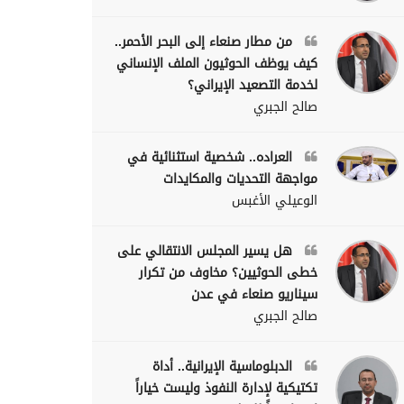
من مطار صنعاء إلى البحر الأحمر..
كيف يوظف الحوثيون الملف الإنساني
لخدمة التصعيد الإيراني؟
صالح الجبري
العراده.. شخصية استثنائية في
مواجهة التحديات والمكايدات
الوعيلي الأغبس
هل يسير المجلس الانتقالي على
خطى الحوثيين؟ مخاوف من تكرار
سيناريو صنعاء في عدن
صالح الجبري
الدبلوماسية الإيرانية.. أداة
تكتيكية لإدارة النفوذ وليست خياراً