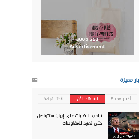
ار مميزة
أخبار مميزة
يُشاهد الآن
الأكثر قراءة
ترامب: الضربات على إيران ستتواصل
حتى تعود للمفاوضات