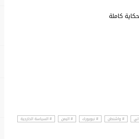
حكاية كاملة
الي
# واشنطن
# نيويورك
# اليمن
# السياسة الخارجية