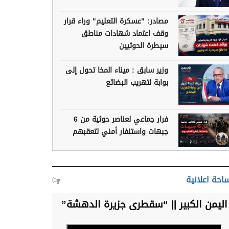
مصادر: "عسكرة التعليم" وراء قرار
وقف اعتماد شهادات مناطق
سيطرة الحوثيين
وزير سابق : ميناء المخا تحول إلى
بوابة لتهريب البضائع
فرار جماعي لعناصر حوثية من 6
جبهات واستنفار أمني لتعقبهم
احة اعلانية
اليمن الكبير || “سقطرى جزيرة الدهشة”