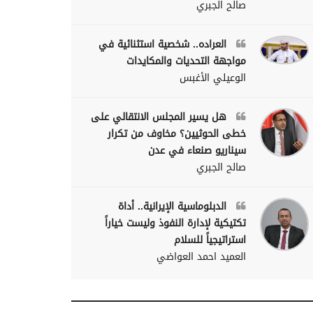
صالح الجبري
العراده.. شخصية استثنائية في
مواجهة التحديات والمكايدات
الوعيلي الأغبس
هل يسير المجلس الانتقالي على
خطى الحوثيين؟ مخاوف من تكرار
سيناريو صنعاء في عدن
صالح الجبري
الدبلوماسية الإيرانية.. أداة
تكتيكية لإدارة النفوذ وليست خياراً
استراتيجياً للسلام
العميد احمد العواضي