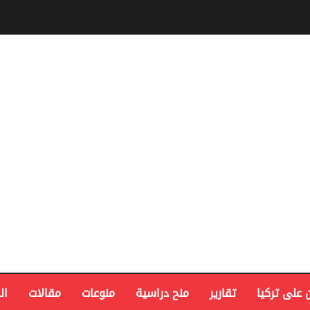
 على تركيا
تقارير
منح دراسية
منوعات
مقالات
ال