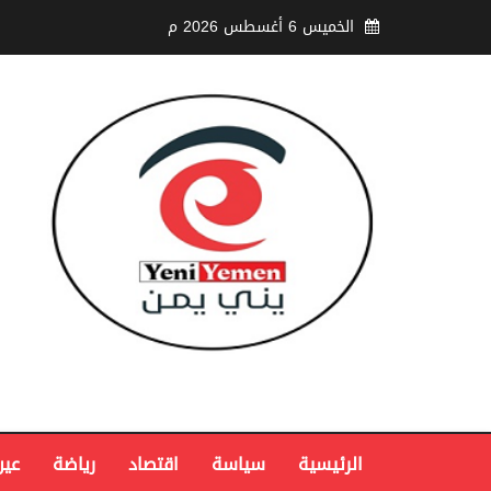
الخميس 6 أغسطس 2026 م
الرئيسية
سياسة
اقتصاد
رياضة
عين