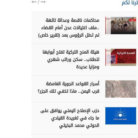
/
رنا لكم
محاكمات ناقصة وعدالة تائهة
..ملف اغتيالات عدن أمام القضاء
لم تطل الرؤوس بعد (تقرير خاص)
هيئة المنح التركية تفتح أبوابها
للطلاب.. سكن وراتب شهري
ومزايا عديدة
أسرار القواعد الجوية الغامضة
قرب اليمن.. ماذا تخفي تلك الجزر؟
حزب الإصلاح اليمني يوافق على
ما جاء في تغريدة القيادي
الحوثي محمد البخيتي