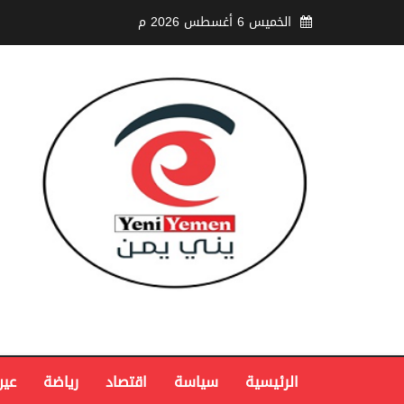
الخميس 6 أغسطس 2026 م
الرئيسية
سياسة
اقتصاد
رياضة
عين