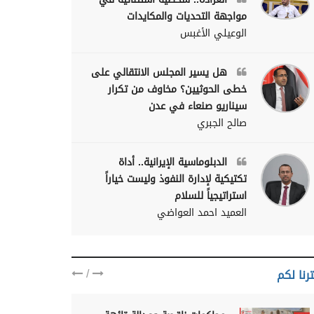
مواجهة التحديات والمكايدات
الوعيلي الأغبس
هل يسير المجلس الانتقالي على
خطى الحوثيين؟ مخاوف من تكرار
سيناريو صنعاء في عدن
صالح الجبري
الدبلوماسية الإيرانية.. أداة
تكتيكية لإدارة النفوذ وليست خياراً
استراتيجياً للسلام
العميد احمد العواضي
/
رنا لكم