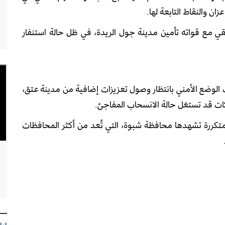
ان والنقاط التابعة لها.
قي
مع قواته تأمين مدينة جول الريدة، في ظل حالة استنفار
ت الوضع الأمني بانتظار وصول تعزيزات إضافية من مدينة عتق،
كات قد تستغل حالة الانسحاب المفاجئ.
تكررة تشهدها محافظة شبوة، التي تُعد من أكثر المحافظات