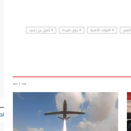
اليمن
# القوات الأمنية
# جول الريدة
# أصيل بن رشيد
/
اخت