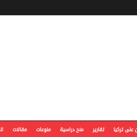
 على تركيا
تقارير
منح دراسية
منوعات
مقالات
ال