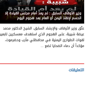
يني يمن - متابعات
وزير الأوقاف السابق : لم يعد أمام مجلس القيادة إلا
الحسم لإنقاذ اليمن أو العام بعد هجوم اليوم
علّق وزير الأوقاف والإرشاد السابق، الشيخ الدكتور محمد
عيضة شبيبة، على الهجوم الذي استهدف معسكرين تابعين
لقوات الطوارئ اليمنية في محافظتي مأرب وحضرموت،
مؤكداً أن دماء الضحايا تضع ...
التعليقات