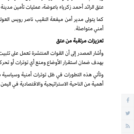
عتق
الرائد
أحمد زكرياء باعوضة
، عمليات تأمين مدينة عز
كما يتولى مدير أمن ميفعة النقيب
ناصر رويس العول
أمني متواصلة.
تعزيزات مرتقبة من عتق
وأشار المصدر إلى أن القوات المنتشرة تعمل على تثبي
بهدف ضمان استقرار الأوضاع ومنع أي توترات أو تحر
وتأتي هذه التطورات في ظل توترات أمنية وسياسية م
أهمية من الناحية الاستراتيجية والاقتصادية في اليمن.