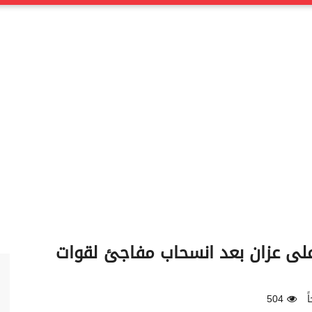
لى عزان بعد انسحاب مفاجئ لقوات
504