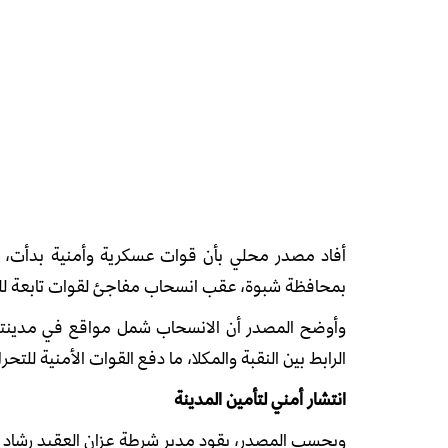
أفاد مصدر محلي بأن قوات عسكرية وأمنية بدأت، ا
بمحافظة
شبوة
، عقب انسحاب مفاجئ لقوات تابعة لل
وأوضح المصدر أن الانسحاب شمل مواقع في مدينتي
الرابط بين
النقبة
و
المكلا
، ما دفع القوات الأمنية للتح
انتشار أمني لتأمين المدينة
وبحسب المصدر، يقود مدير شرطة عزان العقيد
رشاد 