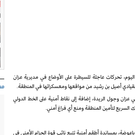
ليوم، تحركات عاجلة للسيطرة على الأوضاع في مديرية
عزان
قيادي
أصيل بن رشيد
من مواقعها ومعسكراتها في المنطقة.
مس
 عزان و
جول الريدة
، إضافة إلى نقاط أمنية على الخط الدولي
رك السريع لتأمين المنطقة ومنع أي فراغ أمني.
باعوضة
، بمساندة أطقم أمنية تتبع نائب قوة الحزام الأمني في