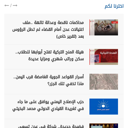
/
اخترنا لكم
محاكمات ناقصة وعدالة تائهة ..ملف
اغتيالات عدن أمام القضاء لم تطل الرؤوس
بعد (تقرير خاص)
هيئة المنح التركية تفتح أبوابها للطلاب..
سكن وراتب شهري ومزايا عديدة
أسرار القواعد الجوية الغامضة قرب اليمن..
ماذا تخفي تلك الجزر؟
حزب الإصلاح اليمني يوافق على ما جاء
في تغريدة القيادي الحوثي محمد البخيتي
فضيحة جديدة.. شركة في عدن تسعى