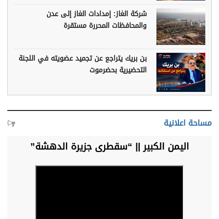
شركة الغاز: إمدادات الغاز إلى عدن
والمحافظات المحررة مستقرة
بن بريك يتراجع عن تجميد عضويته في اللجنة
التحضيرية بحضرموت
مساحة اعلانية
اليمن الكبير || “سقطرى جزيرة الدهشة”