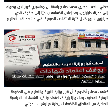
حظي النجم المصري محمد صلاح باستقبال جماهيري كبير لدى وصوله
إلى مدينة طرابزون، بعد إعلان انضمامه رسميًا إلى صفوف نادي
طرابزون سبور خلال فترة الانتقالات الصيفية، في مشهد لفت أنظار و...
يني يمن - متابعات
مصادر: "عسكرة التعليم" وراء قرار وقف اعتماد شهادات مناطق
سيطرة الحوثيين
كشفت مصادر أكاديمية أن قرار وزارة التربية والتعليم في الحكومة
اليمنية المعترف بها دوليًا بإيقاف اعتماد وتأكيد الشهادات الدراسية
الصادرة من المناطق الخاضعة لسيطرة ميليشيات الحوثي ...