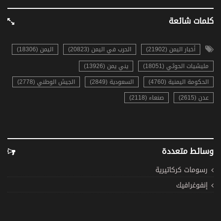
كلمات شائعة
أخبار اليمن (21902)
الحرب في اليمن (20823)
اليمن (18306)
مليشيات الحوثي (18051)
يني يمن (13926)
الحكومة اليمنية (4760)
السعودية (2849)
الجيش الوطني (2778)
عدن (2615)
صنعاء (2118)
وسائط متعددة
رسومات كركاتيرية
إنفوغرافيك