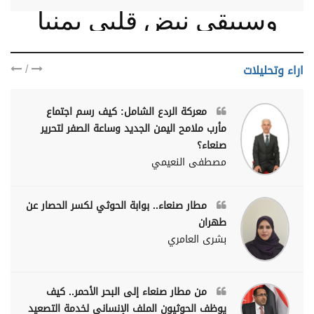
وسيبقى نبض قلبي يمنيا
/
اراء وتحليلات
معركة الردع الشامل: كيف رسم اجتماع
مأرب ملامح اليمن الجديد وساعة الصفر لتحرير
صنعاء؟
مصطفى النعيمي
مطار صنعاء.. بوابة الحوثي لكسر الحصار عن
طهران
بشرى العامري
من مطار صنعاء إلى البحر الأحمر.. كيف
يوظف الحوثيون الملف الإنساني لخدمة التصعيد