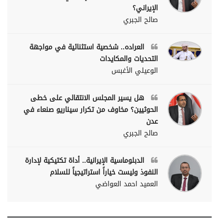
الإيراني؟
صالح الجبري
العراده.. شخصية استثنائية في مواجهة
التحديات والمكايدات
الوعيلي الأغبس
هل يسير المجلس الانتقالي على خطى
الحوثيين؟ مخاوف من تكرار سيناريو صنعاء في
عدن
صالح الجبري
الدبلوماسية الإيرانية.. أداة تكتيكية لإدارة
النفوذ وليست خياراً استراتيجياً للسلام
العميد احمد العواضي