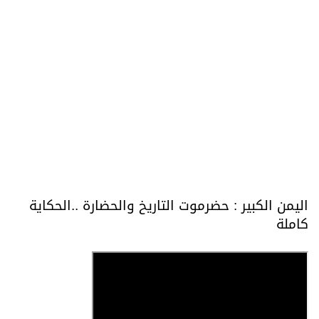
اليمن الكبير : حضرموت التاريخ والحضارة ..الحكاية
كاملة