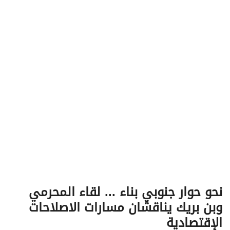
v
i
g
a
t
i
o
n
نحو حوار جنوبي بناء ... لقاء المحرمي
وبن بريك يناقشان مسارات الاصلاحات
الإقتصادية