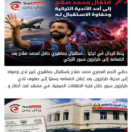
يني يمن - رياضة عالمية
يحط الرحال في تركيا ...استقبال جماهيري حافل لمحمد صلاح بعد
انضمامه إلى طرابزون سبور التركي
حظي النجم المصري محمد صلاح باستقبال جماهيري كبير لدى وصوله
إلى مدينة طرابزون، بعد إعلان انضمامه رسميًا إلى صفوف نادي
طرابزون سبور خلال فترة الانتقالات الصيفية، في مشهد لفت أنظار و...