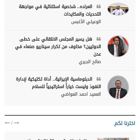
العراده.. شخصية استثنائية في مواجهة
التحديات والمكايدات
الوعيلي الأغبس
هل يسير المجلس الانتقالي على خطى
الحوثيين؟ مخاوف من تكرار سيناريو صنعاء في
عدن
صالح الجبري
الدبلوماسية الإيرانية.. أداة تكتيكية لإدارة
النفوذ وليست خياراً استراتيجياً للسلام
العميد احمد العواضي
/
اخترنا لكم