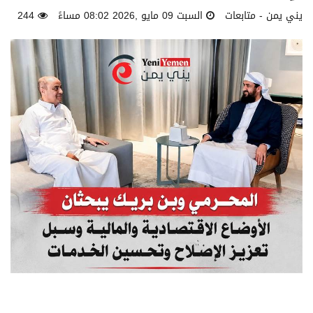
يني يمن - متابعات
السبت 09 مايو ,2026 08:02 مساءً
244