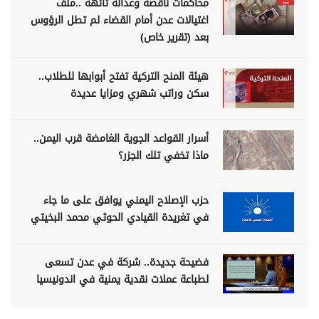
محاكمات ناقصة وعدالة تائهة ..ملف
اغتيالات عدن أمام القضاء لم تطل الرؤوس
بعد (تقرير خاص)
هيئة المنح التركية تفتح أبوابها للطلاب..
سكن وراتب شهري ومزايا عديدة
أسرار القواعد الجوية الغامضة قرب اليمن..
ماذا تخفي تلك الجزر؟
حزب الإصلاح اليمني يوافق على ما جاء
في تغريدة القيادي الحوثي محمد البخيتي
فضيحة جديدة.. شركة في عدن تسعى
لطباعة عملات نقدية يمنية في اندونيسيا