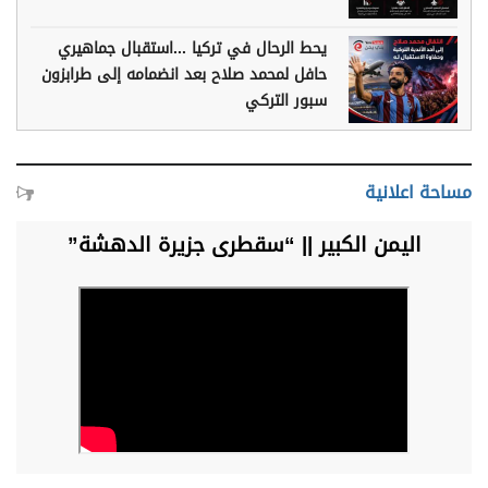
يحط الرحال في تركيا ...استقبال جماهيري
حافل لمحمد صلاح بعد انضمامه إلى طرابزون
سبور التركي
مساحة اعلانية
اليمن الكبير || “سقطرى جزيرة الدهشة”