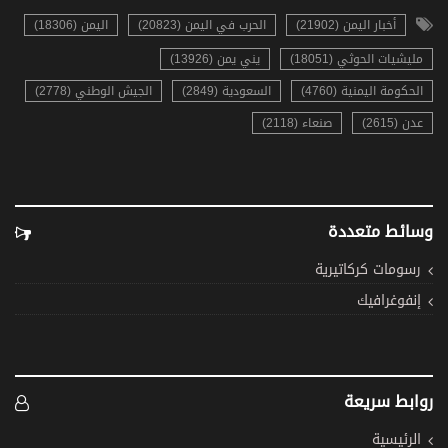
أخبار اليمن (21902)
الحرب في اليمن (20823)
اليمن (18306)
مليشيات الحوثي (18051)
يني يمن (13926)
الحكومة اليمنية (4760)
السعودية (2849)
الجيش الوطني (2778)
عدن (2615)
صنعاء (2118)
وسائط متعددة
رسومات كركاتيرية
إنفوغرافيك
روابط سريعة
الرئيسية