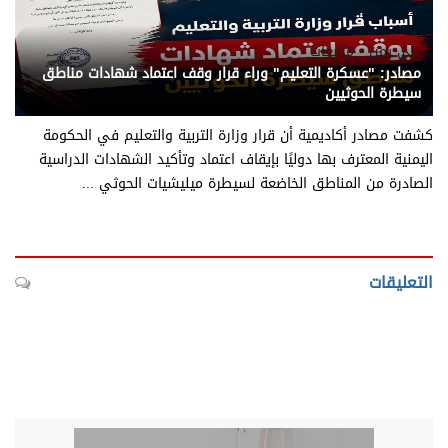
يني يمن - متابعات
مصادر: "عسكرة التعليم" وراء قرار وقف اعتماد شهادات مناطق
سيطرة الحوثيين
كشفت مصادر أكاديمية أن قرار وزارة التربية والتعليم في الحكومة
اليمنية المعترف بها دوليًا بإيقاف اعتماد وتأكيد الشهادات الدراسية
الصادرة من المناطق الخاضعة لسيطرة ميليشيات الحوثي ...
التعليقات