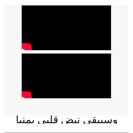
وسيبقى نبض قلبي يمنيا