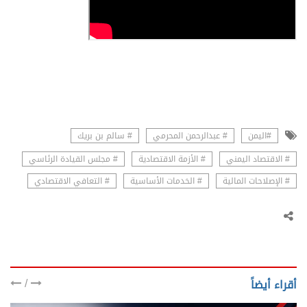
#اليمن
# عبدالرحمن المحرمي
# سالم بن بريك
# الاقتصاد اليمني
# الأزمة الاقتصادية
# مجلس القيادة الرئاسي
# الإصلاحات المالية
# الخدمات الأساسية
# التعافي الاقتصادي
/
أقراء أيضاً