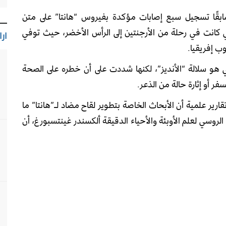
ابقًا تسجيل سبع إصابات مؤكدة بفيروس “هانتا” على متن
ي كانت في رحلة من الأرجنتين إلى الرأس الأخضر، حيث توفي
ارا
ب إفريقيا.
 هو سلالة “الأنديز”، لكنها شددت على أن خطره على الصحة
ر أو إثارة حالة من الذعر.
ير علمية أن الأبحاث الخاصة بتطوير لقاح مضاد لـ”هانتا” ما
لروسي لعلم الأوبئة والأحياء الدقيقة ألكسندر غينتسبورغ، أن