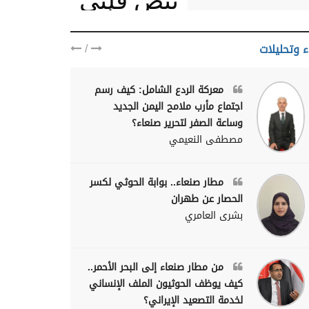
نبض قلبي
يمنيا
/
ء وتحليلات
معركة الردع الشامل: كيف رسم
اجتماع مأرب ملامح اليمن الجديد
وساعة الصفر لتحرير صنعاء؟
مصطفى النعيمي
مطار صنعاء.. بوابة الحوثي لكسر
الحصار عن طهران
بشرى العامري
من مطار صنعاء إلى البحر الأحمر..
كيف يوظف الحوثيون الملف الإنساني
لخدمة التصعيد الإيراني؟