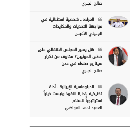
صالح الجبري
العراده.. شخصية استثنائية في
مواجهة التحديات والمكايدات
الوعيلي الأغبس
هل يسير المجلس الانتقالي على
خطى الحوثيين؟ مخاوف من تكرار
سيناريو صنعاء في عدن
صالح الجبري
الدبلوماسية الإيرانية.. أداة
تكتيكية لإدارة النفوذ وليست خياراً
استراتيجياً للسلام
العميد احمد العواضي