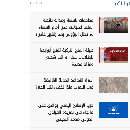
/
رنا لكم
محاكمات ناقصة وعدالة تائهة
..ملف اغتيالات عدن أمام القضاء
لم تطل الرؤوس بعد (تقرير خاص)
هيئة المنح التركية تفتح أبوابها
للطلاب.. سكن وراتب شهري
ومزايا عديدة
أسرار القواعد الجوية الغامضة
قرب اليمن.. ماذا تخفي تلك الجزر؟
حزب الإصلاح اليمني يوافق على
ما جاء في تغريدة القيادي
الحوثي محمد البخيتي