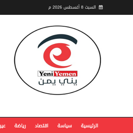
السبت 8 أغسطس 2026 م
الرئيسية
سياسة
اقتصاد
رياضة
عين