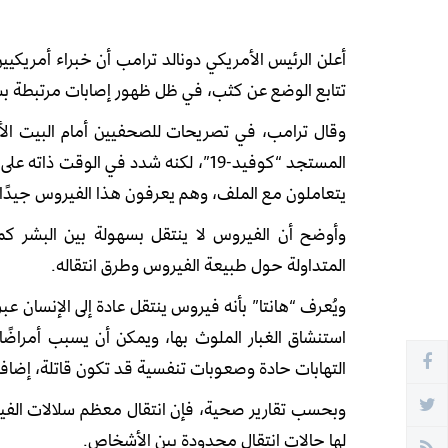
أعلن الرئيس الأمريكي دونالد ترامب أن خبراء أمريكي
تتابع الوضع عن كثب، في ظل ظهور إصابات مرتبطة بسل
وقال ترامب، في تصريحات للصحفيين أمام البيت الأب
المستجد “كوفيد-19”، لكنه شدد في الوق
يتعاملون مع الملف، وهم يعرفون هذا الفيروس جيدًا
المتداولة حول طبيعة الفيروس وطرق انتقاله.
ويُعرف “هانتا” بأنه فيروس ينتقل عادة إلى الإنسان عب
استنشاق الغبار الملوث بها، ويمكن أن يسبب أمراضًا خ
التهابات حادة وصعوبات تنفسية قد تكون قاتلة، إضافة 
وبحسب تقارير صحية، فإن انتقال معظم سلالات الفيروس 
لها حالات انتقال محدودة بين الأشخاص.