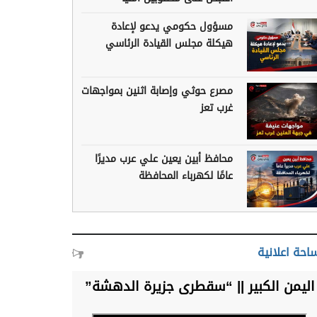
مسؤول حكومي يدعو لإعادة
هيكلة مجلس القيادة الرئاسي
مصرع حوثي وإصابة اثنين بمواجهات
غرب تعز
محافظ أبين يعين علي عرب مديرًا
عامًا لكهرباء المحافظة
احة اعلانية
اليمن الكبير || “سقطرى جزيرة الدهشة”