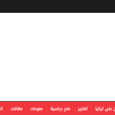
 على تركيا
تقارير
منح دراسية
منوعات
مقالات
ال