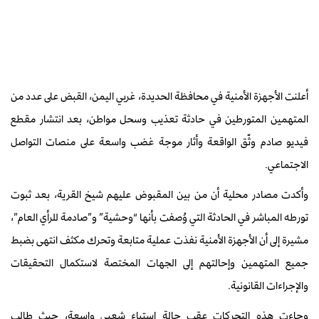
أعلنت الأجهزة الأمنية في محافظة الحديدة، غربي اليمن، القبض على عدد من
المتهمين المتورطين في حادثة تعذيب وسحل مواطن، بعد انتشار مقطع
فيديو صادم وثّق الواقعة وأثار موجة غضب واسعة على منصات التواصل
الاجتماعي.
وأكدت مصادر محلية أن من بين المقبوض عليهم شيخ القرية، بعد ثبوت
تورطه المباشر في الحادثة التي وُصفت بأنها “وحشية” و”صادمة للرأي العام”،
مشيرة إلى أن الأجهزة الأمنية نفذت عملية متابعة وتحرك مكثف انتهى بضبط
جميع المتهمين وإحالتهم إلى الجهات المختصة لاستكمال التحقيقات
والإجراءات القانونية.
وجاءت هذه التحركات عقب حالة استياء شعبي واسعة، حيث طالب