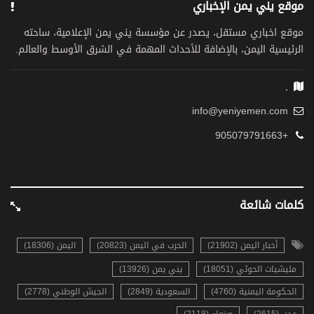
موقع يني يمن الإخباري
موقع اخباري مستقل، يصدر عن مؤسسة يني يمن الإعلامية، ساحته
الرئيسية اليمن، بالإضافة للأحداث المهمة في الشرق الأوسط والعالم.
,
info@yeniyemen.com
+905079791663
كلمات شائعة
أخبار اليمن (21902)
الحرب في اليمن (20823)
اليمن (18306)
مليشيات الحوثي (18051)
يني يمن (13926)
الحكومة اليمنية (4760)
السعودية (2849)
الجيش الوطني (2778)