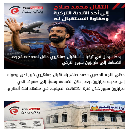
يني يمن - رياضة عالمية
يحط الرحال في تركيا ...استقبال جماهيري حافل لمحمد صلاح بعد
انضمامه إلى طرابزون سبور التركي
حظي النجم المصري محمد صلاح باستقبال جماهيري كبير لدى وصوله
إلى مدينة طرابزون، بعد إعلان انضمامه رسميًا إلى صفوف نادي
طرابزون سبور خلال فترة الانتقالات الصيفية، في مشهد لفت أنظار و...