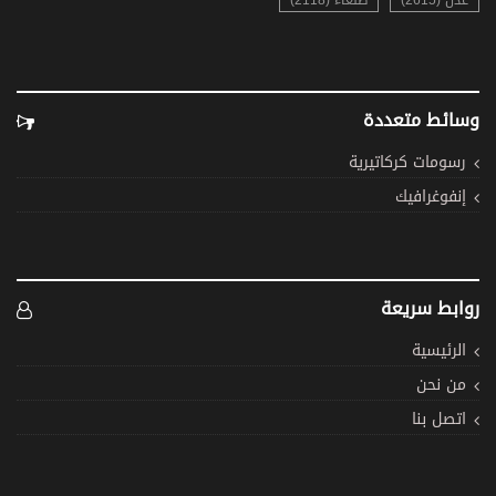
عدن (2615)
صنعاء (2118)
وسائط متعددة
رسومات كركاتيرية
إنفوغرافيك
روابط سريعة
الرئيسية
من نحن
اتصل بنا