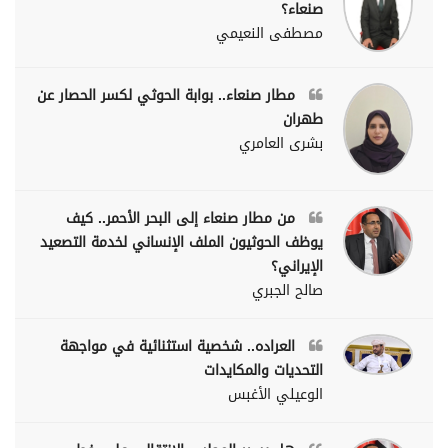
صنعاء؟
مصطفى النعيمي
مطار صنعاء.. بوابة الحوثي لكسر الحصار عن
طهران
بشرى العامري
من مطار صنعاء إلى البحر الأحمر.. كيف
يوظف الحوثيون الملف الإنساني لخدمة التصعيد
الإيراني؟
صالح الجبري
العراده.. شخصية استثنائية في مواجهة
التحديات والمكايدات
الوعيلي الأغبس