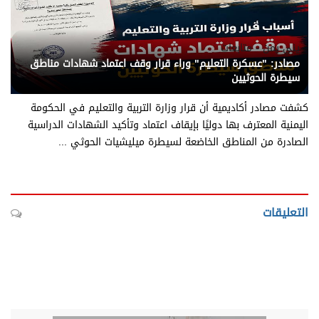
يني يمن - متابعات
مصادر: "عسكرة التعليم" وراء قرار وقف اعتماد شهادات مناطق
سيطرة الحوثيين
كشفت مصادر أكاديمية أن قرار وزارة التربية والتعليم في الحكومة
اليمنية المعترف بها دوليًا بإيقاف اعتماد وتأكيد الشهادات الدراسية
الصادرة من المناطق الخاضعة لسيطرة ميليشيات الحوثي ...
التعليقات