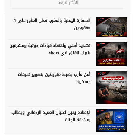
الأكثر قراءة
السفارة اليمنية بالمغرب تعلن العثور على 4
مفقودين
تشديد أمني واختفاء قيادات حوثية ومشرفين
يثيران القلق في صنعاء
أمن مأرب يضبط متورطين بتصوير تحركات
عسكرية
الإصلاح يدين اغتيال العميد الردفاني ويطالب
بملاحقة الجناة