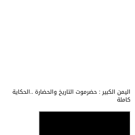
اليمن الكبير : حضرموت التاريخ والحضارة ..الحكاية
كاملة