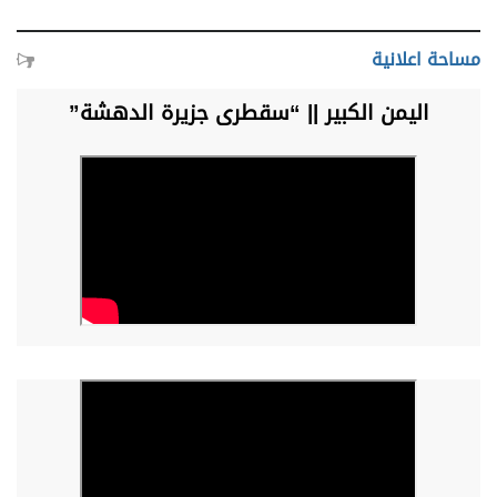
مساحة اعلانية
اليمن الكبير || “سقطرى جزيرة الدهشة”