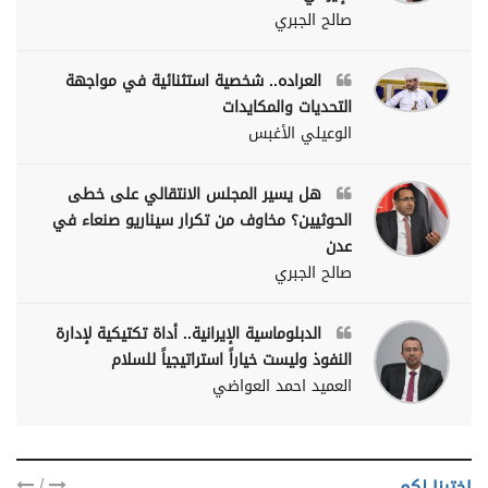
صالح الجبري
العراده.. شخصية استثنائية في مواجهة
التحديات والمكايدات
الوعيلي الأغبس
هل يسير المجلس الانتقالي على خطى
الحوثيين؟ مخاوف من تكرار سيناريو صنعاء في
عدن
صالح الجبري
الدبلوماسية الإيرانية.. أداة تكتيكية لإدارة
النفوذ وليست خياراً استراتيجياً للسلام
العميد احمد العواضي
/
اخترنا لكم