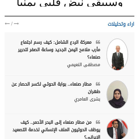
وسيبقى نبض قلبي يمنيا
/
اراء وتحليلات
معركة الردع الشامل: كيف رسم اجتماع
مأرب ملامح اليمن الجديد وساعة الصفر لتحرير
صنعاء؟
مصطفى النعيمي
مطار صنعاء.. بوابة الحوثي لكسر الحصار عن
طهران
بشرى العامري
من مطار صنعاء إلى البحر الأحمر.. كيف
يوظف الحوثيون الملف الإنساني لخدمة التصعيد
الإيراني؟