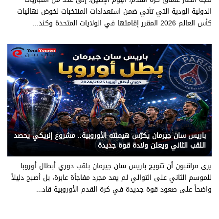
الدولية الودية التي تأتي ضمن استعدادات المنتخبات لخوض نهائيات
كأس العالم 2026 المقرر إقامتها في الولايات المتحدة وكند...
يني يمن - متابعات
باريس سان جيرمان يكرّس هيمنته الأوروبية.. مشروع إنريكي يحصد
اللقب الثاني ويعلن ولادة قوة جديدة
يرى مراقبون أن تتويج باريس سان جيرمان بلقب دوري أبطال أوروبا
للموسم الثاني على التوالي لم يعد مجرد مفاجأة عابرة، بل أصبح دليلاً
واضحاً على صعود قوة جديدة في كرة القدم الأوروبية قاد...