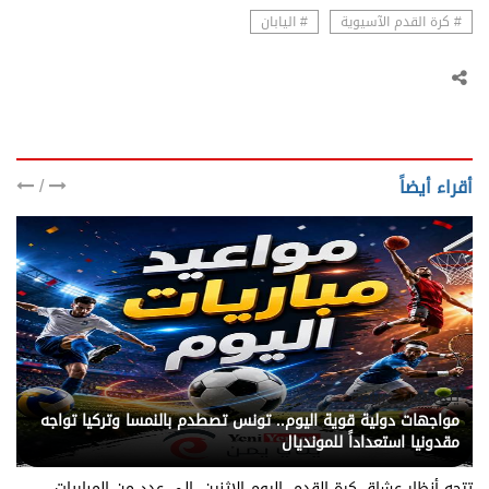
# كرة القدم الآسيوية
# اليابان
/
أقراء أيضاً
يني يمن - رياضة
مواجهات دولية قوية اليوم.. تونس تصطدم بالنمسا وتركيا تواجه
مقدونيا استعداداً للمونديال
تتجه أنظار عشاق كرة القدم، اليوم الإثنين، إلى عدد من المباريات