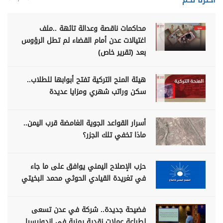
محاكمات ناقصة وعدالة تائهة ..ملف
اغتيالات عدن أمام القضاء لم تطل الرؤوس
بعد (تقرير خاص)
هيئة المنح التركية تفتح أبوابها للطلاب..
سكن وراتب شهري ومزايا عديدة
أسرار القواعد الجوية الغامضة قرب اليمن..
ماذا تخفي تلك الجزر؟
حزب الإصلاح اليمني يوافق على ما جاء
في تغريدة القيادي الحوثي محمد البخيتي
فضيحة جديدة.. شركة في عدن تسعى
لطباعة عملات نقدية يمنية في اندونيسيا