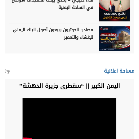
لقاء خليجي – يمني يبحث مستجدات الأوضاع
في الساحة اليمنية
مصادر: الحوثيون يبيعون أصول البنك اليمني
للإنشاء والتعمير
مساحة اعلانية
اليمن الكبير || “سقطرى جزيرة الدهشة”