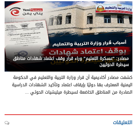
يني يمن - متابعات
مصادر: "عسكرة التعليم" وراء قرار وقف اعتماد شهادات مناطق
سيطرة الحوثيين
كشفت مصادر أكاديمية أن قرار وزارة التربية والتعليم في الحكومة
اليمنية المعترف بها دوليًا بإيقاف اعتماد وتأكيد الشهادات الدراسية
الصادرة من المناطق الخاضعة لسيطرة ميليشيات الحوثي ...
التعليقات