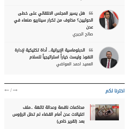
هل يسير المجلس الانتقالي على خطى
الحوثيين؟ مخاوف من تكرار سيناريو صنعاء في
عدن
صالح الجبري
الدبلوماسية الإيرانية.. أداة تكتيكية لإدارة
النفوذ وليست خياراً استراتيجياً للسلام
العميد احمد العواضي
/
اخترنا لكم
محاكمات ناقصة وعدالة تائهة ..ملف
اغتيالات عدن أمام القضاء لم تطل الرؤوس
بعد (تقرير خاص)