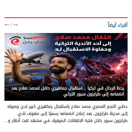
/
أقراء أيضاً
يني يمن - رياضة عالمية
يحط الرحال في تركيا ...استقبال جماهيري حافل لمحمد صلاح بعد
انضمامه إلى طرابزون سبور التركي
حظي النجم المصري محمد صلاح باستقبال جماهيري كبير لدى وصوله
إلى مدينة طرابزون، بعد إعلان انضمامه رسميًا إلى صفوف نادي
طرابزون سبور خلال فترة الانتقالات الصيفية، في مشهد لفت أنظار و...