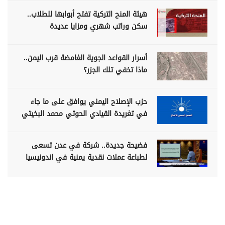
هيئة المنح التركية تفتح أبوابها للطلاب..
سكن وراتب شهري ومزايا عديدة
أسرار القواعد الجوية الغامضة قرب اليمن..
ماذا تخفي تلك الجزر؟
حزب الإصلاح اليمني يوافق على ما جاء
في تغريدة القيادي الحوثي محمد البخيتي
فضيحة جديدة.. شركة في عدن تسعى
لطباعة عملات نقدية يمنية في اندونيسيا