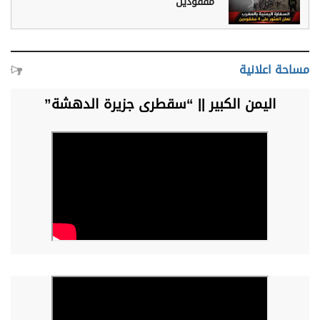
مفقودين
مساحة اعلانية
اليمن الكبير || “سقطرى جزيرة الدهشة”