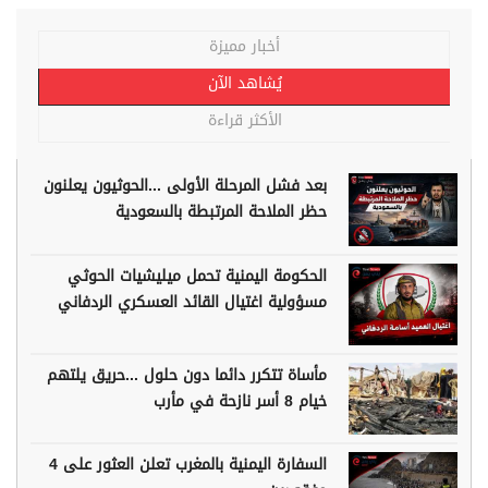
أخبار مميزة
يُشاهد الآن
الأكثر قراءة
بعد فشل المرحلة الأولى ...الحوثيون يعلنون
حظر الملاحة المرتبطة بالسعودية
الحكومة اليمنية تحمل ميليشيات الحوثي
مسؤولية اغتيال القائد العسكري الردفاني
مأساة تتكرر دائما دون حلول ...حريق يلتهم
خيام 8 أسر نازحة في مأرب
السفارة اليمنية بالمغرب تعلن العثور على 4