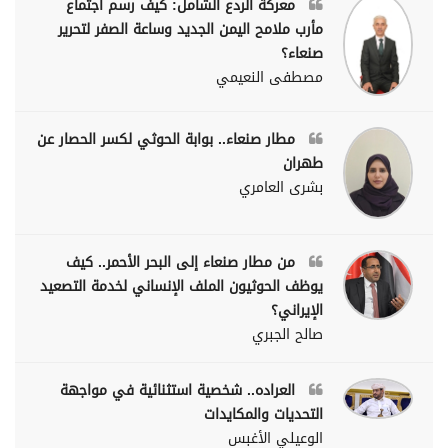
معركة الردع الشامل: كيف رسم اجتماع
مأرب ملامح اليمن الجديد وساعة الصفر لتحرير
صنعاء؟
مصطفى النعيمي
مطار صنعاء.. بوابة الحوثي لكسر الحصار عن
طهران
بشرى العامري
من مطار صنعاء إلى البحر الأحمر.. كيف
يوظف الحوثيون الملف الإنساني لخدمة التصعيد
الإيراني؟
صالح الجبري
العراده.. شخصية استثنائية في مواجهة
التحديات والمكايدات
الوعيلي الأغبس