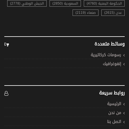
الحكومة اليمنية (4760)
السعودية (2850)
الجيش الوطني (2778)
عدن (2615)
صنعاء (2119)
وسائط متعددة
رسومات كركاتيرية
إنفوغرافيك
روابط سريعة
الرئيسية
من نحن
اتصل بنا