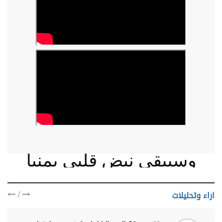
وسيبقى نبض قلبي يمنيا
/
اراء وتحليلات