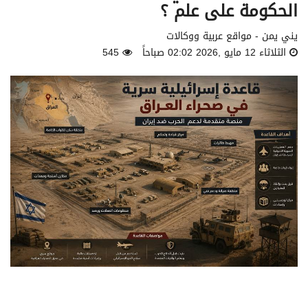
الحكومة على علم ؟
يني يمن - مواقع عربية ووكالات
الثلاثاء 12 مايو ,2026 02:02 صباحاً
545