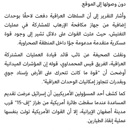
دون وصولها إلى الموقع.
وأشار التقرير إلى أن السلطات العراقية دفعت لاحقًا بوحدات
إضافية من جهاز مكافحة الإرهاب للمشاركة في عمليات
التفتيش، حيث عثرت القوات على دلائل تشير إلى وجود قوة
عسكرية متقدمة مدعومة جوًا داخل المنطقة الصحراوية.
ونقلت الصحيفة عن نائب قائد قيادة العمليات المشتركة
العراقية، الفريق قيس المحمداوي، قوله إن المؤشرات الميدانية
أوضحت أن “قوة ما كانت تتحرك على الأرض بإسناد جوي
وبقدرات تتجاوز إمكانيات الوحدات العراقية”.
كما كشف أحد المسؤولين الأمريكيين أن إسرائيل عرضت تقديم
المساعدة عندما سقطت طائرة أمريكية من طراز “إف-15” قرب
مدينة أصفهان الإيرانية، إلا أن القوات الأمريكية تولت بنفسها
عملية إنقاذ الطيارين.