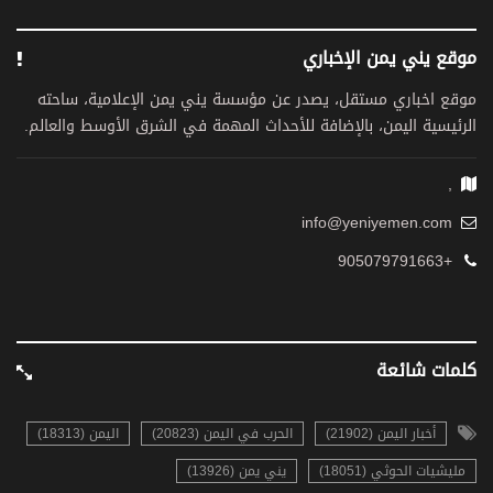
موقع يني يمن الإخباري
موقع اخباري مستقل، يصدر عن مؤسسة يني يمن الإعلامية، ساحته
الرئيسية اليمن، بالإضافة للأحداث المهمة في الشرق الأوسط والعالم.
,
info@yeniyemen.com
+905079791663
كلمات شائعة
أخبار اليمن (21902)
الحرب في اليمن (20823)
اليمن (18313)
مليشيات الحوثي (18051)
يني يمن (13926)