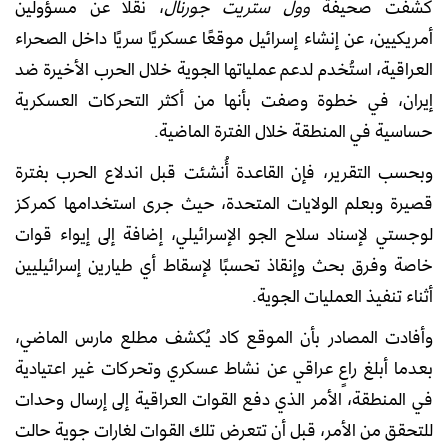
كشفت صحيفة
وول ستريت جورنال
، نقلًا عن مسؤولين
أمريكيين، عن إنشاء إسرائيل موقعًا عسكريًا سريًا داخل الصحراء
العراقية، استُخدم لدعم عملياتها الجوية خلال الحرب الأخيرة ضد
إيران، في خطوة وصفت بأنها من أكثر التحركات العسكرية
حساسية في المنطقة خلال الفترة الماضية.
وبحسب التقرير، فإن القاعدة أُنشئت قبل اندلاع الحرب بفترة
قصيرة وبعلم الولايات المتحدة، حيث جرى استخدامها كمركز
لوجستي لإسناد سلاح الجو الإسرائيلي، إضافة إلى إيواء قوات
خاصة وفرق بحث وإنقاذ تحسبًا لإسقاط أي طيارين إسرائيليين
أثناء تنفيذ العمليات الجوية.
وأفادت المصادر بأن الموقع كاد يُكشف مطلع مارس الماضي،
بعدما أبلغ راعٍ عراقي عن نشاط عسكري وتحركات غير اعتيادية
في المنطقة، الأمر الذي دفع القوات العراقية إلى إرسال وحدات
للتحقق من الأمر، قبل أن تتعرض تلك القوات لغارات جوية حالت