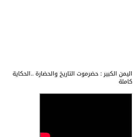
اليمن الكبير : حضرموت التاريخ والحضارة ..الحكاية
كاملة