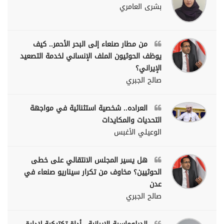
بشرى العامري
من مطار صنعاء إلى البحر الأحمر.. كيف
يوظف الحوثيون الملف الإنساني لخدمة التصعيد
الإيراني؟
صالح الجبري
العراده.. شخصية استثنائية في مواجهة
التحديات والمكايدات
الوعيلي الأغبس
هل يسير المجلس الانتقالي على خطى
الحوثيين؟ مخاوف من تكرار سيناريو صنعاء في
عدن
صالح الجبري