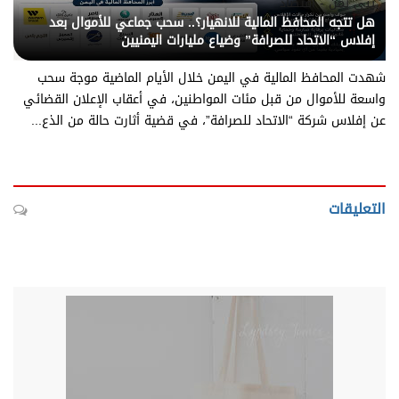
يني يمن - اقتصاد
هل تتجه المحافظ المالية للانهيار؟.. سحب جماعي للأموال بعد
إفلاس “الاتحاد للصرافة” وضياع مليارات اليمنيين
شهدت المحافظ المالية في اليمن خلال الأيام الماضية موجة سحب
واسعة للأموال من قبل مئات المواطنين، في أعقاب الإعلان القضائي
عن إفلاس شركة “الاتحاد للصرافة”، في قضية أثارت حالة من الذع...
التعليقات