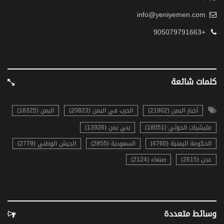
info@yeniyemen.com
+905079791663
كلمات شائعة
أخبار اليمن (21902)
الحرب في اليمن (20823)
اليمن (18325)
مليشيات الحوثي (18051)
يني يمن (13926)
الحكومة اليمنية (4760)
السعودية (2855)
الجيش الوطني (2779)
عدن (2615)
صنعاء (2124)
وسائط متعددة