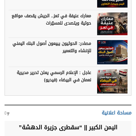
معارك عنيفة في تعز.. الجيش يقصف مواقع
حوثية ويتصدى للمسيّرات
مصادر: الحوثيون يبيعون أصول البنك اليمني
للإنشاء والتعمير
عاجل : الإعلام الرسمي يعلن تحرير مديرية
نعمان في البيضاء (فيديو)
مساحة اعلانية
اليمن الكبير || “سقطرى جزيرة الدهشة”