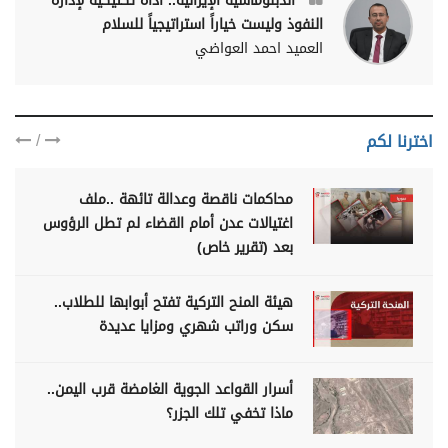
الدبلوماسية الإيرانية.. أداة تكتيكية لإدارة
النفوذ وليست خياراً استراتيجياً للسلام
العميد احمد العواضي
/
اخترنا لكم
محاكمات ناقصة وعدالة تائهة ..ملف
اغتيالات عدن أمام القضاء لم تطل الرؤوس
بعد (تقرير خاص)
هيئة المنح التركية تفتح أبوابها للطلاب..
سكن وراتب شهري ومزايا عديدة
أسرار القواعد الجوية الغامضة قرب اليمن..
ماذا تخفي تلك الجزر؟