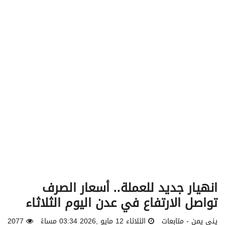
v
i
g
a
t
i
o
n
انهيار جديد للعملة.. أسعار الصرف
تواصل الارتفاع في عدن اليوم الثلاثاء
يني يمن - متابعات
الثلاثاء 12 مايو ,2026 03:34 مساءً
2077