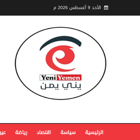
الأحد 9 أغسطس 2026 م
الرئيسية
سياسة
اقتصاد
رياضة
عين