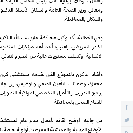
والأمل”، وذلك برعاية نائب رئيس مجلس القيادة ال
ومعالي وزير الصحة العامة والسكان الأستاذ الدك
والسكان بالمحافظة.
وفي الفعالية، أكد وكيل محافظة مأرب عبدالله الباك
الكادر التمريضي، باعتباره أحد أهم مرتكزات المنظ
الإنسانية، وتتطلب مستويات عالية من الصبر والتفاني ف
وأشاد الباكري بالنموذج الذي يقدمه مستشفى كرى ا
محفزة، وضمانات التأمين الصحي والوظيفي، إلى جانب 
برامج التدريب والتأهيل التخصصي لمواكبة التطورات 
القطاع الصحي بالمحافظة.
من جانبه، أوضح القائم بأعمال مدير عام المستش
الأوضاع المهنية والمعيشية للممرضين أولوية خاصة، تق