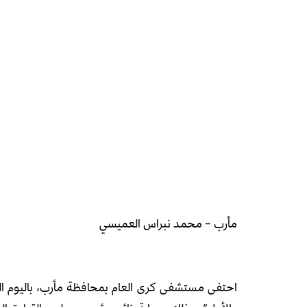
مأرب – محمد نبراس العميسي
احتفى مستشفى كرى العام بمحافظة مأرب، باليوم الع