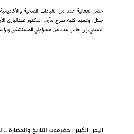
حضر الفعالية عدد من القيادات الصحية والأكاديمية
جلال، وعميد كلية صرح مأرب الدكتور عبدالباري ال
الزعبلي، إلى جانب عدد من مسؤولي المستشفى ورؤساء
اليمن الكبير : حضرموت التاريخ والحضارة ..ال