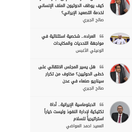
كيف يوظف الحوثيون الملف الإنساني
لخدمة التصعيد الإيراني؟
صالح الجبري
العراده.. شخصية استثنائية في
مواجهة التحديات والمكايدات
الوعيلي الأغبس
هل يسير المجلس الانتقالي على
خطى الحوثيين؟ مخاوف من تكرار
سيناريو صنعاء في عدن
صالح الجبري
الدبلوماسية الإيرانية.. أداة
تكتيكية لإدارة النفوذ وليست خياراً
استراتيجياً للسلام
العميد احمد العواضي