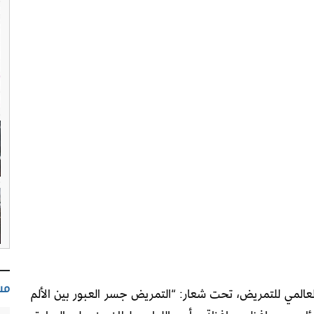
مس
المي للتمريض، تحت شعار: “التمريض جسر العبور بين الألم