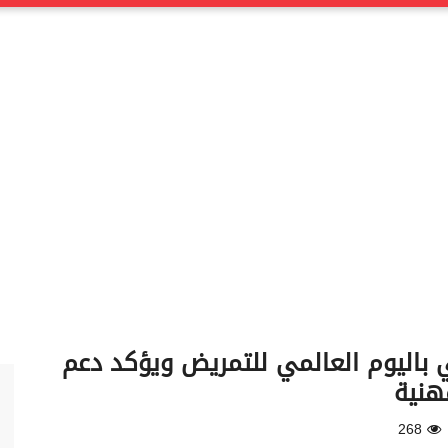
باليوم العالمي للتمريض ويؤكد دعم
هنية
268