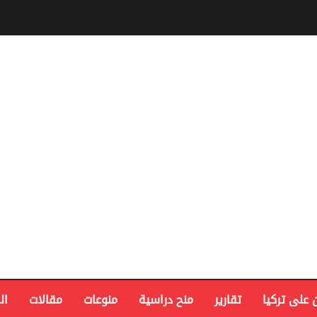
 على تركيا
تقارير
منح دراسية
منوعات
مقالات
ال