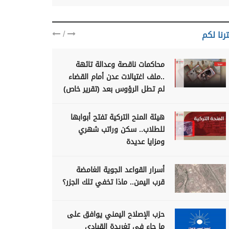
/
رنا لكم
محاكمات ناقصة وعدالة تائهة
..ملف اغتيالات عدن أمام القضاء
لم تطل الرؤوس بعد (تقرير خاص)
هيئة المنح التركية تفتح أبوابها
للطلاب.. سكن وراتب شهري
ومزايا عديدة
أسرار القواعد الجوية الغامضة
قرب اليمن.. ماذا تخفي تلك الجزر؟
حزب الإصلاح اليمني يوافق على
ما جاء في تغريدة القيادي