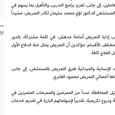
عاملين، إلى جانب تعزيز برامج التدريب والتأهيل بما يسهم في
المستشفى الدكتور لؤي محمد سليمان لكادر التمريض، مشيداً
ارا
ائب إدارة التمريض أسامة مدهش، في كلمة مشتركة، بالدور
ختلف الأقسام، مؤكدين أن التمريض يمثل خط الدفاع الأول
 العلاج كافة.
الإنسانية والميدانية لفرق التمريض بالمستشفى، إلى جانب
اها أخصائي التمريض محمود الغابري.
يل المحافظة، عدداً من الممرضين والممرضات المتميزين في
ودروع تكريمية، تقديراً لإسهاماتهم البارزة في تقديم خدمات