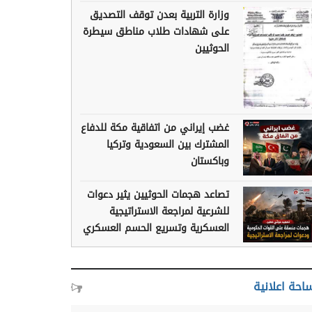
وزارة التربية بعدن توقف التصديق
على شهادات طلاب مناطق سيطرة
الحوثيين
غضب إيراني من اتفاقية مكة للدفاع
المشترك بين السعودية وتركيا
وباكستان
تصاعد هجمات الحوثيين يثير دعوات
للشرعية لمراجعة الاستراتيجية
العسكرية وتسريع الحسم العسكري
احة اعلانية