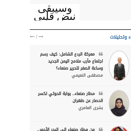
وسيبقى
نبض قلبي
يمنيا
/
ء وتحليلات
معركة الردع الشامل: كيف رسم
اجتماع مأرب ملامح اليمن الجديد
وساعة الصفر لتحرير صنعاء؟
مصطفى النعيمي
مطار صنعاء.. بوابة الحوثي لكسر
الحصار عن طهران
بشرى العامري
من مطار صنعاء إلى البحر الأحمر..