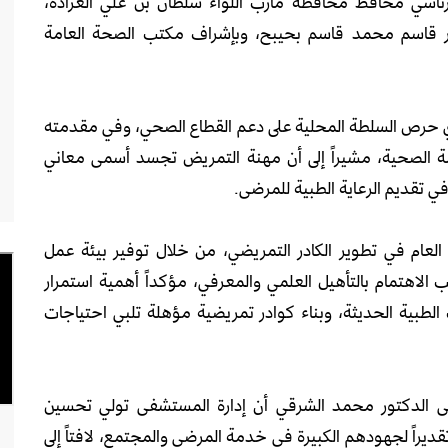
رئاسي محافظ محافظة مأرب اللواء سلطان بن علي العرادة،
تور قاسم محمد قاسم بحيبح، وبإشراف مكتب الصحة العامة
ري حرص السلطة المحلية على دعم القطاع الصحي، وفي مقدمته
ومة الصحية، مشيراً إلى أن مهنة التمريض تجسد أسمى معاني
ي تقديم الرعاية الطبية للمرضى.
لعام في تطوير الكادر التمريضي، من خلال توفير بيئة عمل
الاهتمام بالتأهيل العلمي والمعرفي، مؤكداً أهمية استمرار
الطبية الحديثة، وبناء كوادر تمريضية مؤهلة تلبي احتياجات
فى الدكتور محمد الشرقي أن إدارة المستشفى تولي تحسين
ديراً لجهودهم الكبيرة في خدمة المرضى والمجتمع، لافتاً إلى