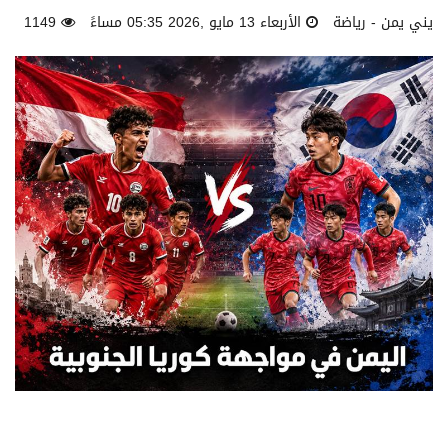
يني يمن - رياضة
الأربعاء 13 مايو ,2026 05:35 مساءً
1149