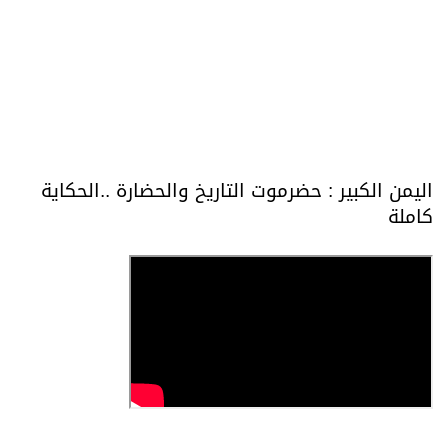
اليمن الكبير : حضرموت التاريخ والحضارة ..الحكاية
كاملة