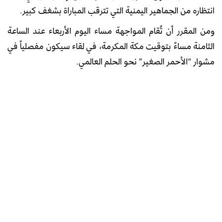
انتظاره من الجماهير اليمنية التي تترقب المباراة بشغف كبير.
ومن المقرر أن تُقام المواجهة مساء اليوم الأربعاء عند الساعة
الثامنة مساءً بتوقيت مكة المكرمة، في لقاء سيكون مفصلياً في
مشوار “الأحمر الصغير” نحو الحلم العالمي.