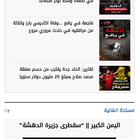
في صنعاء وسط توتر متصاعد
فاجعة في يافع ...وفاة اكاديمي بارز وثلاثة
من مرافقيه في حادث مروري مروع
تقارير: اتحاد جدة يقترب من حسم صفقة
محمد صلاح بمبلغ 25 مليون دولار سنويا
مساحة اعلانية
اليمن الكبير || “سقطرى جزيرة الدهشة”