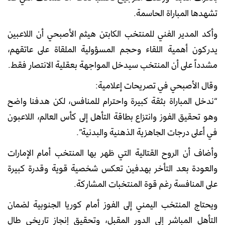
تشهدها المباراة الحاسمة.
وأكد المدير الفني للمنتخب الكابتن هيثم الأصبحي أن اللاعبين
يدركون أهمية اللقاء وحجم المسؤولية الملقاة على عاتقهم،
مشدداً على أن المنتخب سيدخل المواجهة بعقلية الانتصار فقط.
وقال الأصبحي في تصريحات إعلامية:
“ندخل المباراة بثقة كبيرة واحترام للمنافس، لكن هدفنا واضح
وهو تحقيق الفوز وانتزاع بطاقة التأهل إلى كأس العالم، اللاعبون
في أعلى درجات الجاهزية الذهنية والبدنية”.
وأضاف أن الروح القتالية التي ظهر بها المنتخب أمام الإمارات
والعودة بعد التأخر بهدفين تعكس شخصية قوية وقدرة كبيرة
على المنافسة رغم قوة المنتخبات المشاركة.
ويحتاج المنتخب اليمني إلى الفوز أمام كوريا الجنوبية لضمان
التأهل المباشر إلى الدور المقبل، وتحقيق إنجاز تاريخي طال