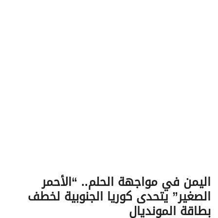
v
i
g
a
t
i
o
n
اليمن في مواجهة الحلم.. “الأحمر
الصغير” يتحدى كوريا الجنوبية لخطف
بطاقة المونديال