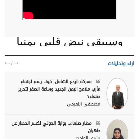
وسيبقى نبض قلبي يمنيا
/
اراء وتحليلات
معركة الردع الشامل: كيف رسم اجتماع
مأرب ملامح اليمن الجديد وساعة الصفر لتحرير
صنعاء؟
مصطفى النعيمي
مطار صنعاء.. بوابة الحوثي لكسر الحصار عن
طهران
بشرى العامري