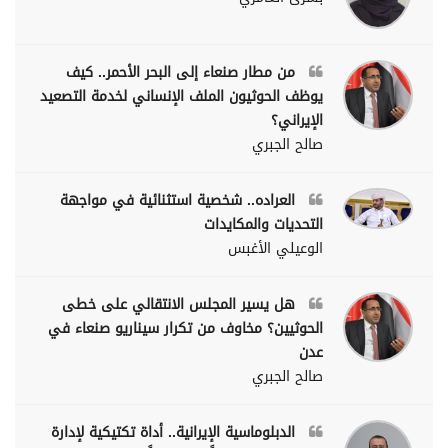
من مطار صنعاء إلى البحر الأحمر.. كيف
يوظف الحوثيون الملف الإنساني لخدمة التصعيد
الإيراني؟
صالح الجبري
العراده.. شخصية استثنائية في مواجهة
التحديات والمكايدات
الوعيلي الأغبس
هل يسير المجلس الانتقالي على خطى
الحوثيين؟ مخاوف من تكرار سيناريو صنعاء في
عدن
صالح الجبري
الدبلوماسية الإيرانية.. أداة تكتيكية لإدارة