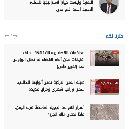
النفوذ وليست خياراً استراتيجياً للسلام
العميد احمد العواضي
/
اخترنا لكم
محاكمات ناقصة وعدالة تائهة ..ملف
اغتيالات عدن أمام القضاء لم تطل الرؤوس
بعد (تقرير خاص)
هيئة المنح التركية تفتح أبوابها للطلاب..
سكن وراتب شهري ومزايا عديدة
أسرار القواعد الجوية الغامضة قرب اليمن..
ماذا تخفي تلك الجزر؟