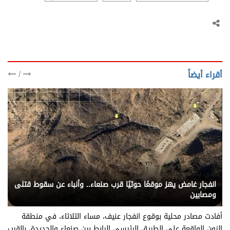
/
أقراء أيضاً
يني يمن - متابعات
انفجار غامض يهز موقعًا حوثيًا قرب صنعاء.. وأنباء عن سقوط قتلى
ومصابين
أفادت مصادر محلية بوقوع انفجار عنيف، مساء الثلاثاء، في منطقة
الزون الواقعة على الطريق الرئيسي الرابط بين صنعاء والحديدة، بالقرب