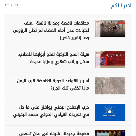
/
اخترنا لكم
محاكمات ناقصة وعدالة تائهة ..ملف
اغتيالات عدن أمام القضاء لم تطل الرؤوس
بعد (تقرير خاص)
هيئة المنح التركية تفتح أبوابها للطلاب..
سكن وراتب شهري ومزايا عديدة
أسرار القواعد الجوية الغامضة قرب اليمن..
ماذا تخفي تلك الجزر؟
حزب الإصلاح اليمني يوافق على ما جاء
في تغريدة القيادي الحوثي محمد البخيتي
فضيحة جديدة.. شركة في عدن تسعى