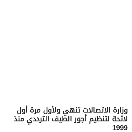
v
i
g
a
t
i
o
n
وزارة الاتصالات تنهي ولأول مرة أول
لائحة لتنظيم أجور الطيف الترددي منذ
1999