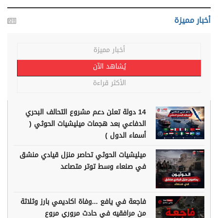
أخبار مميزة
أخبار مميزة
يُشاهد الآن
الأكثر قراءة
14 دولة تعلن دعم مشروع التحالف البحري
الدفاعي بعد هجمات ميليشيات الحوثي (
أسماء الدول )
ميليشيات الحوثي تحاصر منزل قيادي منشق
في صنعاء وسط توتر متصاعد
فاجعة في يافع ...وفاة اكاديمي بارز وثلاثة
من مرافقيه في حادث مروري مروع