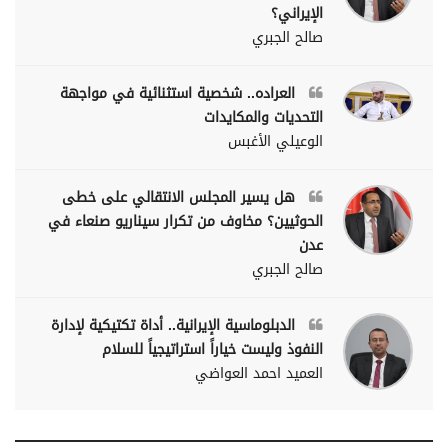
الإيراني؟
صالح الجبري
العراده.. شخصية استثنائية في مواجهة
التحديات والمكايدات
الوعيلي الأغبس
هل يسير المجلس الانتقالي على خطى
الحوثيين؟ مخاوف من تكرار سيناريو صنعاء في
عدن
صالح الجبري
الدبلوماسية الإيرانية.. أداة تكتيكية لإدارة
النفوذ وليست خياراً استراتيجياً للسلام
العميد احمد العواضي