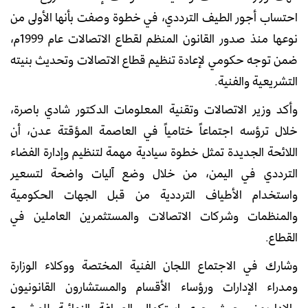
احتساب أجور الطيف الترددي، في خطوة وصفت بأنها الأولى من
نوعها منذ صدور القانون المنظم لقطاع الاتصالات عام 1999م،
ضمن توجه حكومي لإعادة تنظيم قطاع الاتصالات وتحديث بنيته
التشريعية والفنية.
وأكد وزير الاتصالات وتقنية المعلومات الدكتور شادي باصرة،
خلال ترؤسه اجتماعاً ختامياً في العاصمة المؤقتة عدن، أن
اللائحة الجديدة تمثل خطوة سيادية مهمة لتنظيم وإدارة الفضاء
الترددي في اليمن، من خلال وضع آليات واضحة لتسعير
واستخدام الأطياف الترددية من قبل الجهات الحكومية
والمنظمات وشركات الاتصالات والمستثمرين العاملين في
القطاع.
وشارك في الاجتماع اللجان الفنية المختصة ووكلاء الوزارة
ومدراء الإدارات ورؤساء الأقسام والمستشارون القانونيون
والإداريون، حيث جرى استكمال الصياغة النهائية للمشروع