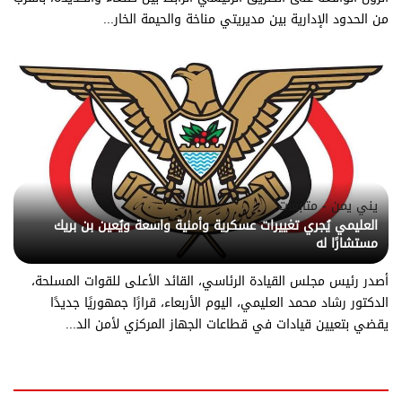
من الحدود الإدارية بين مديريتي مناخة والحيمة الخار...
يني يمن - متابعات
العليمي يُجري تغييرات عسكرية وأمنية واسعة ويُعين بن بريك
مستشارًا له
أصدر رئيس مجلس القيادة الرئاسي، القائد الأعلى للقوات المسلحة،
الدكتور رشاد محمد العليمي، اليوم الأربعاء، قرارًا جمهوريًا جديدًا
يقضي بتعيين قيادات في قطاعات الجهاز المركزي لأمن الد...