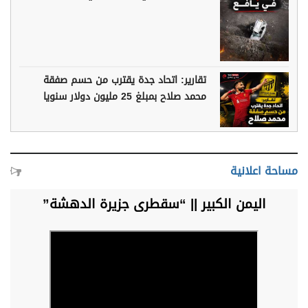
تقارير: اتحاد جدة يقترب من حسم صفقة
محمد صلاح بمبلغ 25 مليون دولار سنويا
مساحة اعلانية
اليمن الكبير || “سقطرى جزيرة الدهشة”