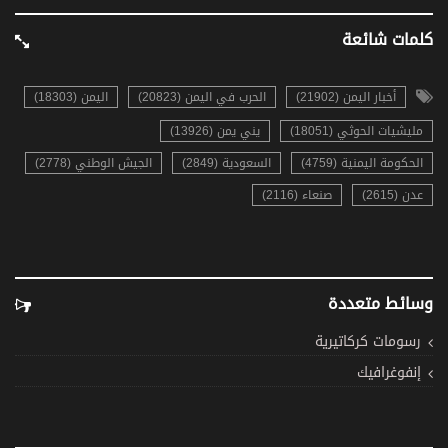
كلمات شائعة
أخبار اليمن (21902)
الحرب في اليمن (20823)
اليمن (18303)
مليشيات الحوثي (18051)
يني يمن (13926)
الحكومة اليمنية (4759)
السعودية (2849)
الجيش الوطني (2778)
عدن (2615)
صنعاء (2116)
وسائط متعددة
رسومات كركاتيرية
إنفوغرافيك