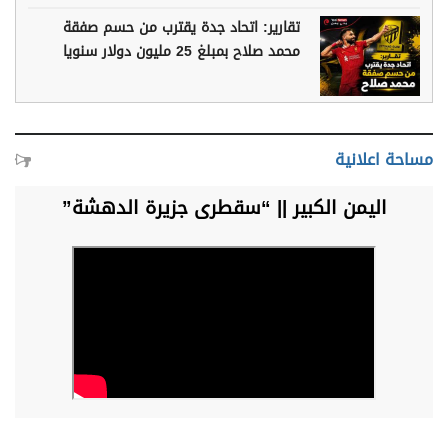
تقارير: اتحاد جدة يقترب من حسم صفقة
محمد صلاح بمبلغ 25 مليون دولار سنويا
مساحة اعلانية
اليمن الكبير || “سقطرى جزيرة الدهشة”