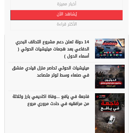
أخبار مميزة
يُشاهد الآن
الأكثر قراءة
14 دولة تعلن دعم مشروع التحالف البحري
الدفاعي بعد هجمات ميليشيات الحوثي (
أسماء الدول )
ميليشيات الحوثي تحاصر منزل قيادي منشق
في صنعاء وسط توتر متصاعد
فاجعة في يافع ...وفاة اكاديمي بارز وثلاثة
من مرافقيه في حادث مروري مروع