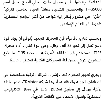
الدفاعية، بإعلانها تطوير محرك نفاث محلي الصنع يحمل اسم
TF-35000، والمخصص لتشغيل مقاتلة الجيل الخامس التركية
“قآن”، في مشروع يُنظر إليه كواحد من أكثر البرامج العسكرية
طموحًا في العالم الإسلامي.
وبحسب تقارير دفاعية، فإن المحرك الجديد يُتوقع أن يولد قوة
دفع تصل إلى نحو 35 ألف رطل، وهي قوة تقارب أداء محرك
F135 المستخدم في المقاتلة الأمريكية الشبحية F-35، ما يضع
المشروع التركي ضمن فئة المحركات القتالية المتطورة عالميًا.
ويجري تطوير المحرك تحت إشراف شركات تركية متخصصة في
الصناعات الجوية والدفاعية، أبرزها شركة TRMotor، ضمن خطة
تركية تهدف إلى تحقيق استقلال كامل في مجال التكنولوجيا
العسكرية وتقليل الاعتماد على الأنظمة الغربية.