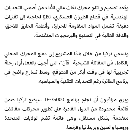
ويُعد تصميم وإنتاج محرك نفاث عالي الأداء من أصعب التحديات
الهندسية في قطاع الطيران العسكري، نظرًا لحاجته إلى تقنيات
دقيقة تشمل المواد المقاومة للحرارة، وأنظمة الحارق اللاحق،
والدقة العالية في التصنيع والبرمجيات المتقدمة.
وتسعى تركيا من خلال هذا المشروع إلى دمج المحرك المحلي
بالكامل في المقاتلة الشبحية “قآن”، التي أجرت بالفعل أول رحلة
تجريبية لها في وقت أبكر من المتوقع، وسط تسارع واضح في
برنامج الطائرة رغم التحديات التقنية والسياسية.
ويرى مراقبون أن نجاح برنامج TF-35000 سيضع تركيا ضمن
قائمة محدودة من الدول القادرة على تطوير محركات مقاتلات
متقدمة بشكل مستقل، وهي قائمة تضم الولايات المتحدة
وروسيا والصين وبريطانيا وفرنسا.