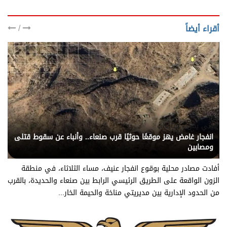
/
أقراء أيضاً
يني يمن - متابعات
انفجار غامض يهز موقعًا حوثيًا قرب صنعاء.. وأنباء عن سقوط قتلى
ومصابين
أفادت مصادر محلية بوقوع انفجار عنيف، مساء الثلاثاء، في منطقة
الزون الواقعة على الطريق الرئيسي الرابط بين صنعاء والحديدة، بالقرب
من الحدود الإدارية بين مديريتي مناخة والحيمة الخار...