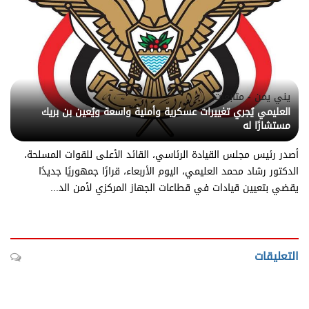
يني يمن - متابعات
العليمي يُجري تغييرات عسكرية وأمنية واسعة ويُعين بن بريك
مستشارًا له
أصدر رئيس مجلس القيادة الرئاسي، القائد الأعلى للقوات المسلحة،
الدكتور رشاد محمد العليمي، اليوم الأربعاء، قرارًا جمهوريًا جديدًا
يقضي بتعيين قيادات في قطاعات الجهاز المركزي لأمن الد...
التعليقات