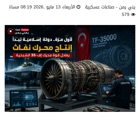
يني يمن - صناعات عسكرية
الأربعاء 13 مايو ,2026 08:19 مساءً
579