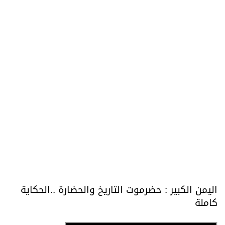
اليمن الكبير : حضرموت التاريخ والحضارة ..الحكاية
كاملة