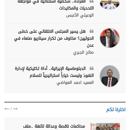
العراده.. شخصية استثنائية في مواجهة
التحديات والمكايدات
الوعيلي الأغبس
هل يسير المجلس الانتقالي على خطى
الحوثيين؟ مخاوف من تكرار سيناريو صنعاء في
عدن
صالح الجبري
الدبلوماسية الإيرانية.. أداة تكتيكية لإدارة
النفوذ وليست خياراً استراتيجياً للسلام
العميد احمد العواضي
/
اخترنا لكم
محاكمات ناقصة وعدالة تائهة ..ملف