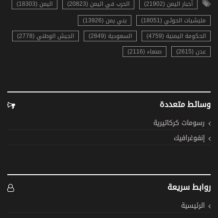
أخبار اليمن (21902)
الحرب في اليمن (20823)
اليمن (18303)
مليشيات الحوثي (18051)
يني يمن (13926)
الحكومة اليمنية (4759)
السعودية (2849)
الجيش الوطني (2778)
عدن (2615)
صنعاء (2116)
وسائط متعددة
رسومات كركاتيرية
إنفوغرافيك
روابط سريعة
الرئيسية