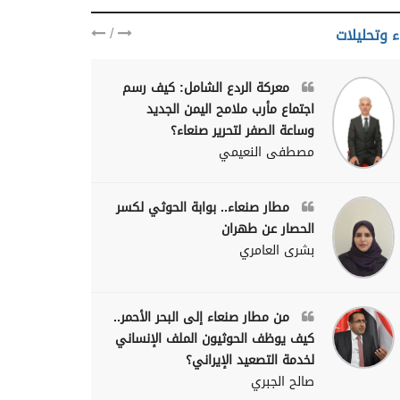
/
ء وتحليلات
معركة الردع الشامل: كيف رسم
اجتماع مأرب ملامح اليمن الجديد
وساعة الصفر لتحرير صنعاء؟
مصطفى النعيمي
مطار صنعاء.. بوابة الحوثي لكسر
الحصار عن طهران
بشرى العامري
من مطار صنعاء إلى البحر الأحمر..
كيف يوظف الحوثيون الملف الإنساني
لخدمة التصعيد الإيراني؟
صالح الجبري