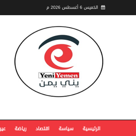
الخميس 6 أغسطس 2026 م
الرئيسية
سياسة
اقتصاد
رياضة
عين