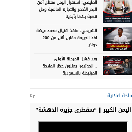
العليمي: استقرار اليمن مفتاح أمن
البحر الأحمر والتجارة العالمية وحل
قضية بلادنا بأيدينا
الشريحي: منفذ اغتيال محمد عيضة
نفذ الجريمة مقابل أقل من 200
دولار
بعد فشل المرحلة الأولى
...الحوثيون يعلنون حظر الملاحة
المرتبطة بالسعودية
احة اعلانية
اليمن الكبير || “سقطرى جزيرة الدهشة”