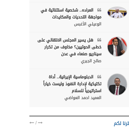
العراده.. شخصية استثنائية في
مواجهة التحديات والمكايدات
الوعيلي الأغبس
هل يسير المجلس الانتقالي على
خطى الحوثيين؟ مخاوف من تكرار
سيناريو صنعاء في عدن
صالح الجبري
الدبلوماسية الإيرانية.. أداة
تكتيكية لإدارة النفوذ وليست خياراً
استراتيجياً للسلام
العميد احمد العواضي
/
رنا لكم