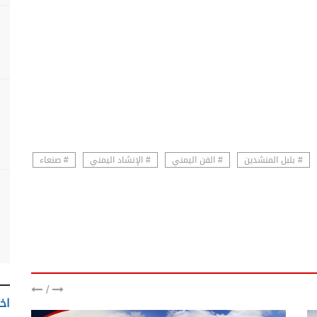
# بلبل المنشدين
# الفن اليمني
# الإنشاد اليمني
# صنعاء
/
اخت