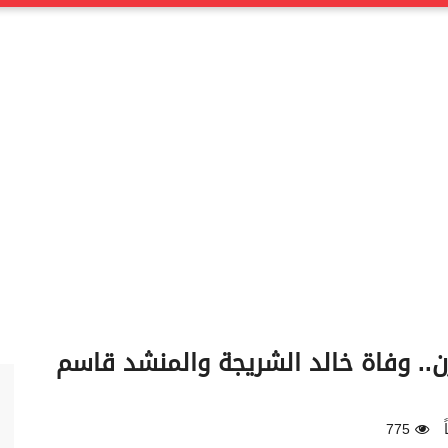
زن.. وفاة خالد الشريجة والمنشد قاسم
775