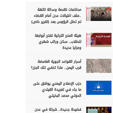
محاكمات ناقصة وعدالة تائهة
..ملف اغتيالات عدن أمام القضاء
لم تطل الرؤوس بعد (تقرير خاص)
هيئة المنح التركية تفتح أبوابها
للطلاب.. سكن وراتب شهري
ومزايا عديدة
أسرار القواعد الجوية الغامضة
قرب اليمن.. ماذا تخفي تلك الجزر؟
حزب الإصلاح اليمني يوافق على
ما جاء في تغريدة القيادي
الحوثي محمد البخيتي
فضيحة جديدة.. شركة في عدن