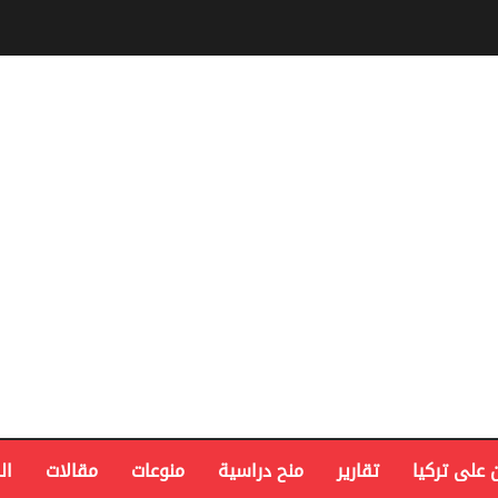
 على تركيا
تقارير
منح دراسية
منوعات
مقالات
ال