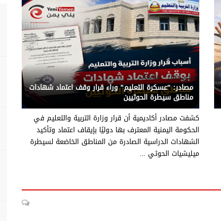
يني يمن - متابعات
مصادر: "عسكرة التعليم" وراء قرار وقف اعتماد شهادات
مناطق سيطرة الحوثيين
كشفت مصادر أكاديمية أن قرار وزارة التربية والتعليم في
الحكومة اليمنية المعترف بها دوليًا بإيقاف اعتماد وتأكيد
الشهادات الدراسية الصادرة من المناطق الخاضعة لسيطرة
ميليشيات الحوثي ...